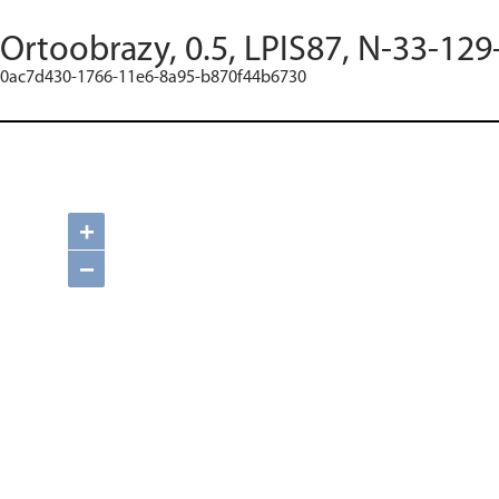
Ortoobrazy, 0.5, LPIS87, N-33-129
0ac7d430-1766-11e6-8a95-b870f44b6730
+
−