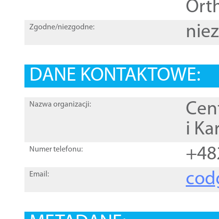
Orth
nie
Zgodne/niezgodne:
DANE KONTAKTOWE:
Cen
Nazwa organizacji:
i Ka
+48
Numer telefonu:
cod
Email: