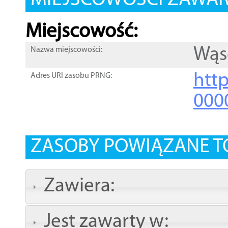
MIEJSCOWOŚCI ZAWART
Miejscowość:
Wąs
Nazwa miejscowości:
htt
Adres URI zasobu PRNG:
000
ZASOBY POWIĄZANE T
Zawiera:
Jest zawarty w: