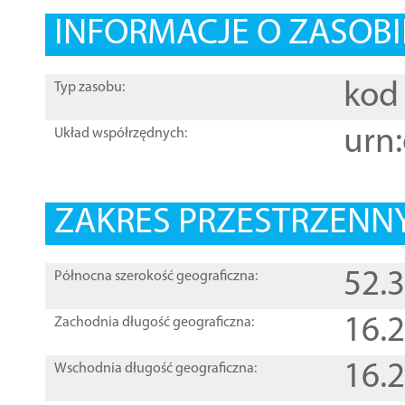
INFORMACJE O ZASOBI
kod 
Typ zasobu:
urn:
Układ współrzędnych:
ZAKRES PRZESTRZENNY
52.
Północna szerokość geograficzna:
16.
Zachodnia długość geograficzna:
16.
Wschodnia długość geograficzna: