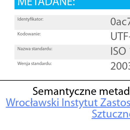
METADANE:
0ac
Identyfikator:
UTF
Kodowanie:
ISO
Nazwa standardu:
200
Wersja standardu:
Semantyczne metad
Wrocławski Instytut Zasto
Sztuczne