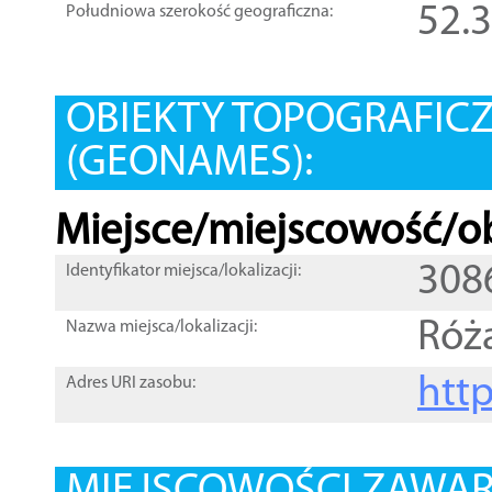
52.
Południowa szerokość geograficzna:
OBIEKTY TOPOGRAFIC
(GEONAMES):
Miejsce/miejscowość/ob
308
Identyfikator miejsca/lokalizacji:
Róż
Nazwa miejsca/lokalizacji:
htt
Adres URI zasobu: