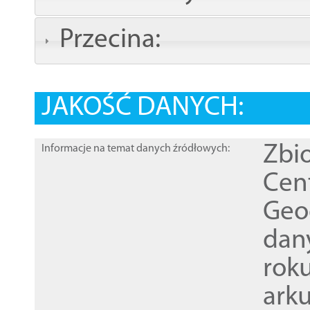
Przecina:
JAKOŚĆ DANYCH:
Zbi
Informacje na temat danych źródłowych:
Cen
Geod
dan
rok
ark