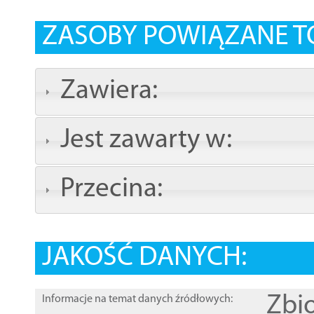
ZASOBY POWIĄZANE T
Zawiera:
Jest zawarty w:
Przecina:
JAKOŚĆ DANYCH:
Zbi
Informacje na temat danych źródłowych: