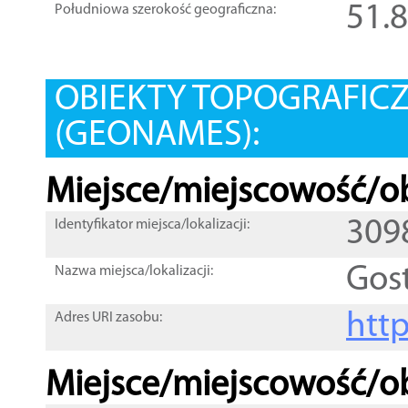
51.
Południowa szerokość geograficzna:
OBIEKTY TOPOGRAFIC
(GEONAMES):
Miejsce/miejscowość/ob
309
Identyfikator miejsca/lokalizacji:
Gos
Nazwa miejsca/lokalizacji:
htt
Adres URI zasobu:
Miejsce/miejscowość/ob