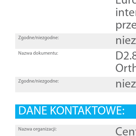
Euro
inte
prz
nie
Zgodne/niezgodne:
D2.8
Nazwa dokumentu:
Orth
nie
Zgodne/niezgodne:
DANE KONTAKTOWE:
Cen
Nazwa organizacji: