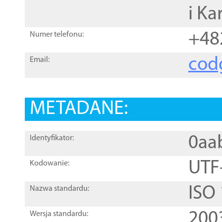
i Ka
+48
Numer telefonu:
cod
Email:
METADANE:
0aa
Identyfikator:
UTF
Kodowanie:
ISO
Nazwa standardu:
200
Wersja standardu: