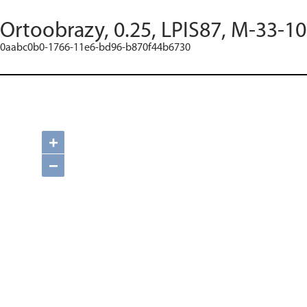
Ortoobrazy, 0.25, LPIS87, M-33-10
0aabc0b0-1766-11e6-bd96-b870f44b6730
+
−