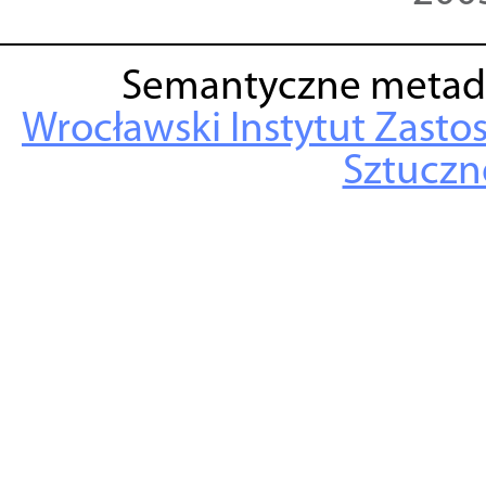
Semantyczne metad
Wrocławski Instytut Zasto
Sztuczne