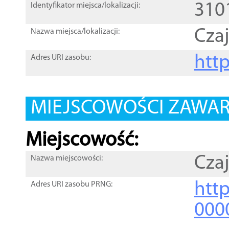
310
Identyfikator miejsca/lokalizacji:
Cza
Nazwa miejsca/lokalizacji:
htt
Adres URI zasobu:
MIEJSCOWOŚCI ZAWART
Miejscowość:
Cza
Nazwa miejscowości:
htt
Adres URI zasobu PRNG:
000