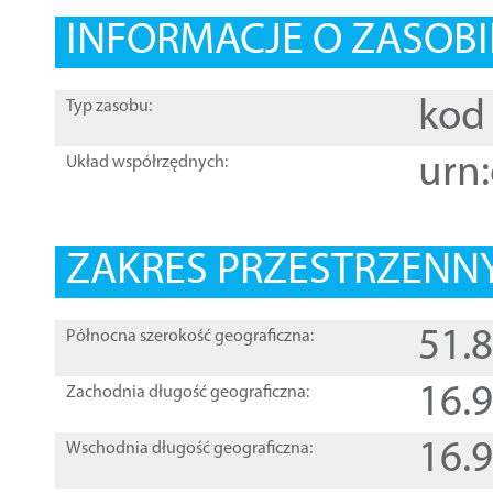
INFORMACJE O ZASOBI
kod 
Typ zasobu:
urn:
Układ współrzędnych:
ZAKRES PRZESTRZENNY
51.
Północna szerokość geograficzna:
16.
Zachodnia długość geograficzna:
16.
Wschodnia długość geograficzna: