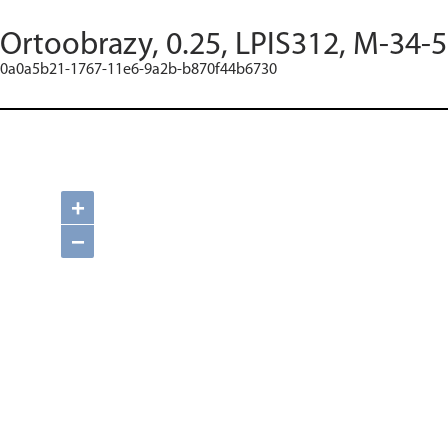
Ortoobrazy, 0.25, LPIS312, M-34-5
0a0a5b21-1767-11e6-9a2b-b870f44b6730
+
−