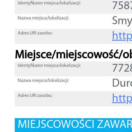
758
Identyfikator miejsca/lokalizacji:
Smy
Nazwa miejsca/lokalizacji:
htt
Adres URI zasobu:
Miejsce/miejscowość/ob
772
Identyfikator miejsca/lokalizacji:
Dur
Nazwa miejsca/lokalizacji:
htt
Adres URI zasobu:
MIEJSCOWOŚCI ZAWART