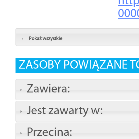
http
000
Pokaż wszystkie
ZASOBY POWIĄZANE T
Zawiera:
Jest zawarty w:
Przecina: