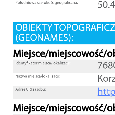
50.
Południowa szerokość geograficzna:
OBIEKTY TOPOGRAFIC
(GEONAMES):
Miejsce/miejscowość/ob
768
Identyfikator miejsca/lokalizacji:
Kor
Nazwa miejsca/lokalizacji:
htt
Adres URI zasobu:
Miejsce/miejscowość/ob