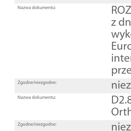
ROZ
Nazwa dokumentu:
z dn
wyk
Euro
inte
prz
nie
Zgodne/niezgodne:
D2.8
Nazwa dokumentu:
Orth
nie
Zgodne/niezgodne: