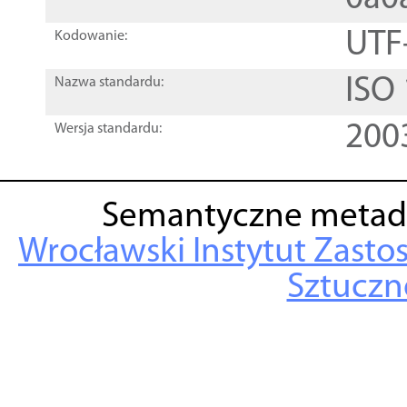
UTF
Kodowanie:
ISO
Nazwa standardu:
200
Wersja standardu:
Semantyczne metad
Wrocławski Instytut Zasto
Sztuczne