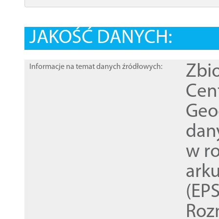
JAKOŚĆ DANYCH:
Zbi
Informacje na temat danych źródłowych:
Cen
Geod
dan
w r
ark
(EPS
Roz