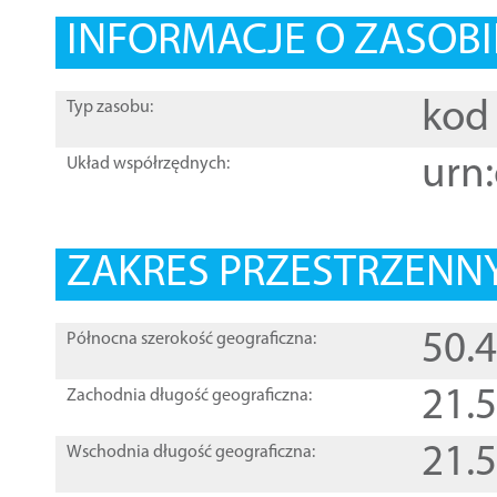
INFORMACJE O ZASOBI
kod 
Typ zasobu:
urn:
Układ współrzędnych:
ZAKRES PRZESTRZENNY
50.
Północna szerokość geograficzna:
21.
Zachodnia długość geograficzna:
21.
Wschodnia długość geograficzna: