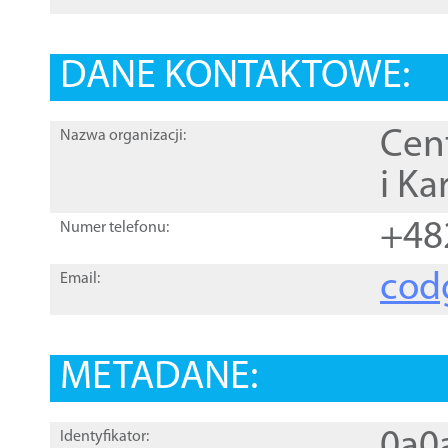
DANE KONTAKTOWE:
Cen
Nazwa organizacji:
i Ka
+48
Numer telefonu:
cod
Email:
METADANE:
0a0
Identyfikator: