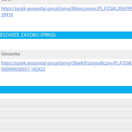
https://pzgik.geoportal.gov.pl/prng/Miejscowosc/PL.PZGiK.204.
39416
BSZARZE ZASOBU (PRNG):
Górzanka
https://pzgik.geoportal.gov.pl/prng/ObiektFizjograficzny/PL.PZG
000000036927-182423