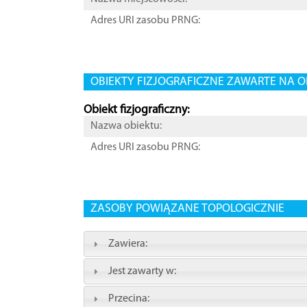
Adres URI zasobu PRNG:
OBIEKTY FIZJOGRAFICZNE ZAWARTE NA O
Obiekt fizjograficzny:
Nazwa obiektu:
Adres URI zasobu PRNG:
ZASOBY POWIĄZANE TOPOLOGICZNIE
Zawiera:
Jest zawarty w:
Przecina: