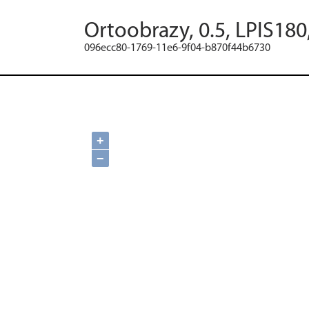
Ortoobrazy, 0.5, LPIS180
096ecc80-1769-11e6-9f04-b870f44b6730
+
−