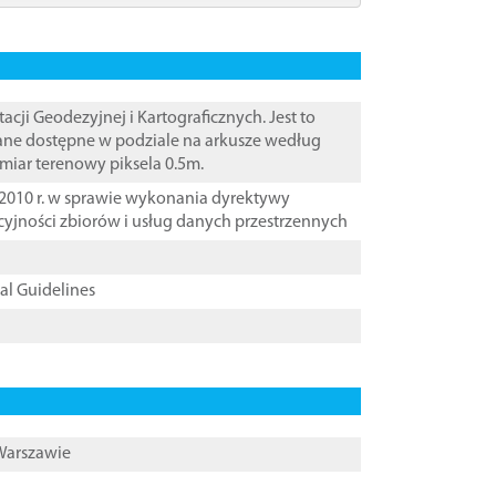
i Geodezyjnej i Kartograficznych. Jest to
Dane dostępne w podziale na arkusze według
zmiar terenowy piksela 0.5m.
2010 r. w sprawie wykonania dyrektywy
cyjności zbiorów i usług danych przestrzennych
cal Guidelines
 Warszawie