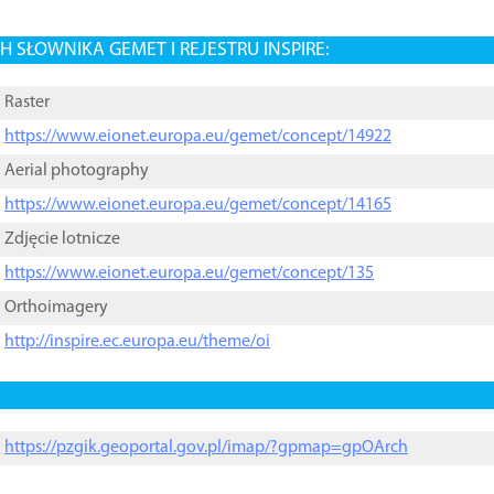
 SŁOWNIKA GEMET I REJESTRU INSPIRE:
Raster
https://www.eionet.europa.eu/gemet/concept/14922
Aerial photography
https://www.eionet.europa.eu/gemet/concept/14165
Zdjęcie lotnicze
https://www.eionet.europa.eu/gemet/concept/135
Orthoimagery
http://inspire.ec.europa.eu/theme/oi
https://pzgik.geoportal.gov.pl/imap/?gpmap=gpOArch