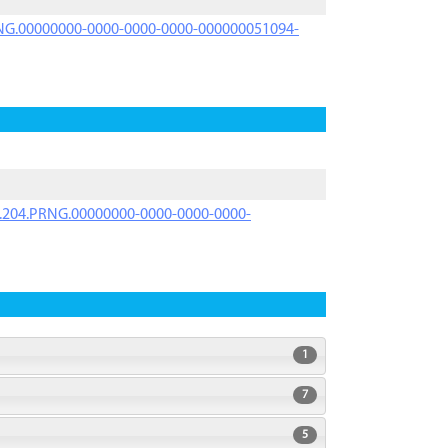
PRNG.00000000-0000-0000-0000-000000051094-
iK.204.PRNG.00000000-0000-0000-0000-
1
7
5