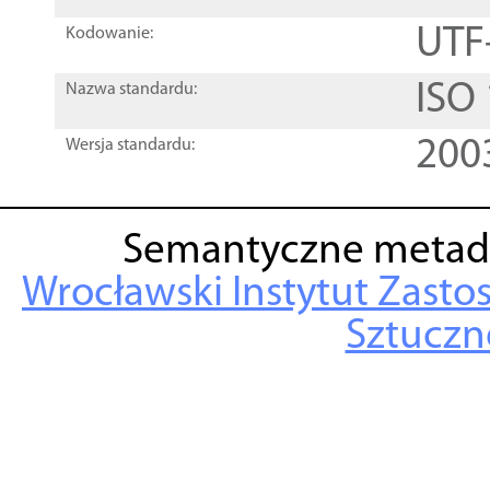
UTF
Kodowanie:
ISO
Nazwa standardu:
200
Wersja standardu:
Semantyczne metad
Wrocławski Instytut Zasto
Sztuczne