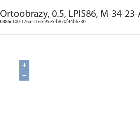
Ortoobrazy, 0.5, LPIS86, M-34-23-
0886c100-176a-11e6-95e5-b870f44b6730
+
−