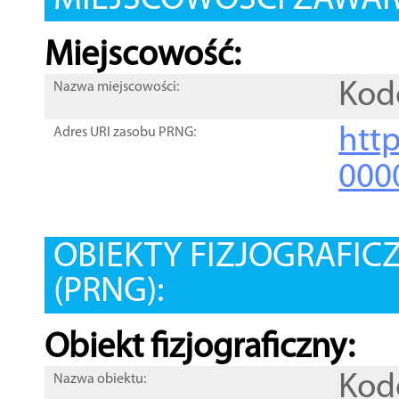
MIEJSCOWOŚCI ZAWART
Miejscowość:
Kod
Nazwa miejscowości:
htt
Adres URI zasobu PRNG:
000
OBIEKTY FIZJOGRAFIC
(PRNG):
Obiekt fizjograficzny:
Kod
Nazwa obiektu: