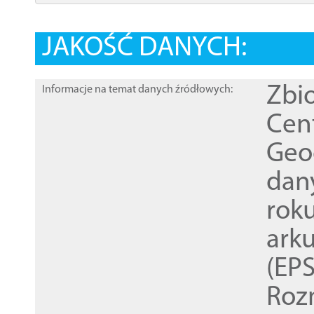
JAKOŚĆ DANYCH:
Zbi
Informacje na temat danych źródłowych:
Cen
Geod
dan
rok
ark
(EPS
Roz