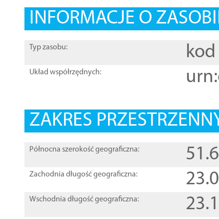
INFORMACJE O ZASOBI
kod 
Typ zasobu:
urn:
Układ współrzędnych:
ZAKRES PRZESTRZENNY
51.
Północna szerokość geograficzna:
23.
Zachodnia długość geograficzna:
23.
Wschodnia długość geograficzna: