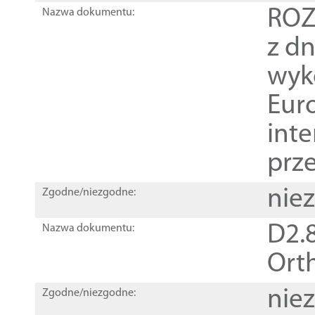
ROZ
Nazwa dokumentu:
z dn
wyk
Euro
inte
prz
nie
Zgodne/niezgodne:
D2.8
Nazwa dokumentu:
Orth
nie
Zgodne/niezgodne: