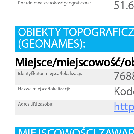
51.
Południowa szerokość geograficzna:
OBIEKTY TOPOGRAFIC
(GEONAMES):
Miejsce/miejscowość/ob
768
Identyfikator miejsca/lokalizacji:
Kod
Nazwa miejsca/lokalizacji:
htt
Adres URI zasobu: