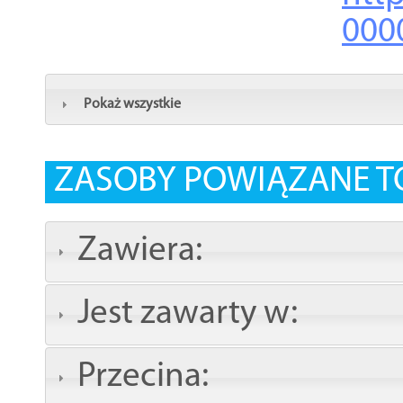
000
Pokaż wszystkie
ZASOBY POWIĄZANE T
Zawiera:
Jest zawarty w:
Przecina: