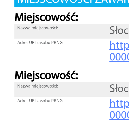
MIEJSCOWOŚCI ZAWART
Miejscowość:
Słoc
Nazwa miejscowości:
htt
Adres URI zasobu PRNG:
000
Miejscowość:
Słoc
Nazwa miejscowości:
htt
Adres URI zasobu PRNG:
000