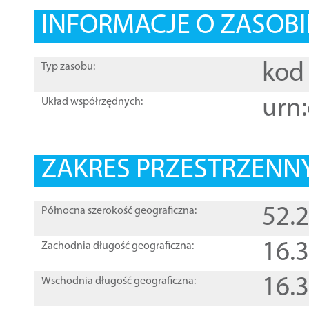
INFORMACJE O ZASOBI
kod 
Typ zasobu:
urn:
Układ współrzędnych:
ZAKRES PRZESTRZENNY
52.
Północna szerokość geograficzna:
16.
Zachodnia długość geograficzna:
16.
Wschodnia długość geograficzna: