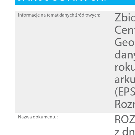
Zbi
Informacje na temat danych źródłowych:
Cen
Geod
dan
rok
ark
(EPS
Roz
ROZ
Nazwa dokumentu:
z dn