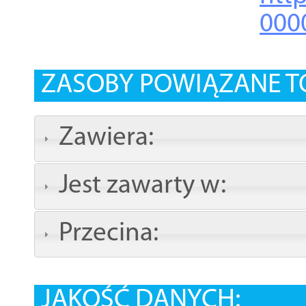
000
ZASOBY POWIĄZANE T
Zawiera:
Jest zawarty w:
Przecina:
JAKOŚĆ DANYCH: