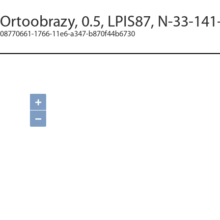
Ortoobrazy, 0.5, LPIS87, N-33-141
08770661-1766-11e6-a347-b870f44b6730
+
−