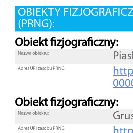
OBIEKTY FIZJOGRAFIC
(PRNG):
Obiekt fizjograficzny:
Pia
Nazwa obiektu:
http
Adres URI zasobu PRNG:
000
Obiekt fizjograficzny:
Gru
Nazwa obiektu:
http
Adres URI zasobu PRNG: