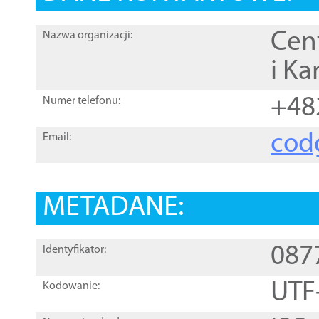
Cen
Nazwa organizacji:
i Ka
+48
Numer telefonu:
cod
Email:
METADANE:
087
Identyfikator:
UTF
Kodowanie: