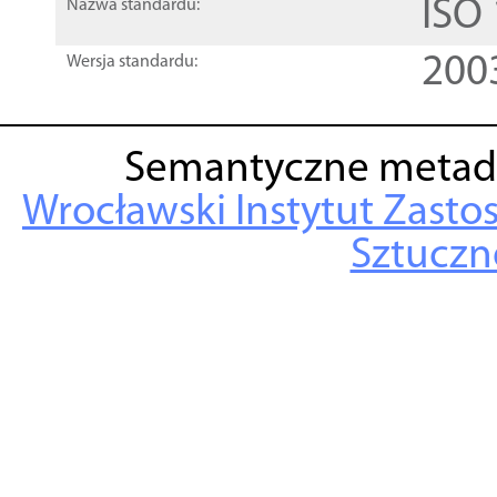
ISO
Nazwa standardu:
200
Wersja standardu:
Semantyczne metad
Wrocławski Instytut Zasto
Sztuczne