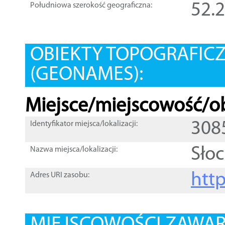
52.
Południowa szerokość geograficzna:
OBIEKTY TOPOGRAFIC
(GEONAMES):
Miejsce/miejscowość/ob
308
Identyfikator miejsca/lokalizacji:
Słoc
Nazwa miejsca/lokalizacji:
htt
Adres URI zasobu: