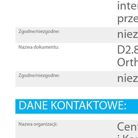
inte
prz
nie
Zgodne/niezgodne:
D2.8
Nazwa dokumentu:
Orth
nie
Zgodne/niezgodne:
DANE KONTAKTOWE:
Cen
Nazwa organizacji: