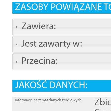
ZASOBY POWIĄZANE T
Zawiera:
Jest zawarty w:
Przecina:
JAKOŚĆ DANYCH:
Zbi
Informacje na temat danych źródłowych: