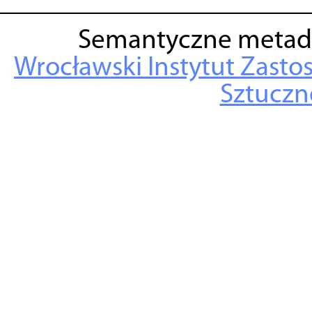
Semantyczne metad
Wrocławski Instytut Zasto
Sztuczne