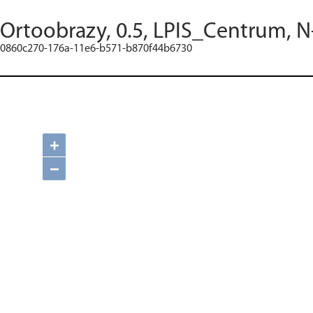
Ortoobrazy, 0.5, LPIS_Centrum, N
0860c270-176a-11e6-b571-b870f44b6730
+
−