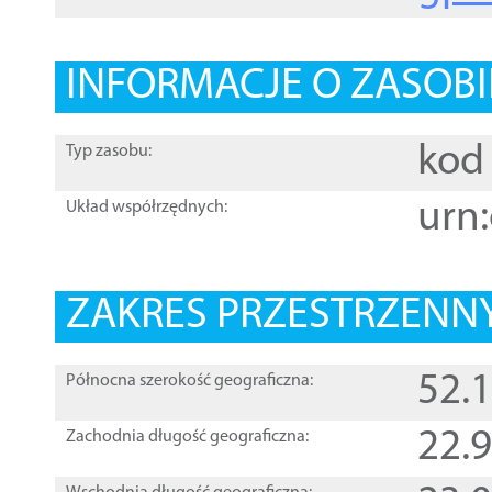
INFORMACJE O ZASOBI
kod 
Typ zasobu:
urn:
Układ współrzędnych:
ZAKRES PRZESTRZENNY
52.
Północna szerokość geograficzna:
22.
Zachodnia długość geograficzna: