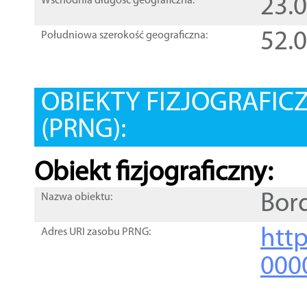
23.
Wschodnia długość geograficzna:
52.
Południowa szerokość geograficzna:
OBIEKTY FIZJOGRAFIC
(PRNG):
Obiekt fizjograficzny:
Bor
Nazwa obiektu:
http
Adres URI zasobu PRNG:
000