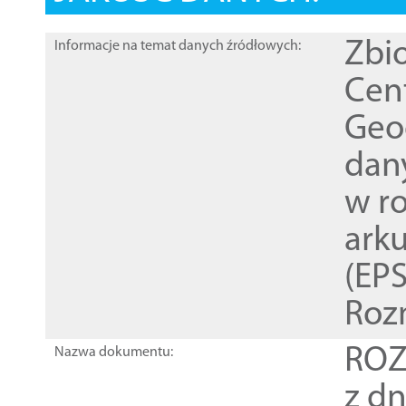
Zbi
Informacje na temat danych źródłowych:
Cen
Geod
dan
w r
ark
(EPS
Roz
ROZ
Nazwa dokumentu:
z dn