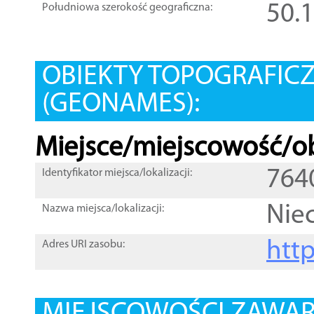
50.
Południowa szerokość geograficzna:
OBIEKTY TOPOGRAFIC
(GEONAMES):
Miejsce/miejscowość/ob
764
Identyfikator miejsca/lokalizacji:
Nie
Nazwa miejsca/lokalizacji:
htt
Adres URI zasobu: