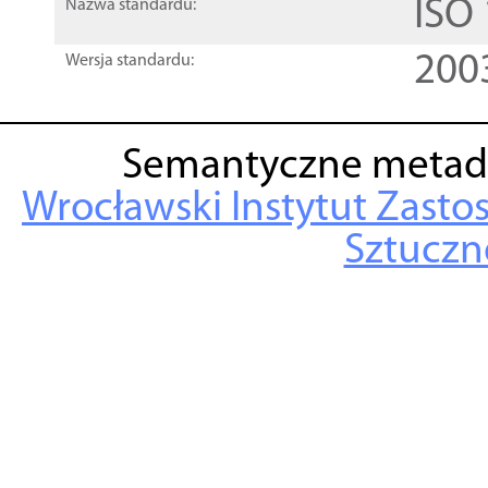
ISO
Nazwa standardu:
200
Wersja standardu:
Semantyczne metad
Wrocławski Instytut Zasto
Sztuczne