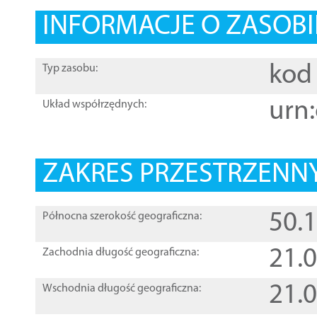
INFORMACJE O ZASOBI
kod 
Typ zasobu:
urn:
Układ współrzędnych:
ZAKRES PRZESTRZENNY
50.
Północna szerokość geograficzna:
21.
Zachodnia długość geograficzna:
21.
Wschodnia długość geograficzna: