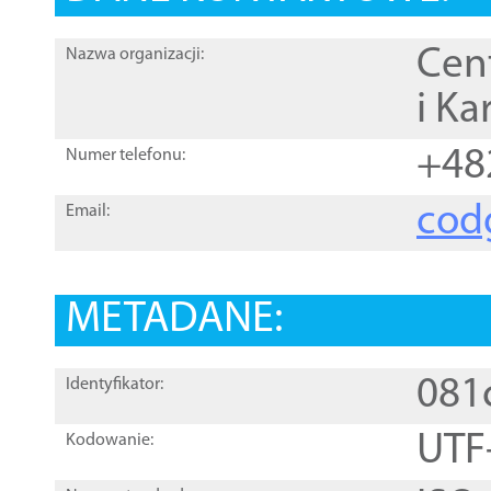
Cen
Nazwa organizacji:
i Ka
+48
Numer telefonu:
cod
Email:
METADANE:
081
Identyfikator:
UTF
Kodowanie: