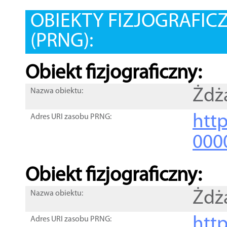
OBIEKTY FIZJOGRAFIC
(PRNG):
Obiekt fizjograficzny:
Żdż
Nazwa obiektu:
http
Adres URI zasobu PRNG:
000
Obiekt fizjograficzny:
Żdż
Nazwa obiektu:
http
Adres URI zasobu PRNG: