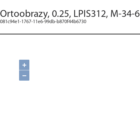
Ortoobrazy, 0.25, LPIS312, M-34-6
081c94e1-1767-11e6-99db-b870f44b6730
+
−