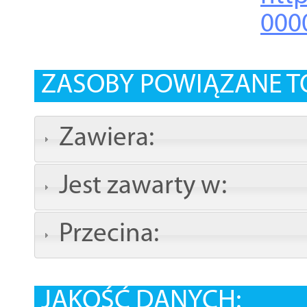
000
ZASOBY POWIĄZANE T
Zawiera:
Jest zawarty w:
Przecina:
JAKOŚĆ DANYCH: