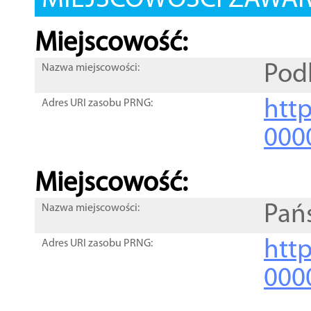
MIEJSCOWOŚCI ZAWART
Miejscowość:
Pod
Nazwa miejscowości:
htt
Adres URI zasobu PRNG:
000
Miejscowość:
Pańs
Nazwa miejscowości:
htt
Adres URI zasobu PRNG:
000