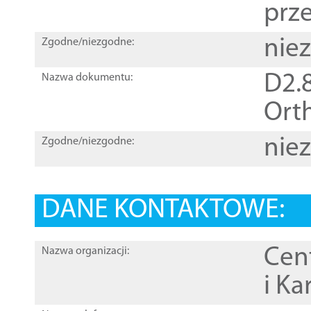
prz
nie
Zgodne/niezgodne:
D2.8
Nazwa dokumentu:
Orth
nie
Zgodne/niezgodne:
DANE KONTAKTOWE:
Cen
Nazwa organizacji:
i Ka