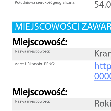
54.
Południowa szerokość geograficzna:
MIEJSCOWOŚCI ZAWART
Miejscowość:
Kra
Nazwa miejscowości:
htt
Adres URI zasobu PRNG:
000
Miejscowość:
Roki
Nazwa miejscowości: