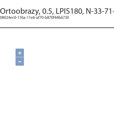
Ortoobrazy, 0.5, LPIS180, N-33-71
08024ec0-176a-11e6-af70-b870f44b6730
+
−