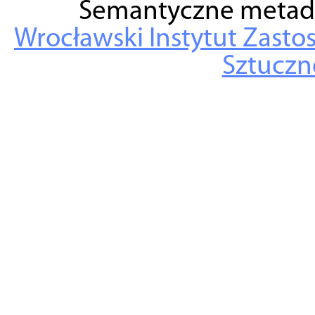
Semantyczne metad
Wrocławski Instytut Zasto
Sztuczne