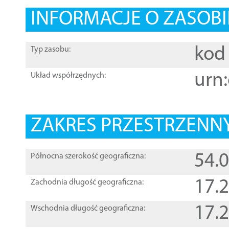
INFORMACJE O ZASOBI
kod 
Typ zasobu:
urn:
Układ współrzędnych:
ZAKRES PRZESTRZENNY
54.
Północna szerokość geograficzna:
17.
Zachodnia długość geograficzna:
17.
Wschodnia długość geograficzna: