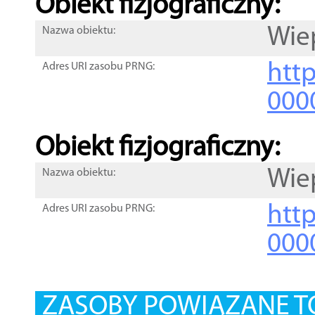
Obiekt fizjograficzny:
Wie
Nazwa obiektu:
http
Adres URI zasobu PRNG:
000
Obiekt fizjograficzny:
Wie
Nazwa obiektu:
http
Adres URI zasobu PRNG:
000
ZASOBY POWIĄZANE T