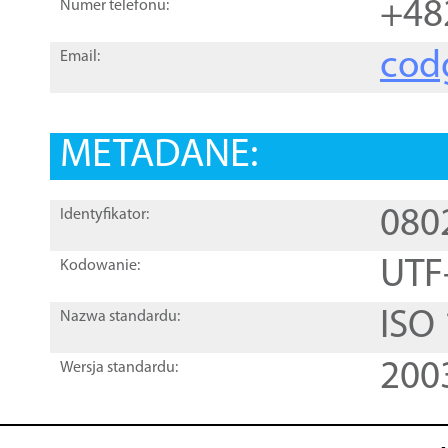
+48
Numer telefonu:
cod
Email:
METADANE:
080
Identyfikator:
UTF
Kodowanie:
ISO
Nazwa standardu:
200
Wersja standardu: