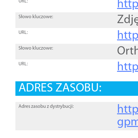
htt
URL:
Zdję
Słowo kluczowe:
htt
URL:
Ort
Słowo kluczowe:
http
URL:
ADRES ZASOBU:
http
Adres zasobu z dystrybucji:
gpm