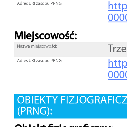
htt
Adres URI zasobu PRNG:
000
Miejscowość:
Trz
Nazwa miejscowości:
htt
Adres URI zasobu PRNG:
000
OBIEKTY FIZJOGRAFIC
(PRNG):