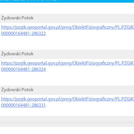
Żydowski Potok
https://pzgik.geoportal.gov.pl/prng/ObiektFizjograficzny/PL.PZG
000000164481-286322
Żydowski Potok
https://pzgik.geoportal.gov.pl/prng/ObiektFizjograficzny/PL.PZG
000000164481-286324
Żydowski Potok
https://pzgik.geoportal.gov.pl/prng/ObiektFizjograficzny/PL.PZG
000000164481-286331