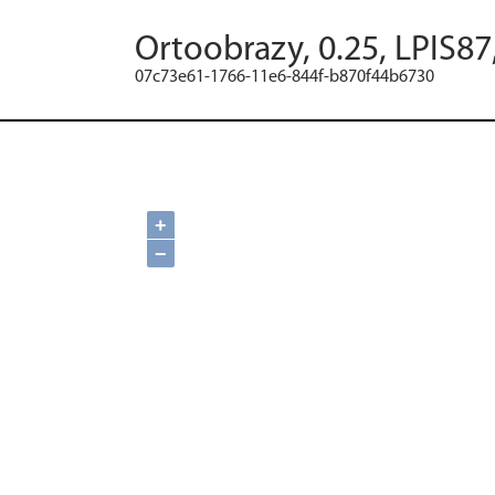
Ortoobrazy, 0.25, LPIS8
07c73e61-1766-11e6-844f-b870f44b6730
+
−