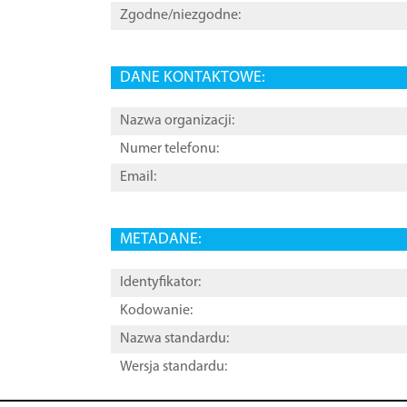
Zgodne/niezgodne:
DANE KONTAKTOWE:
Nazwa organizacji:
Numer telefonu:
Email:
METADANE:
Identyfikator:
Kodowanie:
Nazwa standardu:
Wersja standardu: