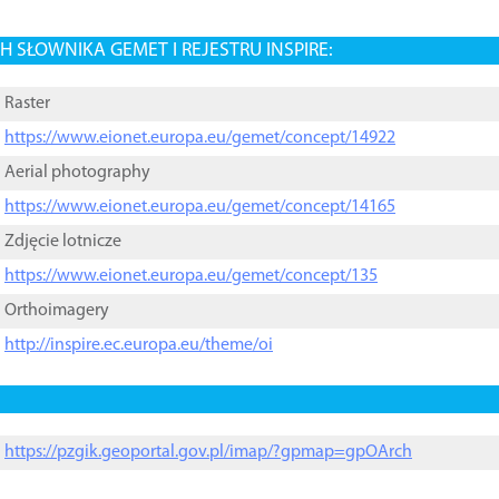
 SŁOWNIKA GEMET I REJESTRU INSPIRE:
Raster
https://www.eionet.europa.eu/gemet/concept/14922
Aerial photography
https://www.eionet.europa.eu/gemet/concept/14165
Zdjęcie lotnicze
https://www.eionet.europa.eu/gemet/concept/135
Orthoimagery
http://inspire.ec.europa.eu/theme/oi
https://pzgik.geoportal.gov.pl/imap/?gpmap=gpOArch