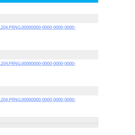
iK.204.PRNG.00000000-0000-0000-0000-
iK.204.PRNG.00000000-0000-0000-0000-
iK.204.PRNG.00000000-0000-0000-0000-