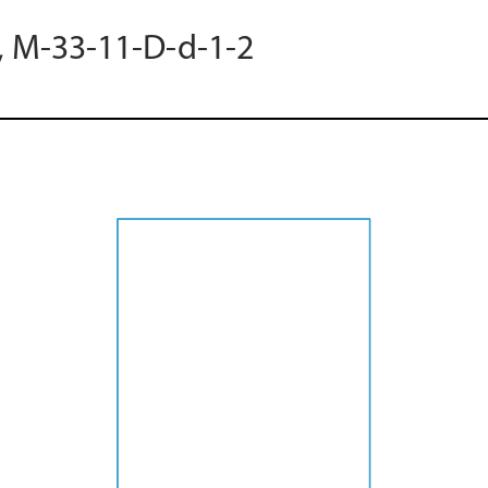
7, M-33-11-D-d-1-2