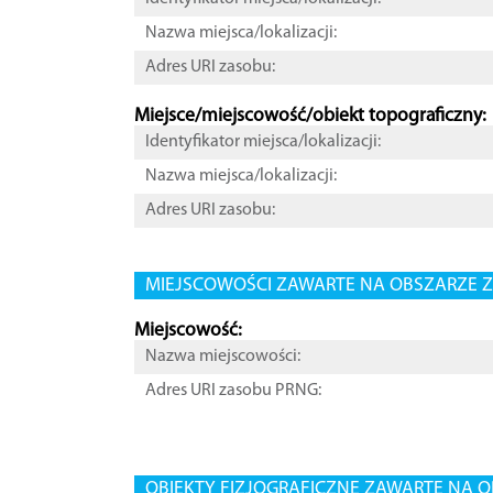
Nazwa miejsca/lokalizacji:
Adres URI zasobu:
Miejsce/miejscowość/obiekt topograficzny:
Identyfikator miejsca/lokalizacji:
Nazwa miejsca/lokalizacji:
Adres URI zasobu:
MIEJSCOWOŚCI ZAWARTE NA OBSZARZE Z
Miejscowość:
Nazwa miejscowości:
Adres URI zasobu PRNG:
OBIEKTY FIZJOGRAFICZNE ZAWARTE NA O