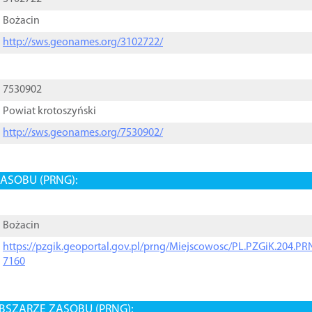
Bożacin
http://sws.geonames.org/3102722/
7530902
Powiat krotoszyński
http://sws.geonames.org/7530902/
ASOBU (PRNG):
Bożacin
https://pzgik.geoportal.gov.pl/prng/Miejscowosc/PL.PZGiK.204.
7160
BSZARZE ZASOBU (PRNG):