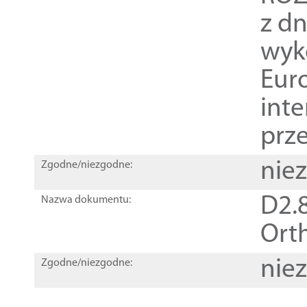
z dn
wyk
Euro
inte
prz
nie
Zgodne/niezgodne:
D2.8
Nazwa dokumentu:
Orth
nie
Zgodne/niezgodne: