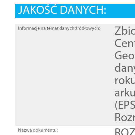
JAKOŚĆ DANYCH:
Zbi
Informacje na temat danych źródłowych:
Cen
Geod
dan
rok
ark
(EPS
Roz
ROZ
Nazwa dokumentu: