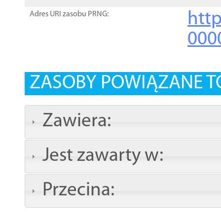
http
Adres URI zasobu PRNG:
000
ZASOBY POWIĄZANE T
Zawiera:
Jest zawarty w:
Przecina: