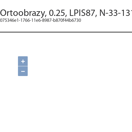
Ortoobrazy, 0.25, LPIS87, N-33-13
075346e1-1766-11e6-8987-b870f44b6730
+
−