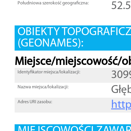
52.
Południowa szerokość geograficzna:
OBIEKTY TOPOGRAFIC
(GEONAMES):
Miejsce/miejscowość/ob
309
Identyfikator miejsca/lokalizacji:
Głę
Nazwa miejsca/lokalizacji:
htt
Adres URI zasobu: