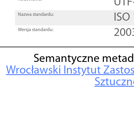
UTF
ISO
Nazwa standardu:
200
Wersja standardu:
Semantyczne metad
Wrocławski Instytut Zasto
Sztuczne