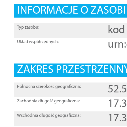
INFORMACJE O ZASOBI
kod 
Typ zasobu:
urn:
Układ współrzędnych:
ZAKRES PRZESTRZENNY
52.
Północna szerokość geograficzna:
17.
Zachodnia długość geograficzna:
17.
Wschodnia długość geograficzna: