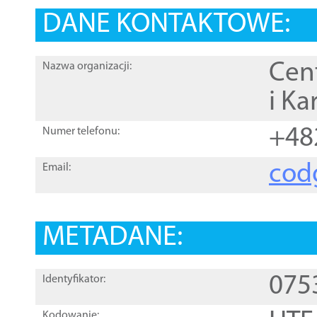
DANE KONTAKTOWE:
Cen
Nazwa organizacji:
i Ka
+48
Numer telefonu:
cod
Email:
METADANE:
075
Identyfikator:
Kodowanie: