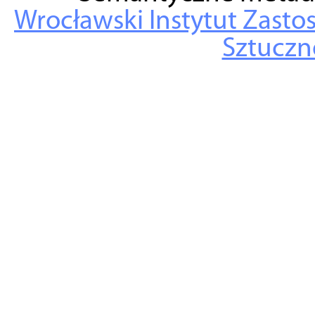
Wrocławski Instytut Zasto
Sztuczne