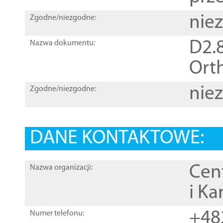
nie
Zgodne/niezgodne:
D2.8
Nazwa dokumentu:
Orth
nie
Zgodne/niezgodne:
DANE KONTAKTOWE:
Cen
Nazwa organizacji:
i Ka
+48
Numer telefonu: