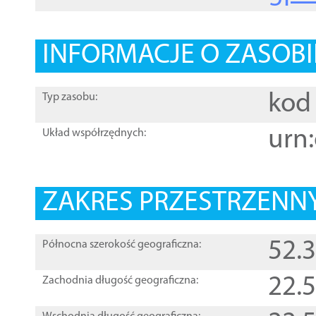
INFORMACJE O ZASOBI
kod 
Typ zasobu:
urn:
Układ współrzędnych:
ZAKRES PRZESTRZENNY
52.
Północna szerokość geograficzna:
22.
Zachodnia długość geograficzna: