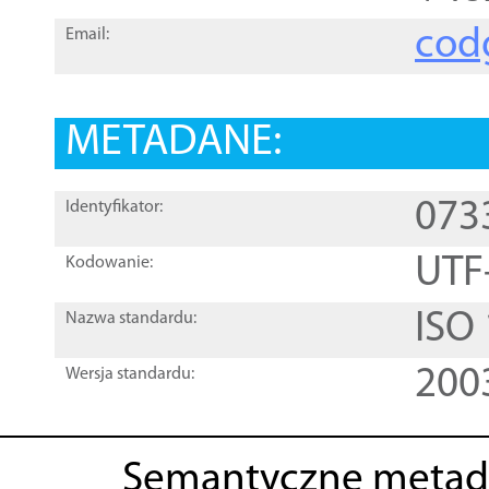
cod
Email:
METADANE:
073
Identyfikator:
UTF
Kodowanie:
ISO
Nazwa standardu:
200
Wersja standardu:
Semantyczne metad