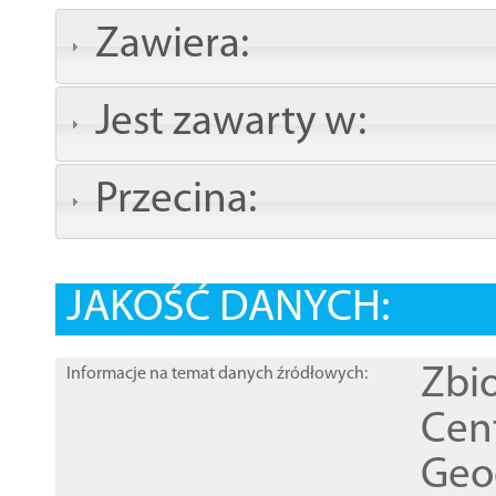
Zawiera:
Jest zawarty w:
Przecina:
JAKOŚĆ DANYCH:
Zbi
Informacje na temat danych źródłowych:
Cen
Geod