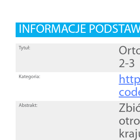
INFORMACJE PODSTA
Orto
Tytuł:
2-3
http
Kategoria:
cod
Zbi
Abstrakt:
otr
kra