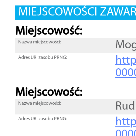
MIEJSCOWOŚCI ZAWART
Miejscowość:
Mog
Nazwa miejscowości:
htt
Adres URI zasobu PRNG:
000
Miejscowość:
Rud
Nazwa miejscowości:
htt
Adres URI zasobu PRNG:
000