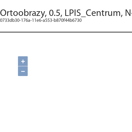
Ortoobrazy, 0.5, LPIS_Centrum, N
0733db30-176a-11e6-a553-b870f44b6730
+
−