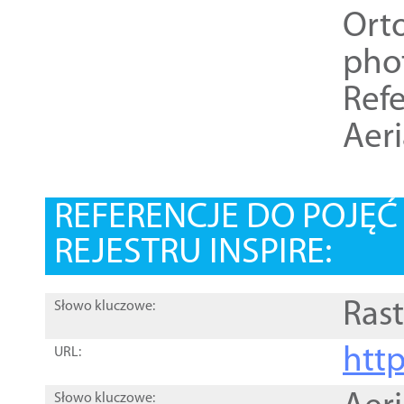
Ort
pho
Refe
Aer
REFERENCJE DO POJĘ
REJESTRU INSPIRE:
Rast
Słowo kluczowe:
htt
URL:
Słowo kluczowe: