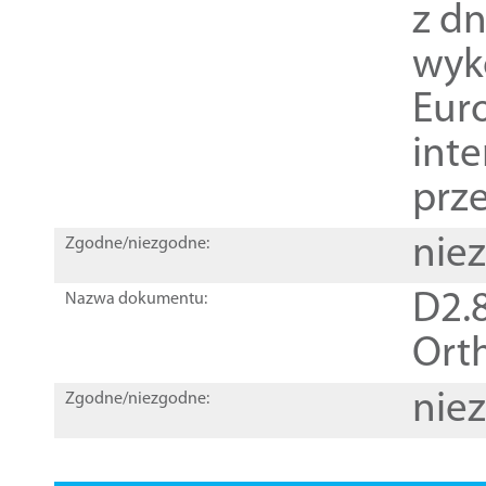
z dn
wyk
Euro
inte
prz
nie
Zgodne/niezgodne:
D2.8
Nazwa dokumentu:
Orth
nie
Zgodne/niezgodne: