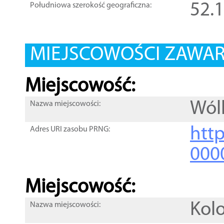
52.
Południowa szerokość geograficzna:
MIEJSCOWOŚCI ZAWART
Miejscowość:
Wól
Nazwa miejscowości:
htt
Adres URI zasobu PRNG:
000
Miejscowość:
Kol
Nazwa miejscowości: