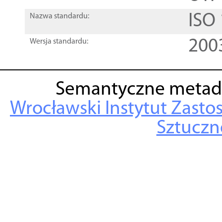
ISO
Nazwa standardu:
200
Wersja standardu:
Semantyczne metad
Wrocławski Instytut Zasto
Sztuczne