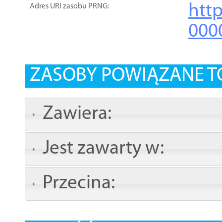
htt
Adres URI zasobu PRNG:
000
ZASOBY POWIĄZANE T
Zawiera:
Jest zawarty w:
Przecina: