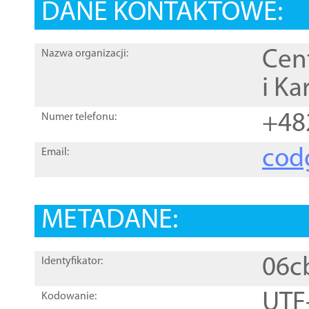
DANE KONTAKTOWE:
Cen
Nazwa organizacji:
i Ka
+48
Numer telefonu:
cod
Email:
METADANE:
06c
Identyfikator:
UTF
Kodowanie: