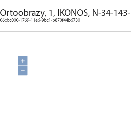
Ortoobrazy, 1, IKONOS, N-34-143-
06cbc000-1769-11e6-9bc1-b870f44b6730
+
−