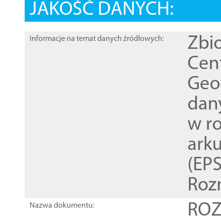
JAKOŚĆ DANYCH:
Zbi
Informacje na temat danych źródłowych:
Cen
Geod
dan
w r
ark
(EPS
Roz
ROZ
Nazwa dokumentu: