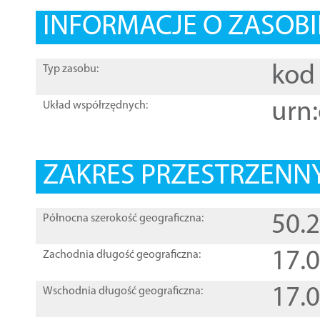
INFORMACJE O ZASOBI
kod 
Typ zasobu:
urn:
Układ współrzędnych:
ZAKRES PRZESTRZENNY
50.
Północna szerokość geograficzna:
17.
Zachodnia długość geograficzna:
17.
Wschodnia długość geograficzna: