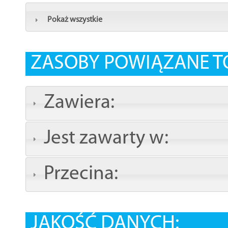
Pokaż wszystkie
ZASOBY POWIĄZANE T
Zawiera:
Jest zawarty w:
Przecina:
JAKOŚĆ DANYCH: