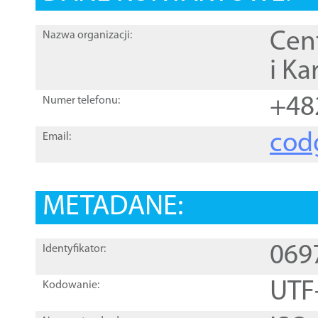
Cen
Nazwa organizacji:
i Ka
+48
Numer telefonu:
cod
Email:
METADANE:
069
Identyfikator:
UTF
Kodowanie: