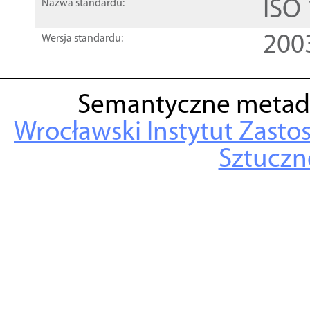
ISO
Nazwa standardu:
200
Wersja standardu:
Semantyczne metad
Wrocławski Instytut Zasto
Sztuczne