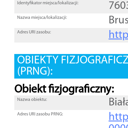
760
Identyfikator miejsca/lokalizacji:
Bru
Nazwa miejsca/lokalizacji:
htt
Adres URI zasobu:
OBIEKTY FIZJOGRAFIC
(PRNG):
Obiekt fizjograficzny:
Biał
Nazwa obiektu:
http
Adres URI zasobu PRNG: