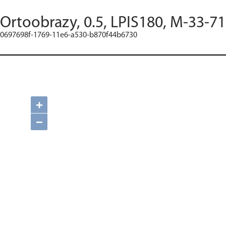
Ortoobrazy, 0.5, LPIS180, M-33-71
0697698f-1769-11e6-a530-b870f44b6730
+
−