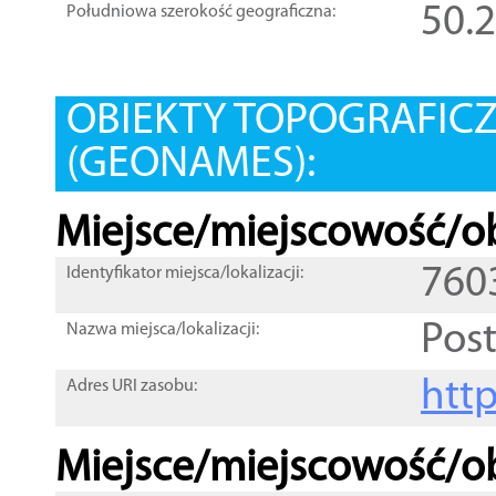
50.
Południowa szerokość geograficzna:
OBIEKTY TOPOGRAFIC
(GEONAMES):
Miejsce/miejscowość/ob
760
Identyfikator miejsca/lokalizacji:
Pos
Nazwa miejsca/lokalizacji:
htt
Adres URI zasobu:
Miejsce/miejscowość/ob