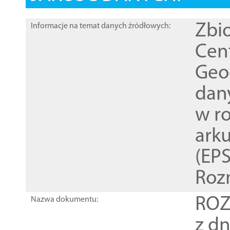
Zbi
Informacje na temat danych źródłowych:
Cen
Geod
dan
w r
ark
(EPS
Roz
ROZ
Nazwa dokumentu:
z dn