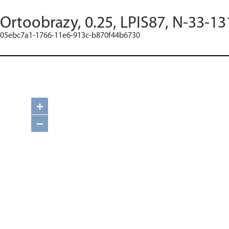
Ortoobrazy, 0.25, LPIS87, N-33-13
05ebc7a1-1766-11e6-913c-b870f44b6730
+
−