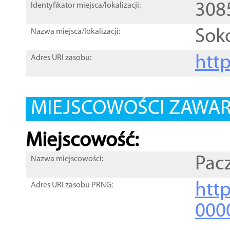
308
Identyfikator miejsca/lokalizacji:
Sok
Nazwa miejsca/lokalizacji:
htt
Adres URI zasobu:
MIEJSCOWOŚCI ZAWART
Miejscowość:
Pac
Nazwa miejscowości:
htt
Adres URI zasobu PRNG:
000