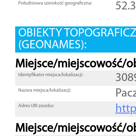
52.
Południowa szerokość geograficzna:
OBIEKTY TOPOGRAFIC
(GEONAMES):
Miejsce/miejscowość/ob
308
Identyfikator miejsca/lokalizacji:
Pac
Nazwa miejsca/lokalizacji:
htt
Adres URI zasobu:
Miejsce/miejscowość/ob