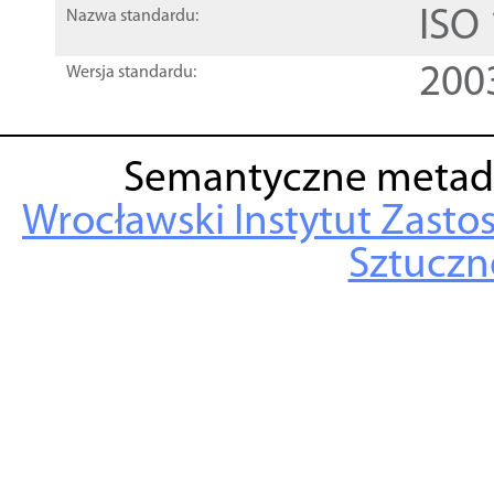
ISO
Nazwa standardu:
200
Wersja standardu:
Semantyczne metad
Wrocławski Instytut Zasto
Sztuczne