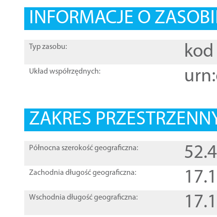
INFORMACJE O ZASOBI
kod 
Typ zasobu:
urn:
Układ współrzędnych:
ZAKRES PRZESTRZENNY
52.
Północna szerokość geograficzna:
17.
Zachodnia długość geograficzna:
17.
Wschodnia długość geograficzna: