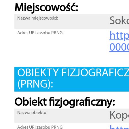
Miejscowość:
Sok
Nazwa miejscowości:
htt
Adres URI zasobu PRNG:
000
OBIEKTY FIZJOGRAFIC
(PRNG):
Obiekt fizjograficzny:
Kop
Nazwa obiektu:
Adres URI zasobu PRNG: