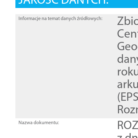
JAKOŚĆ DANYCH:
Zbi
Informacje na temat danych źródłowych:
Cen
Geod
dan
rok
ark
(EPS
Roz
ROZ
Nazwa dokumentu: