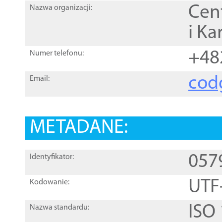
Cen
Nazwa organizacji:
i Ka
+48
Numer telefonu:
cod
Email:
METADANE:
057
Identyfikator:
UTF
Kodowanie:
ISO
Nazwa standardu: