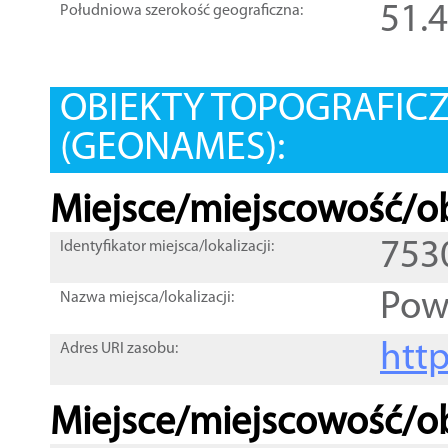
51.
Południowa szerokość geograficzna:
OBIEKTY TOPOGRAFIC
(GEONAMES):
Miejsce/miejscowość/ob
753
Identyfikator miejsca/lokalizacji:
Powi
Nazwa miejsca/lokalizacji:
htt
Adres URI zasobu:
Miejsce/miejscowość/ob