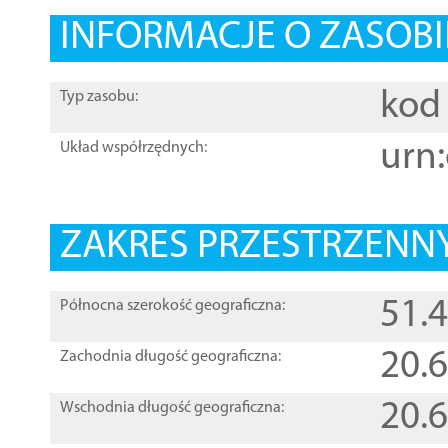
INFORMACJE O ZASOBI
kod 
Typ zasobu:
urn:
Układ współrzędnych:
ZAKRES PRZESTRZENNY
51.
Północna szerokość geograficzna:
20.
Zachodnia długość geograficzna:
20.
Wschodnia długość geograficzna: