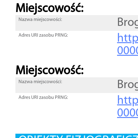
Miejscowość:
Bro
Nazwa miejscowości:
htt
Adres URI zasobu PRNG:
000
Miejscowość:
Bro
Nazwa miejscowości:
htt
Adres URI zasobu PRNG:
000