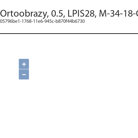
Ortoobrazy, 0.5, LPIS28, M-34-18-
05796be1-1768-11e6-945c-b870f44b6730
+
−