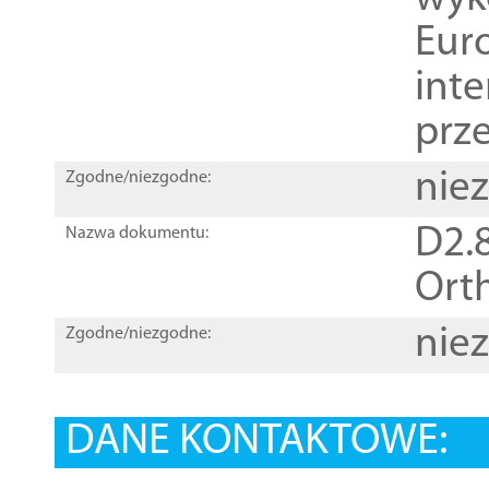
Euro
inte
prz
nie
Zgodne/niezgodne:
D2.8
Nazwa dokumentu:
Orth
nie
Zgodne/niezgodne:
DANE KONTAKTOWE: