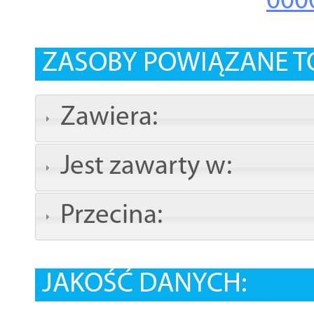
000
ZASOBY POWIĄZANE T
Zawiera:
Jest zawarty w:
Przecina:
JAKOŚĆ DANYCH: