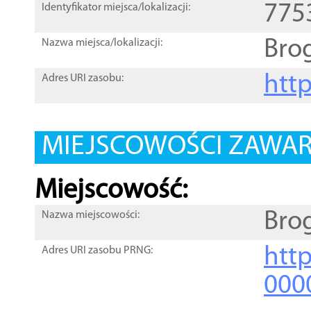
775
Identyfikator miejsca/lokalizacji:
Bro
Nazwa miejsca/lokalizacji:
htt
Adres URI zasobu:
MIEJSCOWOŚCI ZAWART
Miejscowość:
Bro
Nazwa miejscowości:
htt
Adres URI zasobu PRNG:
000