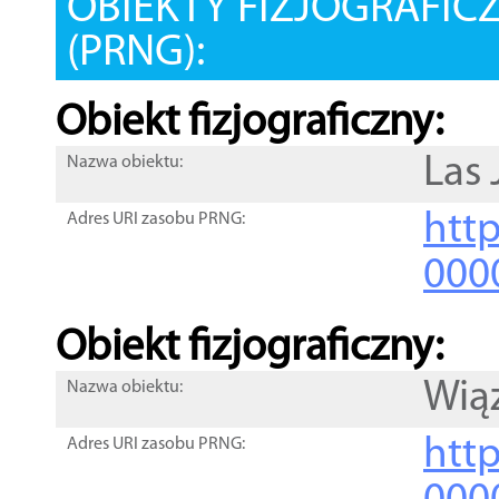
OBIEKTY FIZJOGRAFIC
(PRNG):
Obiekt fizjograficzny:
Las 
Nazwa obiektu:
http
Adres URI zasobu PRNG:
000
Obiekt fizjograficzny:
Wią
Nazwa obiektu:
http
Adres URI zasobu PRNG: