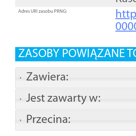
http
Adres URI zasobu PRNG:
000
ZASOBY POWIĄZANE T
Zawiera:
Jest zawarty w:
Przecina: