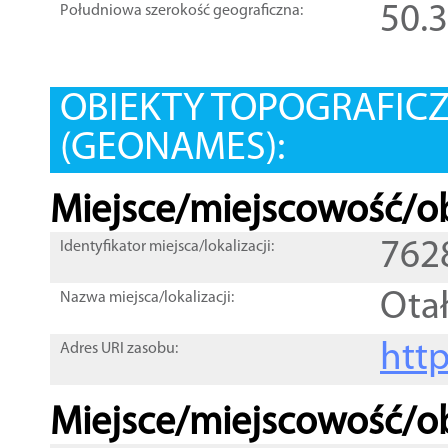
50.
Południowa szerokość geograficzna:
OBIEKTY TOPOGRAFIC
(GEONAMES):
Miejsce/miejscowość/ob
762
Identyfikator miejsca/lokalizacji:
Ota
Nazwa miejsca/lokalizacji:
htt
Adres URI zasobu:
Miejsce/miejscowość/ob