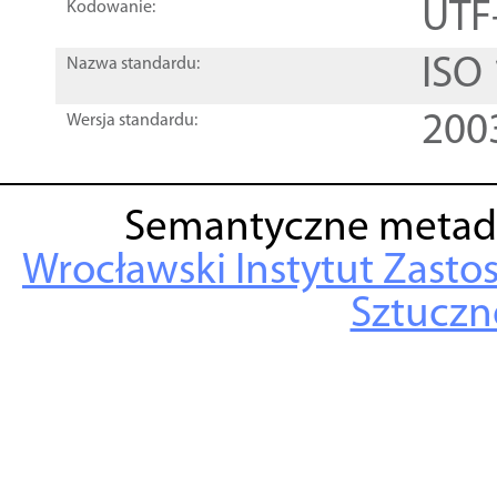
UTF
Kodowanie:
ISO
Nazwa standardu:
200
Wersja standardu:
Semantyczne metad
Wrocławski Instytut Zasto
Sztuczne