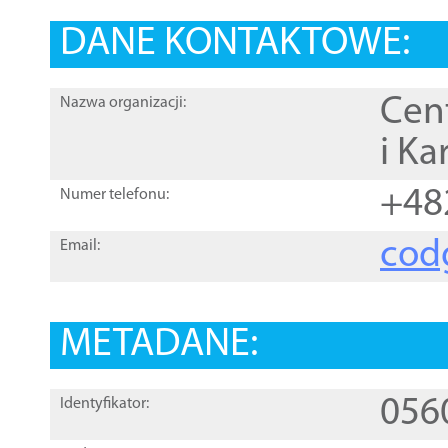
DANE KONTAKTOWE:
Cen
Nazwa organizacji:
i Ka
+48
Numer telefonu:
cod
Email:
METADANE:
056
Identyfikator: