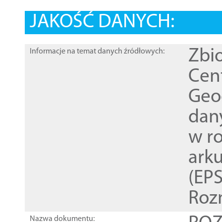
JAKOŚĆ DANYCH:
Zbi
Informacje na temat danych źródłowych:
Cen
Geod
dan
w r
ark
(EPS
Roz
Nazwa dokumentu: