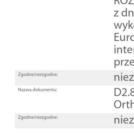
ROZ
z dn
wyk
Euro
inte
prz
nie
Zgodne/niezgodne:
D2.8
Nazwa dokumentu:
Orth
nie
Zgodne/niezgodne: