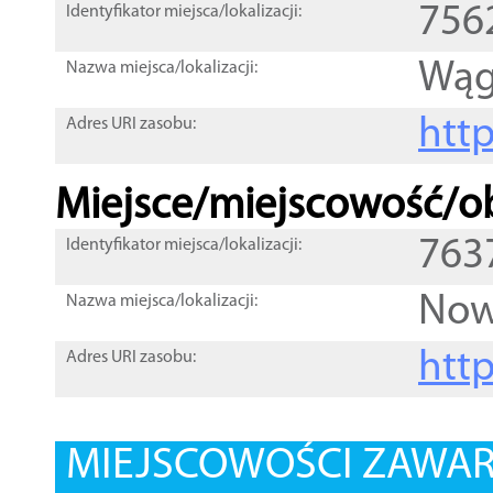
756
Identyfikator miejsca/lokalizacji:
Wąg
Nazwa miejsca/lokalizacji:
htt
Adres URI zasobu:
Miejsce/miejscowość/ob
763
Identyfikator miejsca/lokalizacji:
Now
Nazwa miejsca/lokalizacji:
htt
Adres URI zasobu:
MIEJSCOWOŚCI ZAWART