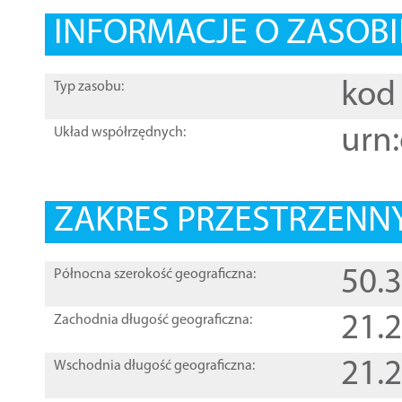
INFORMACJE O ZASOBI
kod 
Typ zasobu:
urn:
Układ współrzędnych:
ZAKRES PRZESTRZENNY
50.
Północna szerokość geograficzna:
21.
Zachodnia długość geograficzna:
21.
Wschodnia długość geograficzna: