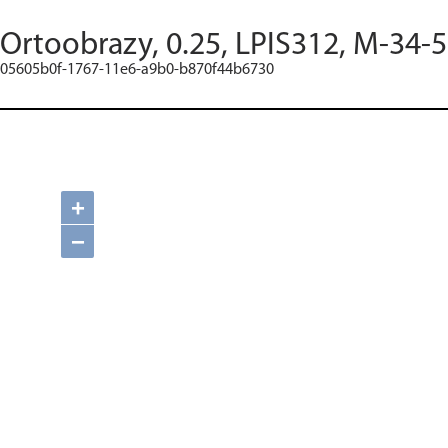
Ortoobrazy, 0.25, LPIS312, M-34-
05605b0f-1767-11e6-a9b0-b870f44b6730
+
−