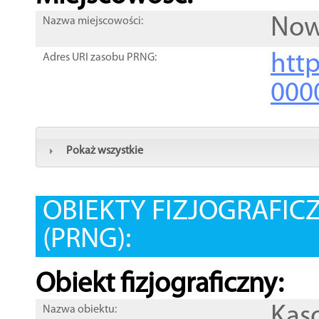
Now
Nazwa miejscowości:
htt
Adres URI zasobu PRNG:
000
Pokaż wszystkie
OBIEKTY FIZJOGRAFIC
(PRNG):
Obiekt fizjograficzny:
Kas
Nazwa obiektu: