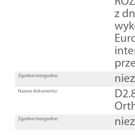
ROZ
z dn
wyk
Euro
inte
prz
nie
Zgodne/niezgodne:
D2.8
Nazwa dokumentu:
Orth
nie
Zgodne/niezgodne: