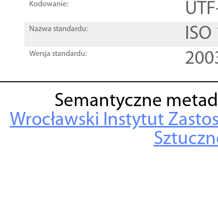
UTF
Kodowanie:
ISO
Nazwa standardu:
200
Wersja standardu:
Semantyczne metad
Wrocławski Instytut Zasto
Sztuczne