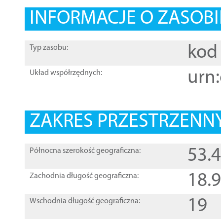
INFORMACJE O ZASOBI
kod 
Typ zasobu:
urn:
Układ współrzędnych:
ZAKRES PRZESTRZENNY
53.
Północna szerokość geograficzna:
18.
Zachodnia długość geograficzna:
19
Wschodnia długość geograficzna: