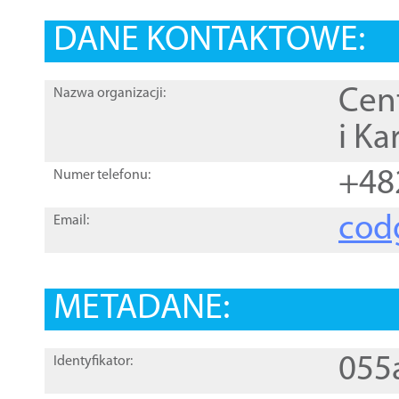
DANE KONTAKTOWE:
Cen
Nazwa organizacji:
i Ka
+48
Numer telefonu:
cod
Email:
METADANE:
055
Identyfikator: