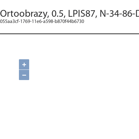
Ortoobrazy, 0.5, LPIS87, N-34-86-
055aa3cf-1769-11e6-a598-b870f44b6730
+
−