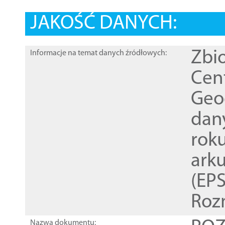
JAKOŚĆ DANYCH:
Zbi
Informacje na temat danych źródłowych:
Cen
Geod
dan
rok
ark
(EPS
Roz
Nazwa dokumentu: