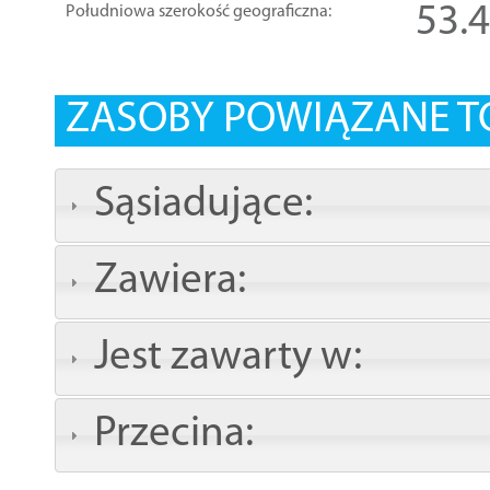
53.
Południowa szerokość geograficzna:
ZASOBY POWIĄZANE T
Sąsiadujące:
Zawiera:
Jest zawarty w:
Przecina: