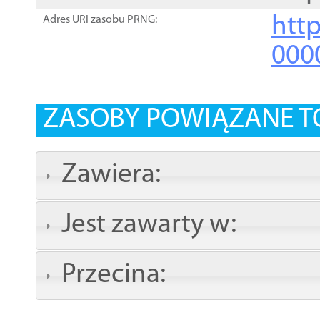
http
Adres URI zasobu PRNG:
000
ZASOBY POWIĄZANE T
Zawiera:
Jest zawarty w:
Przecina: