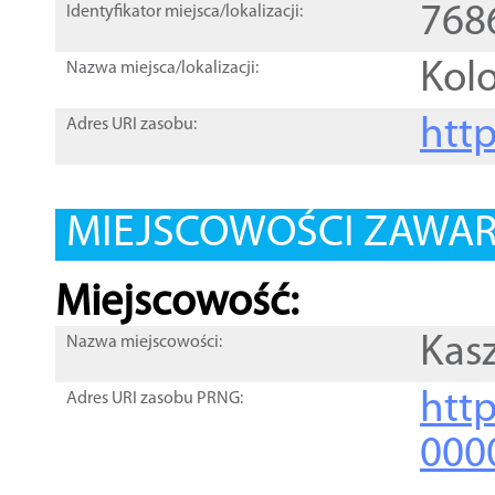
768
Identyfikator miejsca/lokalizacji:
Kol
Nazwa miejsca/lokalizacji:
htt
Adres URI zasobu:
MIEJSCOWOŚCI ZAWART
Miejscowość:
Kas
Nazwa miejscowości:
htt
Adres URI zasobu PRNG:
000