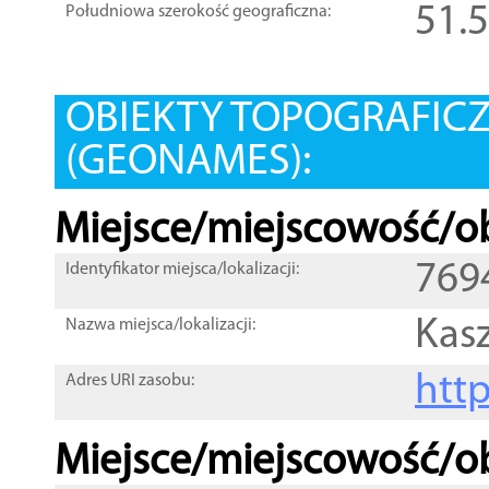
51.
Południowa szerokość geograficzna:
OBIEKTY TOPOGRAFIC
(GEONAMES):
Miejsce/miejscowość/ob
769
Identyfikator miejsca/lokalizacji:
Kas
Nazwa miejsca/lokalizacji:
htt
Adres URI zasobu:
Miejsce/miejscowość/ob