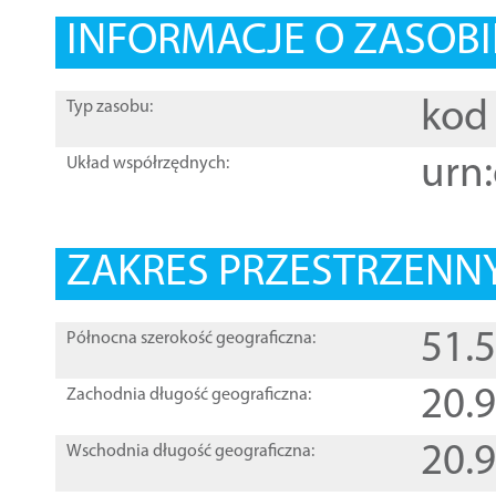
INFORMACJE O ZASOBI
kod 
Typ zasobu:
urn:
Układ współrzędnych:
ZAKRES PRZESTRZENNY
51.
Północna szerokość geograficzna:
20.
Zachodnia długość geograficzna:
20.
Wschodnia długość geograficzna: