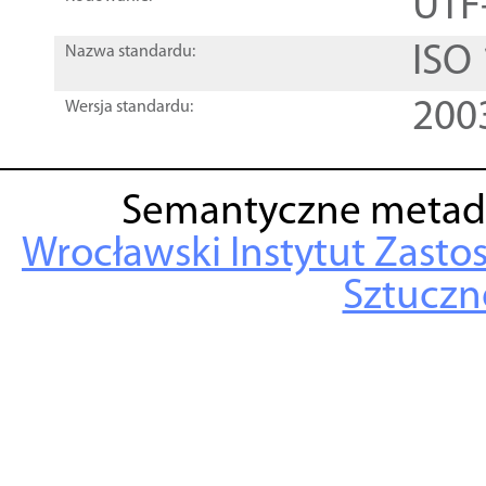
UTF
ISO
Nazwa standardu:
200
Wersja standardu:
Semantyczne metad
Wrocławski Instytut Zasto
Sztuczne