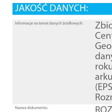
JAKOŚĆ DANYCH:
Zbi
Informacje na temat danych źródłowych:
Cen
Geod
dan
rok
ark
(EPS
Roz
ROZ
Nazwa dokumentu: