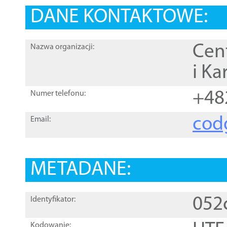
DANE KONTAKTOWE:
Cen
Nazwa organizacji:
i Ka
+48
Numer telefonu:
cod
Email:
METADANE:
052
Identyfikator:
Kodowanie: