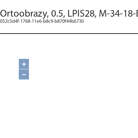
Ortoobrazy, 0.5, LPIS28, M-34-18-
052c5d4f-1768-11e6-b8c9-b870f44b6730
+
−