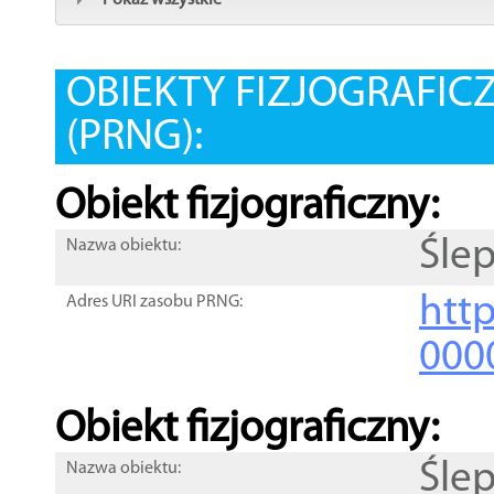
Pokaż wszystkie
OBIEKTY FIZJOGRAFIC
(PRNG):
Obiekt fizjograficzny:
Śle
Nazwa obiektu:
http
Adres URI zasobu PRNG:
000
Obiekt fizjograficzny:
Śle
Nazwa obiektu: