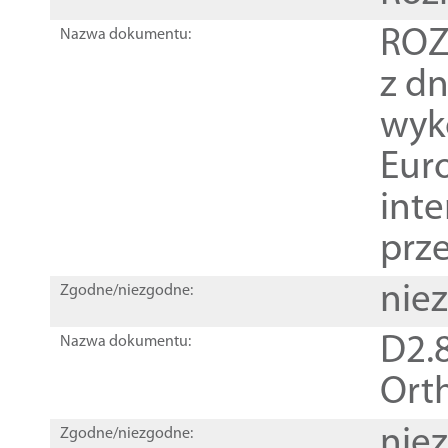
ROZ
Nazwa dokumentu:
z dn
wyk
Euro
inte
prz
nie
Zgodne/niezgodne:
D2.8
Nazwa dokumentu:
Orth
nie
Zgodne/niezgodne: