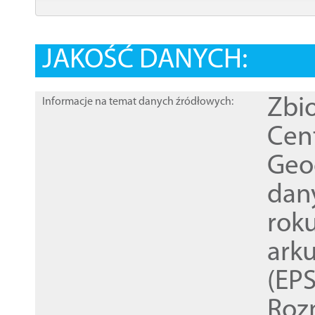
JAKOŚĆ DANYCH:
Zbi
Informacje na temat danych źródłowych:
Cen
Geod
dan
rok
ark
(EPS
Roz