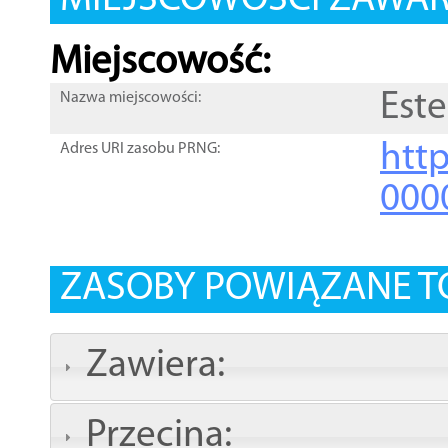
MIEJSCOWOŚCI ZAWART
Miejscowość:
Este
Nazwa miejscowości:
htt
Adres URI zasobu PRNG:
000
ZASOBY POWIĄZANE T
Zawiera:
Przecina: