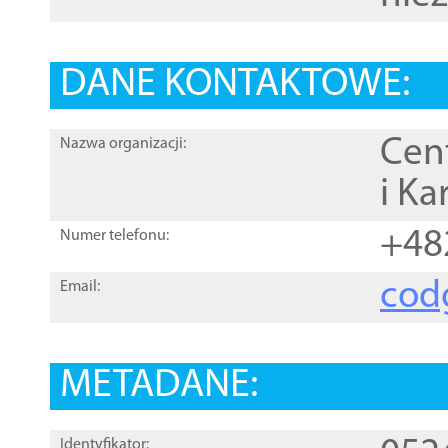
DANE KONTAKTOWE:
Cen
Nazwa organizacji:
i Ka
+48
Numer telefonu:
cod
Email:
METADANE:
Identyfikator: