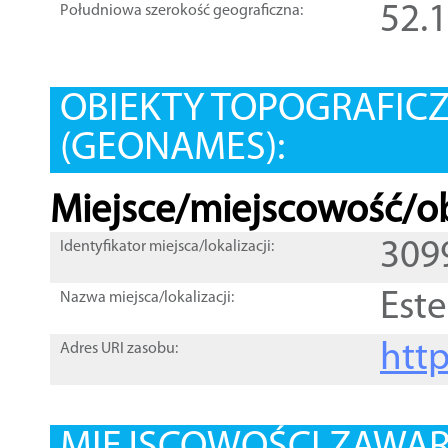
52.
Południowa szerokość geograficzna:
OBIEKTY TOPOGRAFIC
(GEONAMES):
Miejsce/miejscowość/ob
309
Identyfikator miejsca/lokalizacji:
Este
Nazwa miejsca/lokalizacji:
htt
Adres URI zasobu: