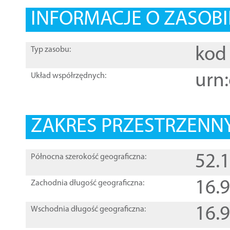
INFORMACJE O ZASOBI
kod 
Typ zasobu:
urn:
Układ współrzędnych:
ZAKRES PRZESTRZENNY
52.
Północna szerokość geograficzna:
16.
Zachodnia długość geograficzna:
16.
Wschodnia długość geograficzna: