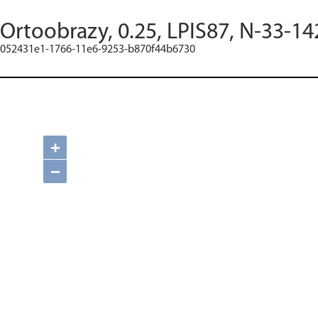
Ortoobrazy, 0.25, LPIS87, N-33-14
052431e1-1766-11e6-9253-b870f44b6730
+
−