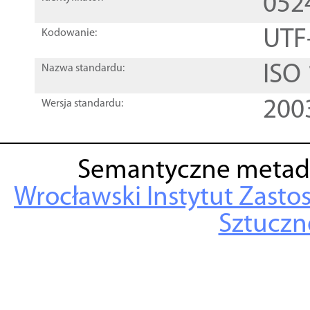
052
UTF
Kodowanie:
ISO
Nazwa standardu:
200
Wersja standardu:
Semantyczne metad
Wrocławski Instytut Zasto
Sztuczne