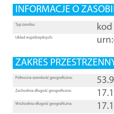
INFORMACJE O ZASOBI
kod 
Typ zasobu:
urn:
Układ współrzędnych:
ZAKRES PRZESTRZENNY
53.
Północna szerokość geograficzna:
17.
Zachodnia długość geograficzna:
17.
Wschodnia długość geograficzna: