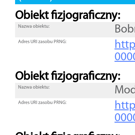
Obiekt fizjograficzny:
Bob
Nazwa obiektu:
http
Adres URI zasobu PRNG:
000
Obiekt fizjograficzny:
Mod
Nazwa obiektu:
http
Adres URI zasobu PRNG:
000