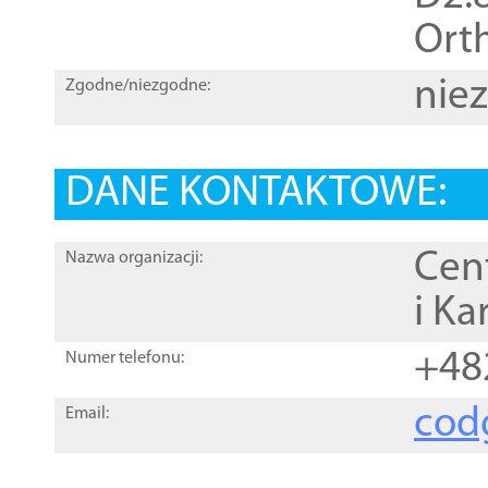
Orth
nie
Zgodne/niezgodne:
DANE KONTAKTOWE:
Cen
Nazwa organizacji:
i Ka
+48
Numer telefonu:
cod
Email: