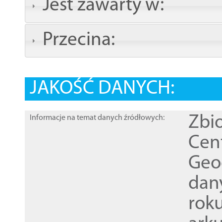
Jest zawarty w:
Przecina:
JAKOŚĆ DANYCH:
Zbi
Informacje na temat danych źródłowych:
Cen
Geod
dan
rok