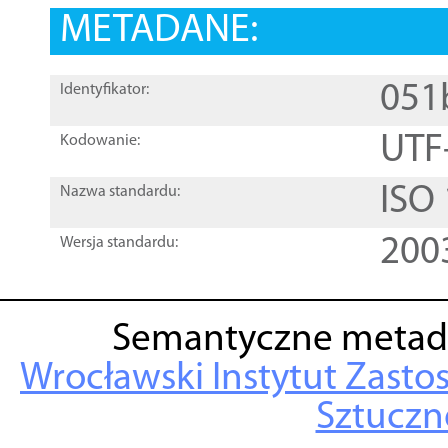
METADANE:
051
Identyfikator:
UTF
Kodowanie:
ISO
Nazwa standardu:
200
Wersja standardu:
Semantyczne metad
Wrocławski Instytut Zasto
Sztuczne