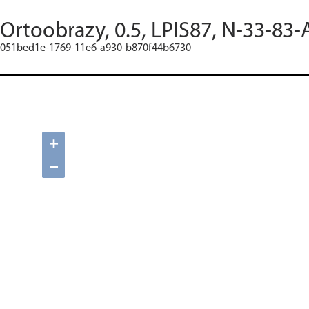
Ortoobrazy, 0.5, LPIS87, N-33-83-
051bed1e-1769-11e6-a930-b870f44b6730
+
−