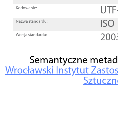
UTF
Kodowanie:
ISO
Nazwa standardu:
200
Wersja standardu:
Semantyczne metad
Wrocławski Instytut Zasto
Sztuczne