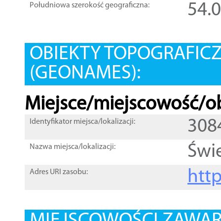
54.
Południowa szerokość geograficzna:
OBIEKTY TOPOGRAFIC
(GEONAMES):
Miejsce/miejscowość/ob
308
Identyfikator miejsca/lokalizacji:
Świ
Nazwa miejsca/lokalizacji:
htt
Adres URI zasobu: