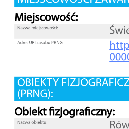
MIEJSCOWOŚCI ZAWART
Miejscowość:
Świ
Nazwa miejscowości:
htt
Adres URI zasobu PRNG:
000
OBIEKTY FIZJOGRAFIC
(PRNG):
Obiekt fizjograficzny:
Rów
Nazwa obiektu: