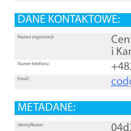
DANE KONTAKTOWE:
Cen
Nazwa organizacji:
i Ka
+48
Numer telefonu:
cod
Email:
METADANE:
04d
Identyfikator: