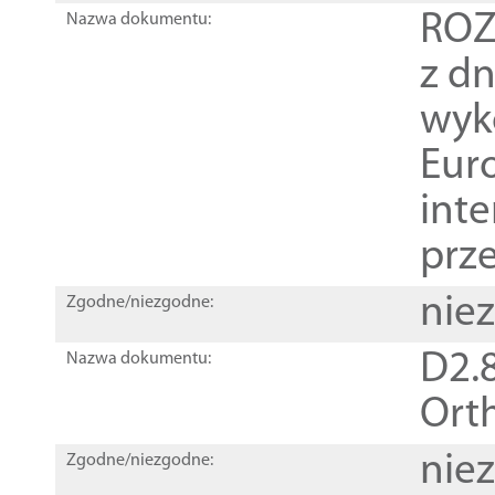
ROZ
Nazwa dokumentu:
z dn
wyk
Euro
inte
prz
nie
Zgodne/niezgodne:
D2.8
Nazwa dokumentu:
Orth
nie
Zgodne/niezgodne: