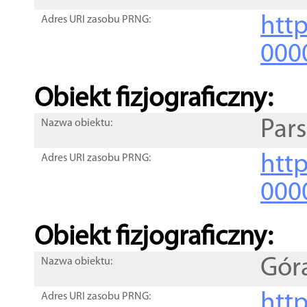
http
Adres URI zasobu PRNG:
000
Obiekt fizjograficzny:
Pars
Nazwa obiektu:
http
Adres URI zasobu PRNG:
000
Obiekt fizjograficzny:
Gór
Nazwa obiektu:
http
Adres URI zasobu PRNG: