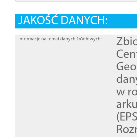
JAKOŚĆ DANYCH:
Zbi
Informacje na temat danych źródłowych:
Cen
Geod
dan
w r
ark
(EPS
Roz