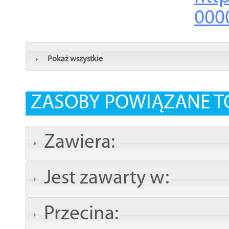
000
Pokaż wszystkie
ZASOBY POWIĄZANE T
Zawiera:
Jest zawarty w:
Przecina: