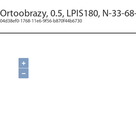
Ortoobrazy, 0.5, LPIS180, N-33-68
04d38ef0-1768-11e6-9f56-b870f44b6730
+
−