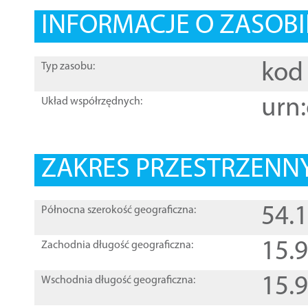
INFORMACJE O ZASOBI
kod 
Typ zasobu:
urn:
Układ współrzędnych:
ZAKRES PRZESTRZENNY
54.
Północna szerokość geograficzna:
15.
Zachodnia długość geograficzna:
15.
Wschodnia długość geograficzna: