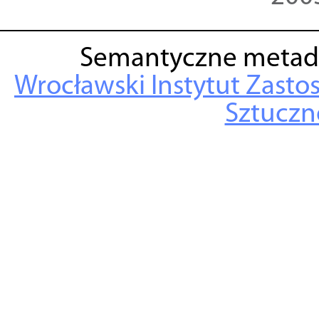
Semantyczne metad
Wrocławski Instytut Zasto
Sztuczne