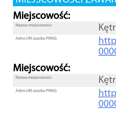
MIEJSCOWOŚCI ZAWART
Miejscowość:
Kęt
Nazwa miejscowości:
htt
Adres URI zasobu PRNG:
000
Miejscowość:
Kęt
Nazwa miejscowości:
htt
Adres URI zasobu PRNG:
000