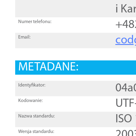
i Ka
+48
Numer telefonu:
cod
Email:
METADANE:
04a
Identyfikator:
UTF
Kodowanie:
ISO
Nazwa standardu:
200
Wersja standardu: