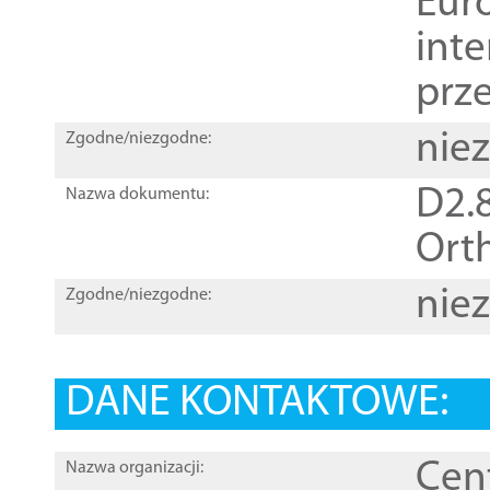
Euro
inte
prz
nie
Zgodne/niezgodne:
D2.8
Nazwa dokumentu:
Orth
nie
Zgodne/niezgodne:
DANE KONTAKTOWE:
Cen
Nazwa organizacji: