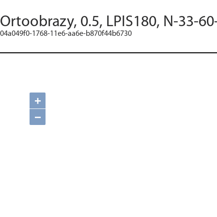
Ortoobrazy, 0.5, LPIS180, N-33-60
04a049f0-1768-11e6-aa6e-b870f44b6730
+
−