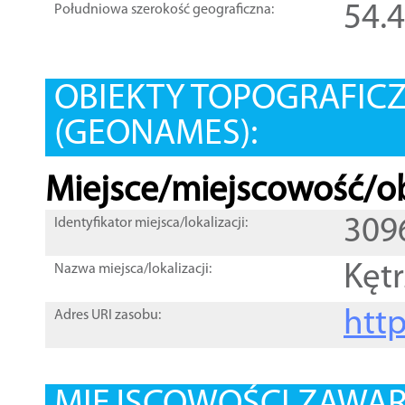
54.
Południowa szerokość geograficzna:
OBIEKTY TOPOGRAFIC
(GEONAMES):
Miejsce/miejscowość/ob
309
Identyfikator miejsca/lokalizacji:
Kęt
Nazwa miejsca/lokalizacji:
htt
Adres URI zasobu: