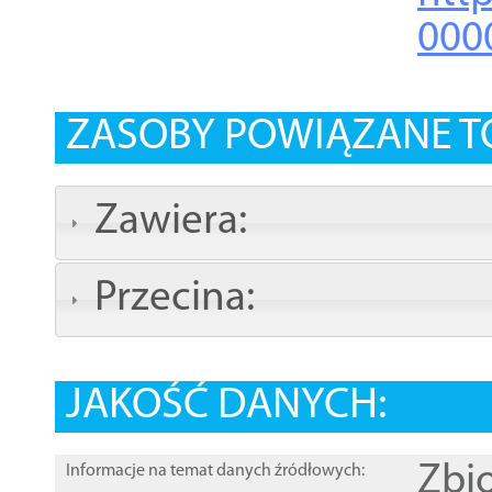
000
ZASOBY POWIĄZANE T
Zawiera:
Przecina:
JAKOŚĆ DANYCH:
Zbi
Informacje na temat danych źródłowych: