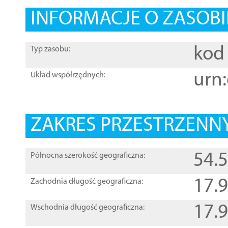
INFORMACJE O ZASOBI
kod 
Typ zasobu:
urn:
Układ współrzędnych:
ZAKRES PRZESTRZENNY
54.
Północna szerokość geograficzna:
17.
Zachodnia długość geograficzna:
17.
Wschodnia długość geograficzna: