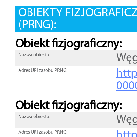
OBIEKTY FIZJOGRAFIC
(PRNG):
Obiekt fizjograficzny:
Węg
Nazwa obiektu:
http
Adres URI zasobu PRNG:
000
Obiekt fizjograficzny:
Węg
Nazwa obiektu:
http
Adres URI zasobu PRNG: