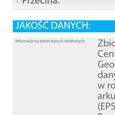
Przecina:
JAKOŚĆ DANYCH:
Zbi
Informacje na temat danych źródłowych:
Cen
Geod
dan
w r
ark
(EPS