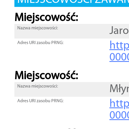
MIEJSCOWOŚCI ZAWART
Miejscowość:
Jaro
Nazwa miejscowości:
htt
Adres URI zasobu PRNG:
000
Miejscowość:
Mły
Nazwa miejscowości:
htt
Adres URI zasobu PRNG:
000