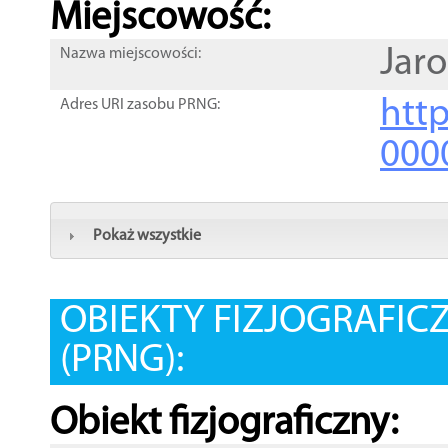
Miejscowość:
Jar
Nazwa miejscowości:
htt
Adres URI zasobu PRNG:
000
Pokaż wszystkie
OBIEKTY FIZJOGRAFIC
(PRNG):
Obiekt fizjograficzny: