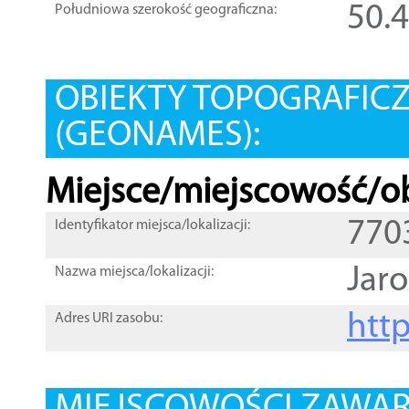
50.
Południowa szerokość geograficzna:
OBIEKTY TOPOGRAFIC
(GEONAMES):
Miejsce/miejscowość/ob
770
Identyfikator miejsca/lokalizacji:
Jaro
Nazwa miejsca/lokalizacji:
htt
Adres URI zasobu: