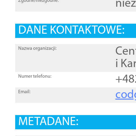
nie
Zgodne/niezgodne:
DANE KONTAKTOWE:
Cen
Nazwa organizacji:
i Ka
+48
Numer telefonu:
cod
Email:
METADANE: