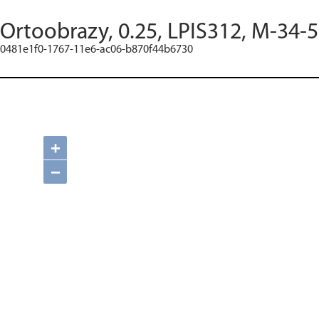
Ortoobrazy, 0.25, LPIS312, M-34-5
0481e1f0-1767-11e6-ac06-b870f44b6730
+
−