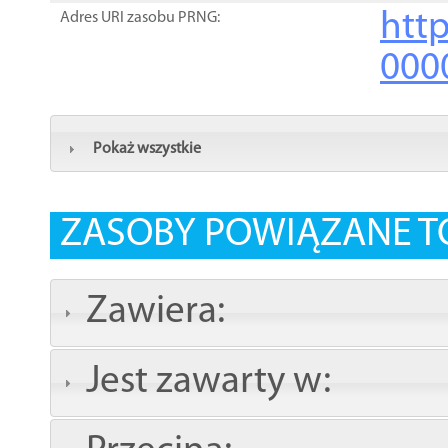
http
Adres URI zasobu PRNG:
000
Pokaż wszystkie
ZASOBY POWIĄZANE T
Zawiera:
Jest zawarty w: