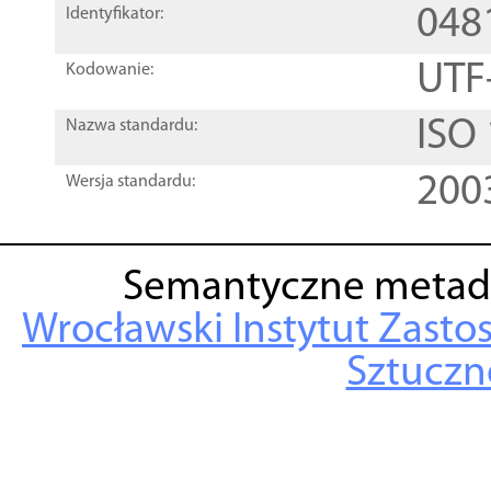
048
Identyfikator:
UTF
Kodowanie:
ISO
Nazwa standardu:
200
Wersja standardu:
Semantyczne metad
Wrocławski Instytut Zasto
Sztuczne