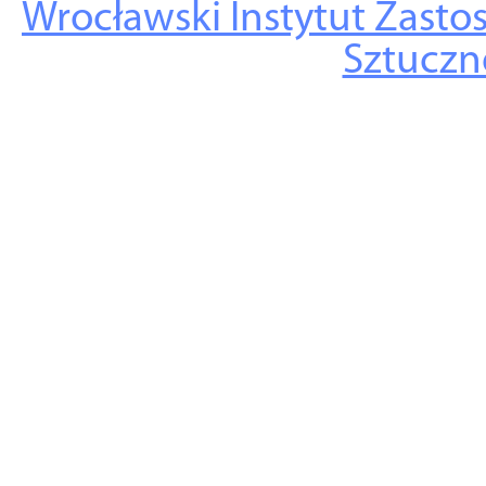
Wrocławski Instytut Zasto
Sztuczne