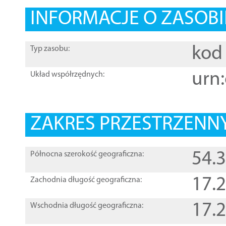
INFORMACJE O ZASOBI
kod 
Typ zasobu:
urn:
Układ współrzędnych:
ZAKRES PRZESTRZENNY
54.
Północna szerokość geograficzna:
17.
Zachodnia długość geograficzna:
17.
Wschodnia długość geograficzna: