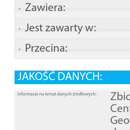
Zawiera:
Jest zawarty w:
Przecina:
JAKOŚĆ DANYCH:
Zbi
Informacje na temat danych źródłowych:
Cen
Geod