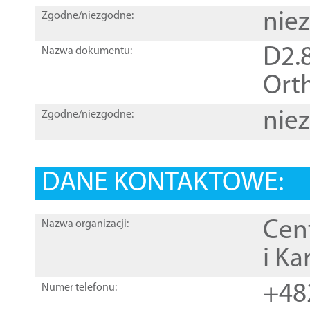
nie
Zgodne/niezgodne:
D2.8
Nazwa dokumentu:
Orth
nie
Zgodne/niezgodne:
DANE KONTAKTOWE:
Cen
Nazwa organizacji:
i Ka
+48
Numer telefonu: