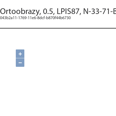
Ortoobrazy, 0.5, LPIS87, N-33-71-
043b2a11-1769-11e6-8dcf-b870f44b6730
+
−