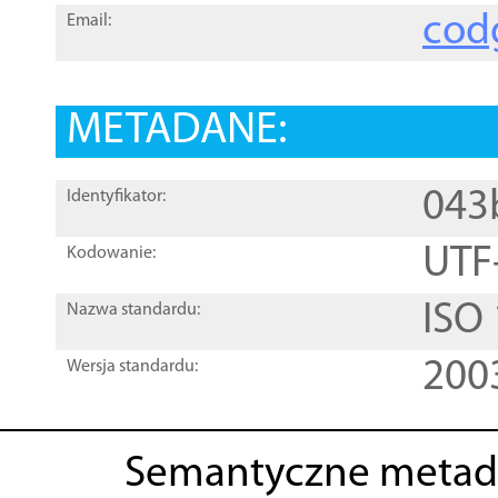
cod
Email:
METADANE:
043
Identyfikator:
UTF
Kodowanie:
ISO
Nazwa standardu:
200
Wersja standardu:
Semantyczne metad