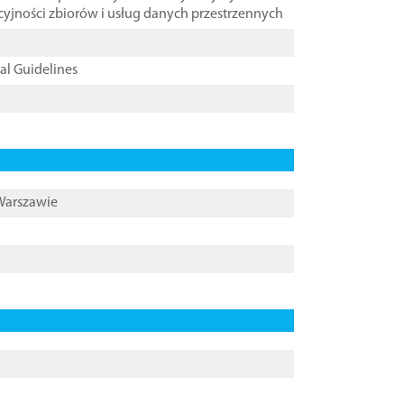
cyjności zbiorów i usług danych przestrzennych
cal Guidelines
 Warszawie