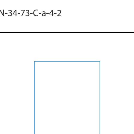
 N-34-73-C-a-4-2