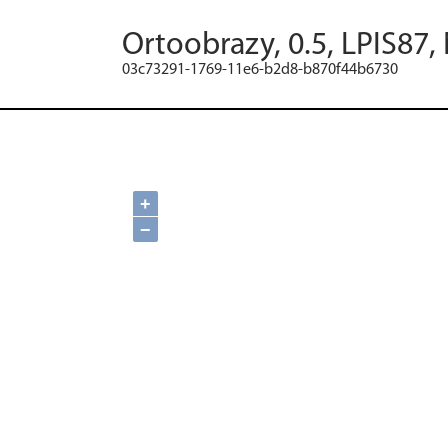
Ortoobrazy, 0.5, LPIS87,
03c73291-1769-11e6-b2d8-b870f44b6730
+
−