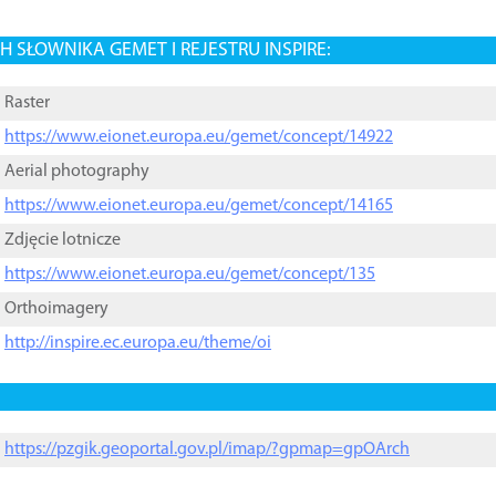
 SŁOWNIKA GEMET I REJESTRU INSPIRE:
Raster
https://www.eionet.europa.eu/gemet/concept/14922
Aerial photography
https://www.eionet.europa.eu/gemet/concept/14165
Zdjęcie lotnicze
https://www.eionet.europa.eu/gemet/concept/135
Orthoimagery
http://inspire.ec.europa.eu/theme/oi
https://pzgik.geoportal.gov.pl/imap/?gpmap=gpOArch