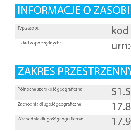
INFORMACJE O ZASOBI
kod 
Typ zasobu:
urn:
Układ współrzędnych:
ZAKRES PRZESTRZENNY
51.
Północna szerokość geograficzna:
17.
Zachodnia długość geograficzna:
17.
Wschodnia długość geograficzna: