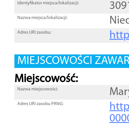
309
Identyfikator miejsca/lokalizacji:
Nie
Nazwa miejsca/lokalizacji:
htt
Adres URI zasobu:
MIEJSCOWOŚCI ZAWART
Miejscowość:
Mar
Nazwa miejscowości:
htt
Adres URI zasobu PRNG:
000