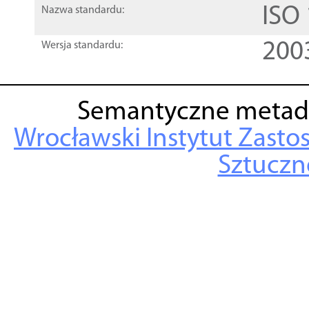
ISO
Nazwa standardu:
200
Wersja standardu:
Semantyczne metad
Wrocławski Instytut Zasto
Sztuczne