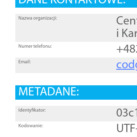
DANE KONTAKTOWE:
Cen
Nazwa organizacji:
i Ka
+48
Numer telefonu:
cod
Email:
METADANE:
03c
Identyfikator:
UTF
Kodowanie: