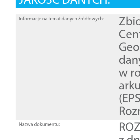
JAKOŚĆ DANYCH:
Zbi
Informacje na temat danych źródłowych:
Cen
Geod
dan
w r
ark
(EPS
Roz
ROZ
Nazwa dokumentu: