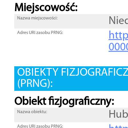
Miejscowość:
Nie
Nazwa miejscowości:
htt
Adres URI zasobu PRNG:
000
OBIEKTY FIZJOGRAFIC
(PRNG):
Obiekt fizjograficzny:
Hub
Nazwa obiektu:
Adres URI zasobu PRNG: