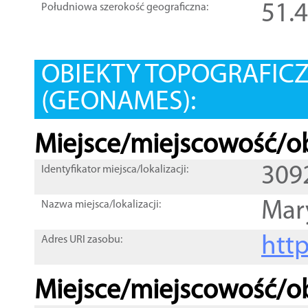
51.
Południowa szerokość geograficzna:
OBIEKTY TOPOGRAFIC
(GEONAMES):
Miejsce/miejscowość/ob
309
Identyfikator miejsca/lokalizacji:
Mar
Nazwa miejsca/lokalizacji:
htt
Adres URI zasobu:
Miejsce/miejscowość/ob