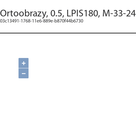
Ortoobrazy, 0.5, LPIS180, M-33-2
03c13491-1768-11e6-889e-b870f44b6730
+
−