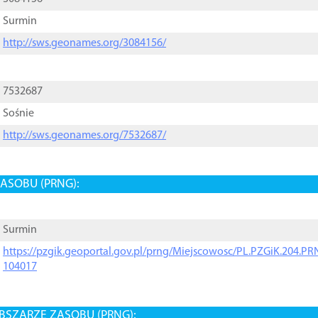
Surmin
http://sws.geonames.org/3084156/
7532687
Sośnie
http://sws.geonames.org/7532687/
ASOBU (PRNG):
Surmin
https://pzgik.geoportal.gov.pl/prng/Miejscowosc/PL.PZGiK.204.
104017
BSZARZE ZASOBU (PRNG):