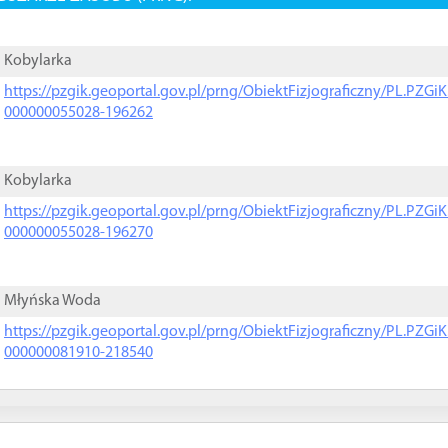
Kobylarka
https://pzgik.geoportal.gov.pl/prng/ObiektFizjograficzny/PL.PZG
000000055028-196262
Kobylarka
https://pzgik.geoportal.gov.pl/prng/ObiektFizjograficzny/PL.PZG
000000055028-196270
Młyńska Woda
https://pzgik.geoportal.gov.pl/prng/ObiektFizjograficzny/PL.PZG
000000081910-218540