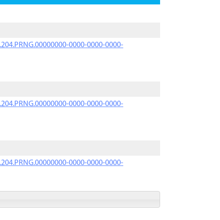
iK.204.PRNG.00000000-0000-0000-0000-
iK.204.PRNG.00000000-0000-0000-0000-
iK.204.PRNG.00000000-0000-0000-0000-