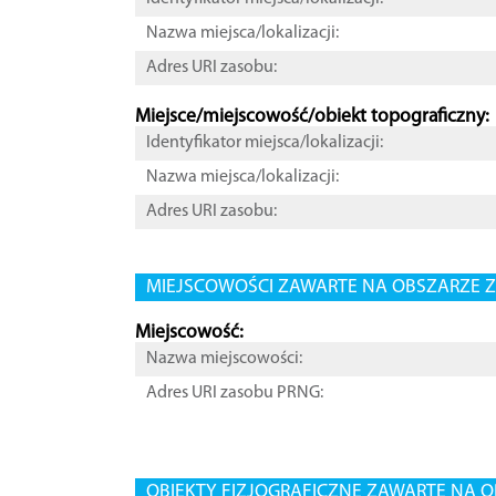
Nazwa miejsca/lokalizacji:
Adres URI zasobu:
Miejsce/miejscowość/obiekt topograficzny:
Identyfikator miejsca/lokalizacji:
Nazwa miejsca/lokalizacji:
Adres URI zasobu:
MIEJSCOWOŚCI ZAWARTE NA OBSZARZE Z
Miejscowość:
Nazwa miejscowości:
Adres URI zasobu PRNG:
OBIEKTY FIZJOGRAFICZNE ZAWARTE NA O