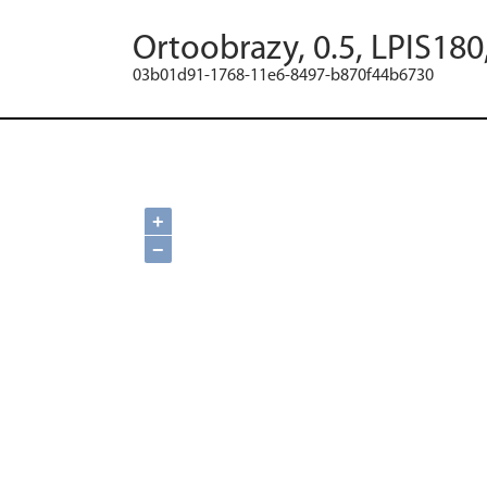
Ortoobrazy, 0.5, LPIS180
03b01d91-1768-11e6-8497-b870f44b6730
+
−