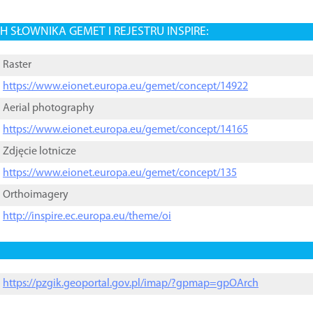
 SŁOWNIKA GEMET I REJESTRU INSPIRE:
Raster
https://www.eionet.europa.eu/gemet/concept/14922
Aerial photography
https://www.eionet.europa.eu/gemet/concept/14165
Zdjęcie lotnicze
https://www.eionet.europa.eu/gemet/concept/135
Orthoimagery
http://inspire.ec.europa.eu/theme/oi
https://pzgik.geoportal.gov.pl/imap/?gpmap=gpOArch