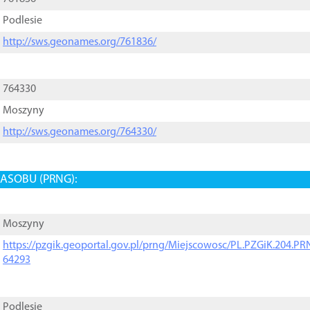
Podlesie
http://sws.geonames.org/761836/
764330
Moszyny
http://sws.geonames.org/764330/
ASOBU (PRNG):
Moszyny
https://pzgik.geoportal.gov.pl/prng/Miejscowosc/PL.PZGiK.204.
64293
Podlesie