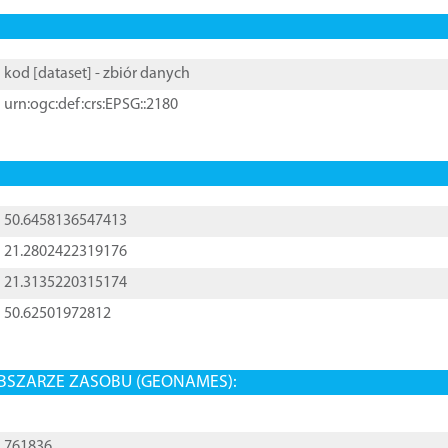
kod [
dataset
] - zbiór danych
urn:ogc:def:crs:EPSG::2180
50.6458136547413
21.2802422319176
21.3135220315174
50.62501972812
BSZARZE ZASOBU (GEONAMES):
761836