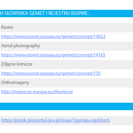
 SŁOWNIKA GEMET I REJESTRU INSPIRE:
Raster
https://www.eionet.europa.eu/gemet/concept/14922
Aerial photography
https://www.eionet.europa.eu/gemet/concept/14165
Zdjęcie lotnicze
https://www.eionet.europa.eu/gemet/concept/135
Orthoimagery
http://inspire.ec.europa.eu/theme/oi
https://pzgik.geoportal.gov.pl/imap/?gpmap=gpOArch