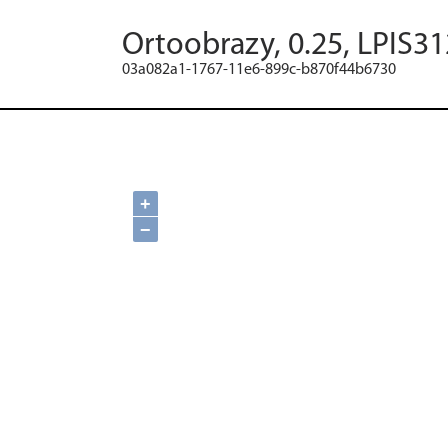
Ortoobrazy, 0.25, LPIS31
03a082a1-1767-11e6-899c-b870f44b6730
+
−