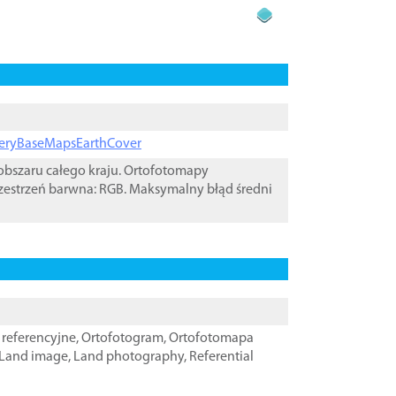
ageryBaseMapsEarthCover
bszaru całego kraju. Ortofotomapy
zestrzeń barwna: RGB. Maksymalny błąd średni
referencyjne
,
Ortofotogram
,
Ortofotomapa
Land image
,
Land photography
,
Referential