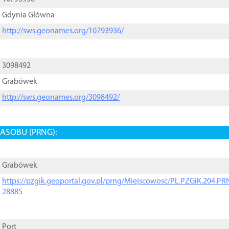
Gdynia Główna
http://sws.geonames.org/10793936/
3098492
Grabówek
http://sws.geonames.org/3098492/
ASOBU (PRNG):
Grabówek
https://pzgik.geoportal.gov.pl/prng/Miejscowosc/PL.PZGiK.204.
28885
Port