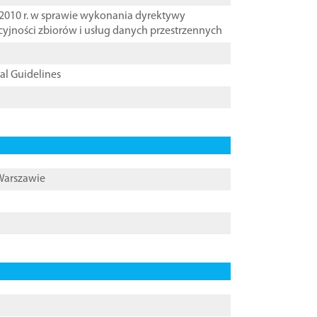
2010 r. w sprawie wykonania dyrektywy
cyjności zbiorów i usług danych przestrzennych
cal Guidelines
 Warszawie