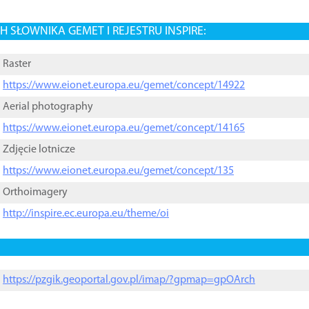
 SŁOWNIKA GEMET I REJESTRU INSPIRE:
Raster
https://www.eionet.europa.eu/gemet/concept/14922
Aerial photography
https://www.eionet.europa.eu/gemet/concept/14165
Zdjęcie lotnicze
https://www.eionet.europa.eu/gemet/concept/135
Orthoimagery
http://inspire.ec.europa.eu/theme/oi
https://pzgik.geoportal.gov.pl/imap/?gpmap=gpOArch