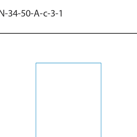
 N-34-50-A-c-3-1