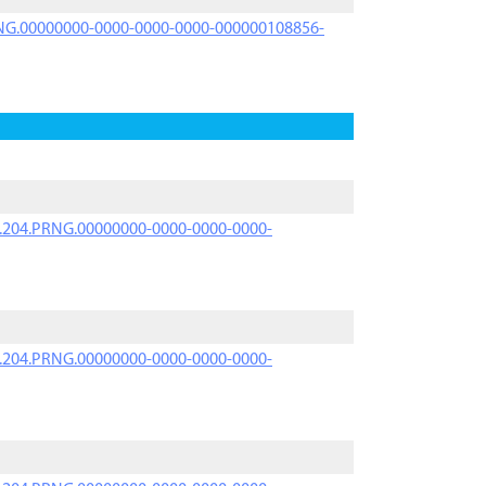
PRNG.00000000-0000-0000-0000-000000108856-
iK.204.PRNG.00000000-0000-0000-0000-
iK.204.PRNG.00000000-0000-0000-0000-