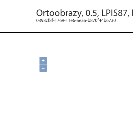
Ortoobrazy, 0.5, LPIS87,
0398cf8f-1769-11e6-aeaa-b870f44b6730
+
−