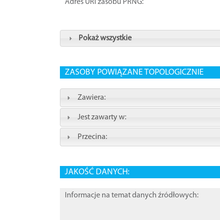
Adres URI zasobu PRNG:
Pokaż wszystkie
ZASOBY POWIĄZANE TOPOLOGICZNIE
Zawiera:
Jest zawarty w:
Przecina:
JAKOŚĆ DANYCH:
Informacje na temat danych źródłowych: