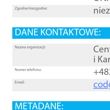
nie
Zgodne/niezgodne:
DANE KONTAKTOWE:
Cen
Nazwa organizacji:
i Ka
+48
Numer telefonu:
cod
Email:
METADANE: