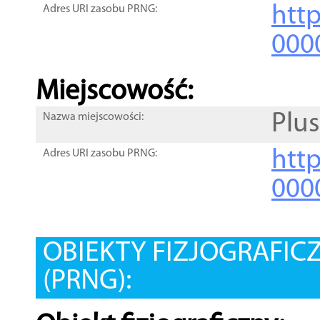
htt
Adres URI zasobu PRNG:
000
Miejscowość:
Plu
Nazwa miejscowości:
htt
Adres URI zasobu PRNG:
000
OBIEKTY FIZJOGRAFIC
(PRNG):