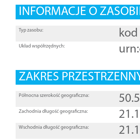
INFORMACJE O ZASOBI
kod 
Typ zasobu:
urn:
Układ współrzędnych:
ZAKRES PRZESTRZENNY
50.
Północna szerokość geograficzna:
21.
Zachodnia długość geograficzna:
21.
Wschodnia długość geograficzna: