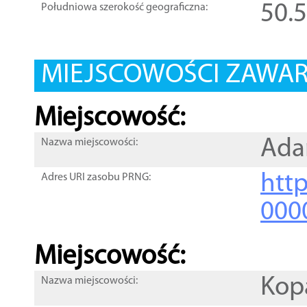
50.
Południowa szerokość geograficzna:
MIEJSCOWOŚCI ZAWART
Miejscowość:
Ad
Nazwa miejscowości:
htt
Adres URI zasobu PRNG:
000
Miejscowość:
Kop
Nazwa miejscowości: