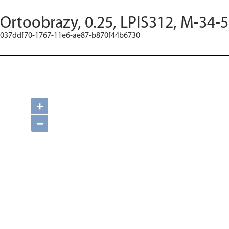
Ortoobrazy, 0.25, LPIS312, M-34-
037ddf70-1767-11e6-ae87-b870f44b6730
+
−