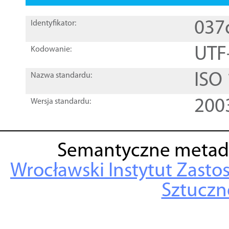
037
Identyfikator:
UTF
Kodowanie:
ISO
Nazwa standardu:
200
Wersja standardu:
Semantyczne metad
Wrocławski Instytut Zasto
Sztuczne