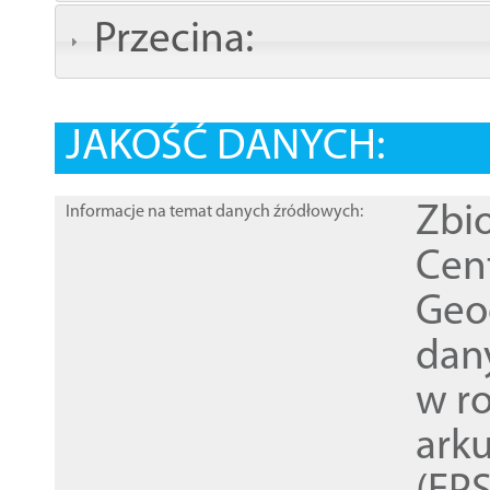
Przecina:
JAKOŚĆ DANYCH:
Zbi
Informacje na temat danych źródłowych:
Cen
Geod
dan
w r
ark