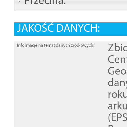
Przecina:
JAKOŚĆ DANYCH:
Zbi
Informacje na temat danych źródłowych:
Cen
Geod
dan
rok
ark
(EPS