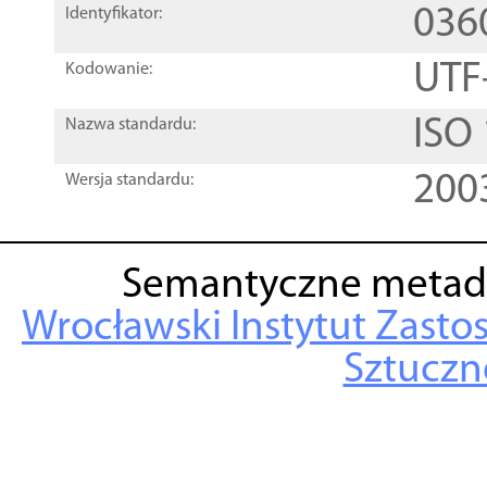
036
Identyfikator:
UTF
Kodowanie:
ISO
Nazwa standardu:
200
Wersja standardu:
Semantyczne metad
Wrocławski Instytut Zasto
Sztuczne