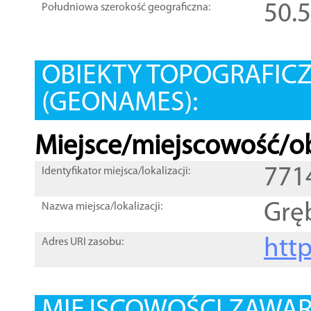
50.
Południowa szerokość geograficzna:
OBIEKTY TOPOGRAFIC
(GEONAMES):
Miejsce/miejscowość/ob
771
Identyfikator miejsca/lokalizacji:
Grę
Nazwa miejsca/lokalizacji:
htt
Adres URI zasobu: