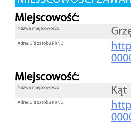
MIEJSCOWOŚCI ZAWART
Miejscowość:
Grz
Nazwa miejscowości:
htt
Adres URI zasobu PRNG:
000
Miejscowość:
Kąt
Nazwa miejscowości:
htt
Adres URI zasobu PRNG:
000