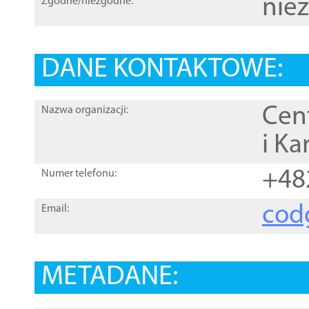
nie
Zgodne/niezgodne:
DANE KONTAKTOWE:
Cen
Nazwa organizacji:
i Ka
+48
Numer telefonu:
cod
Email:
METADANE: