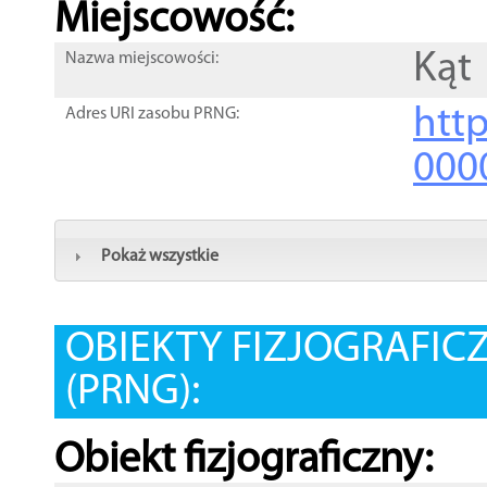
Miejscowość:
Kąt
Nazwa miejscowości:
htt
Adres URI zasobu PRNG:
000
Pokaż wszystkie
OBIEKTY FIZJOGRAFIC
(PRNG):
Obiekt fizjograficzny: