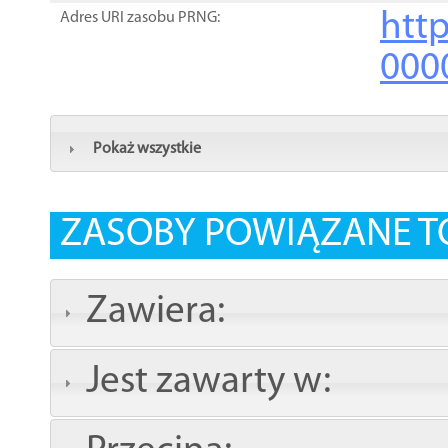
http
Adres URI zasobu PRNG:
000
Pokaż wszystkie
ZASOBY POWIĄZANE T
Zawiera:
Jest zawarty w: