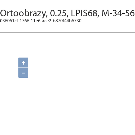
Ortoobrazy, 0.25, LPIS68, M-34-56
036061cf-1766-11e6-ace2-b870f44b6730
+
−