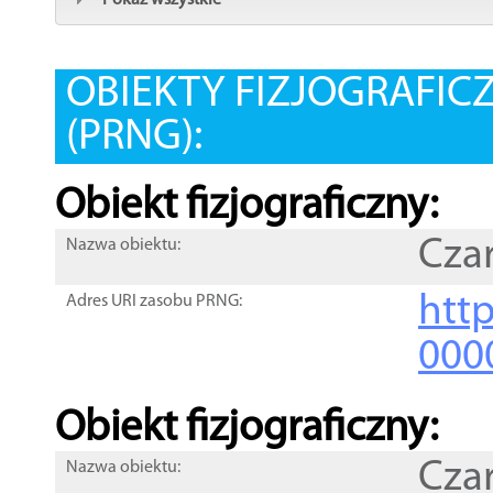
Pokaż wszystkie
OBIEKTY FIZJOGRAFIC
(PRNG):
Obiekt fizjograficzny:
Cza
Nazwa obiektu:
http
Adres URI zasobu PRNG:
000
Obiekt fizjograficzny:
Cza
Nazwa obiektu: