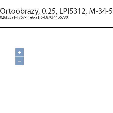
Ortoobrazy, 0.25, LPIS312, M-34-5
026f55a1-1767-11e6-a1f6-b870f44b6730
+
−