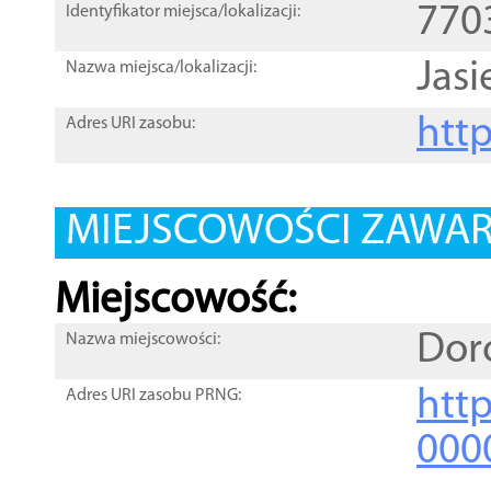
770
Identyfikator miejsca/lokalizacji:
Jasi
Nazwa miejsca/lokalizacji:
htt
Adres URI zasobu:
MIEJSCOWOŚCI ZAWART
Miejscowość:
Dor
Nazwa miejscowości:
htt
Adres URI zasobu PRNG:
000