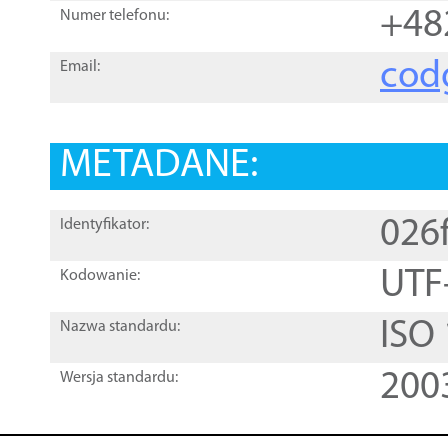
+48
Numer telefonu:
cod
Email:
METADANE:
026
Identyfikator:
UTF
Kodowanie:
ISO
Nazwa standardu:
200
Wersja standardu: