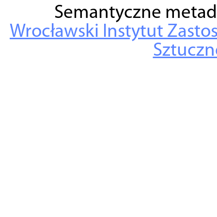
Semantyczne metad
Wrocławski Instytut Zasto
Sztuczne