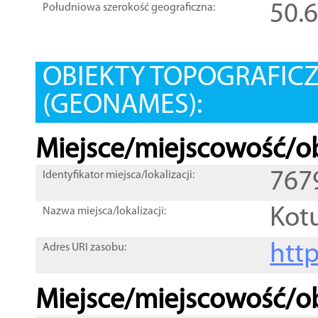
50.
Południowa szerokość geograficzna:
OBIEKTY TOPOGRAFIC
(GEONAMES):
Miejsce/miejscowość/ob
767
Identyfikator miejsca/lokalizacji:
Kot
Nazwa miejsca/lokalizacji:
htt
Adres URI zasobu:
Miejsce/miejscowość/ob