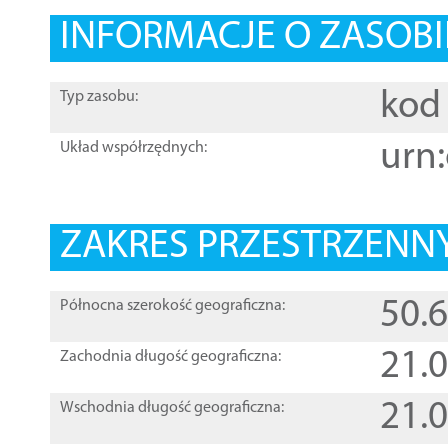
INFORMACJE O ZASOBI
kod 
Typ zasobu:
urn:
Układ współrzędnych:
ZAKRES PRZESTRZENNY
50.
Północna szerokość geograficzna:
21.
Zachodnia długość geograficzna:
21.
Wschodnia długość geograficzna: