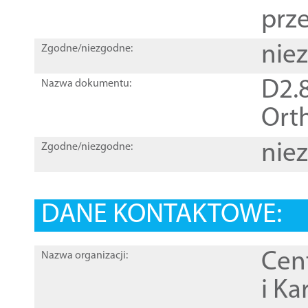
prz
nie
Zgodne/niezgodne:
D2.8
Nazwa dokumentu:
Orth
nie
Zgodne/niezgodne:
DANE KONTAKTOWE:
Cen
Nazwa organizacji:
i Ka