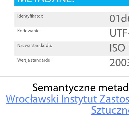
01d
Identyfikator:
UTF
Kodowanie:
ISO
Nazwa standardu:
200
Wersja standardu:
Semantyczne metad
Wrocławski Instytut Zasto
Sztuczne