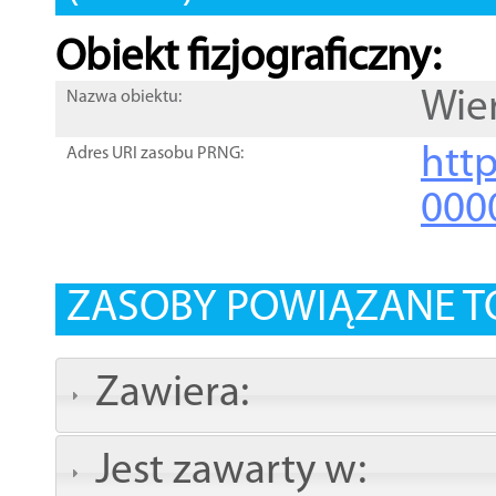
Obiekt fizjograficzny:
Wie
Nazwa obiektu:
http
Adres URI zasobu PRNG:
000
ZASOBY POWIĄZANE T
Zawiera:
Jest zawarty w: