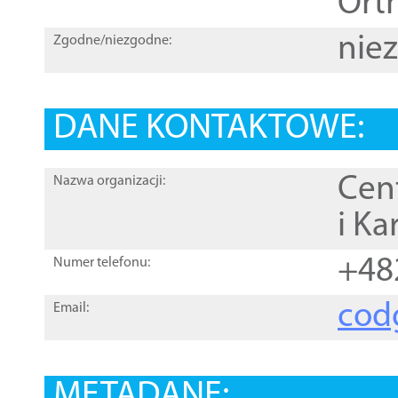
Orth
nie
Zgodne/niezgodne:
DANE KONTAKTOWE:
Cen
Nazwa organizacji:
i Ka
+48
Numer telefonu:
cod
Email:
METADANE: