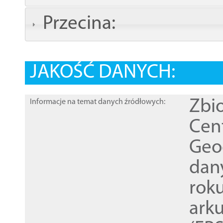
Przecina:
JAKOŚĆ DANYCH:
Zbi
Informacje na temat danych źródłowych:
Cen
Geod
dan
rok
ark