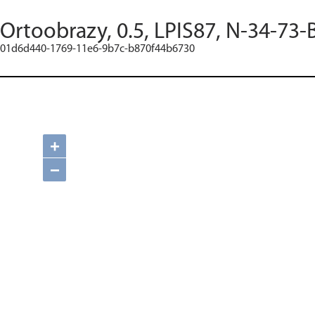
Ortoobrazy, 0.5, LPIS87, N-34-73-
01d6d440-1769-11e6-9b7c-b870f44b6730
+
−