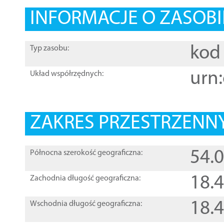
INFORMACJE O ZASOBI
kod 
Typ zasobu:
urn:
Układ współrzędnych:
ZAKRES PRZESTRZENNY
54.
Północna szerokość geograficzna:
18.
Zachodnia długość geograficzna:
18.
Wschodnia długość geograficzna: