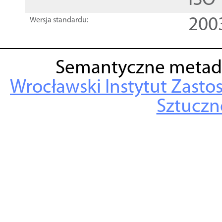
ISO
200
Wersja standardu:
Semantyczne metad
Wrocławski Instytut Zasto
Sztuczne