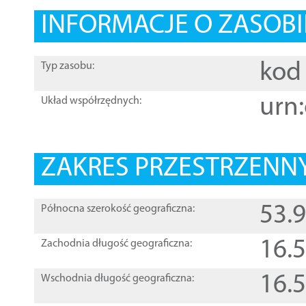
INFORMACJE O ZASOBI
kod 
Typ zasobu:
urn:
Układ współrzędnych:
ZAKRES PRZESTRZENNY
53.
Północna szerokość geograficzna:
16.
Zachodnia długość geograficzna:
16.
Wschodnia długość geograficzna: