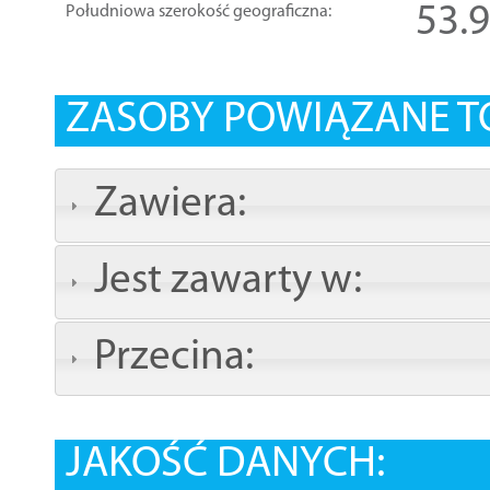
53.
Południowa szerokość geograficzna:
ZASOBY POWIĄZANE T
Zawiera:
Jest zawarty w:
Przecina:
JAKOŚĆ DANYCH: