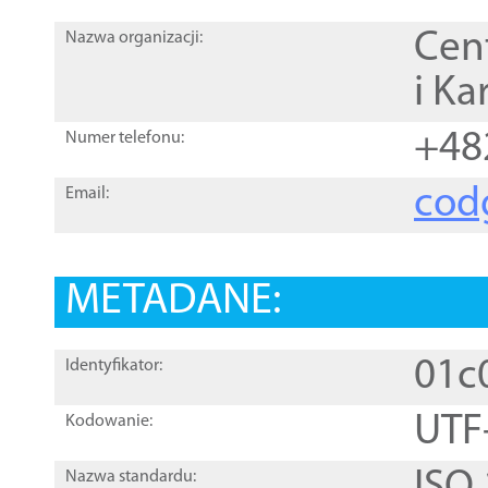
Cen
Nazwa organizacji:
i Ka
+48
Numer telefonu:
cod
Email:
METADANE:
01c
Identyfikator:
UTF
Kodowanie:
Nazwa standardu: