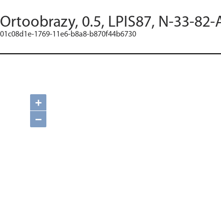
Ortoobrazy, 0.5, LPIS87, N-33-82-
01c08d1e-1769-11e6-b8a8-b870f44b6730
+
−