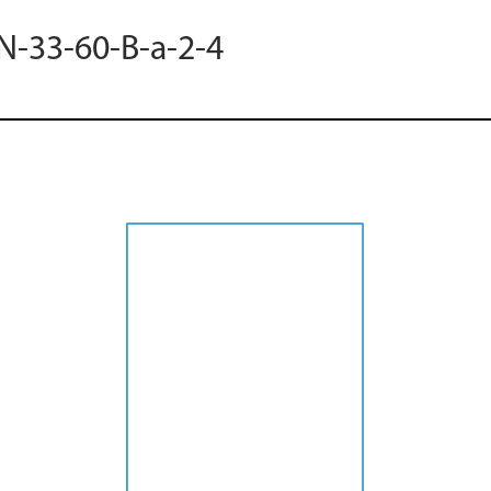
 N-33-60-B-a-2-4