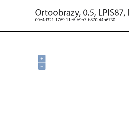
Ortoobrazy, 0.5, LPIS87,
00e4d321-1769-11e6-b9b7-b870f44b6730
+
−