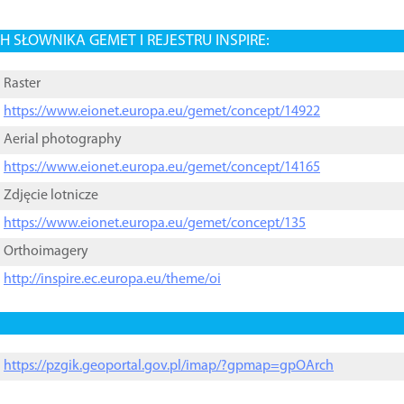
 SŁOWNIKA GEMET I REJESTRU INSPIRE:
Raster
https://www.eionet.europa.eu/gemet/concept/14922
Aerial photography
https://www.eionet.europa.eu/gemet/concept/14165
Zdjęcie lotnicze
https://www.eionet.europa.eu/gemet/concept/135
Orthoimagery
http://inspire.ec.europa.eu/theme/oi
https://pzgik.geoportal.gov.pl/imap/?gpmap=gpOArch