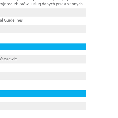
cyjności zbiorów i usług danych przestrzennych
cal Guidelines
 Warszawie