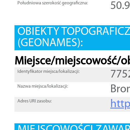
50.
Południowa szerokość geograficzna:
OBIEKTY TOPOGRAFIC
(GEONAMES):
Miejsce/miejscowość/ob
775
Identyfikator miejsca/lokalizacji:
Bro
Nazwa miejsca/lokalizacji:
htt
Adres URI zasobu: