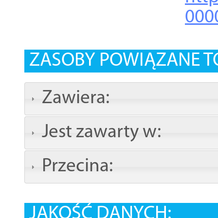
000
ZASOBY POWIĄZANE T
Zawiera:
Jest zawarty w:
Przecina:
JAKOŚĆ DANYCH: