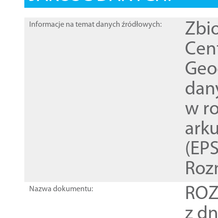
Zbi
Informacje na temat danych źródłowych:
Cen
Geod
dan
w r
ark
(EPS
Roz
ROZ
Nazwa dokumentu:
z dn