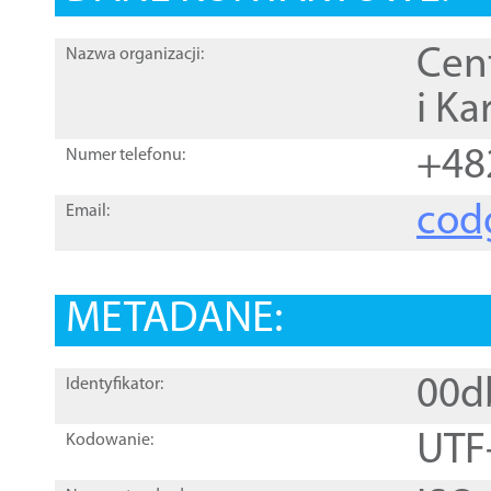
Cen
Nazwa organizacji:
i Ka
+48
Numer telefonu:
cod
Email:
METADANE:
00d
Identyfikator:
UTF
Kodowanie: