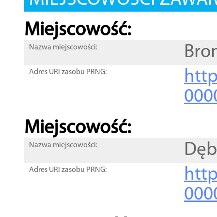
MIEJSCOWOŚCI ZAWART
Miejscowość:
Bro
Nazwa miejscowości:
htt
Adres URI zasobu PRNG:
000
Miejscowość:
Dęb
Nazwa miejscowości:
htt
Adres URI zasobu PRNG:
000