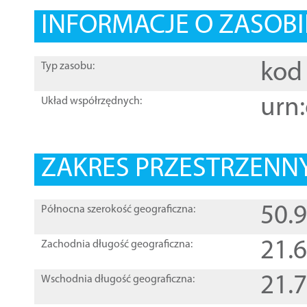
INFORMACJE O ZASOBI
kod 
Typ zasobu:
urn:
Układ współrzędnych:
ZAKRES PRZESTRZENNY
50.
Północna szerokość geograficzna:
21.
Zachodnia długość geograficzna:
21.
Wschodnia długość geograficzna: