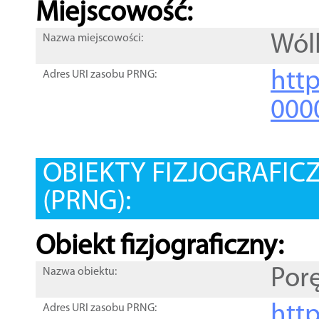
Miejscowość:
Wól
Nazwa miejscowości:
htt
Adres URI zasobu PRNG:
000
OBIEKTY FIZJOGRAFIC
(PRNG):
Obiekt fizjograficzny:
Por
Nazwa obiektu:
http
Adres URI zasobu PRNG: