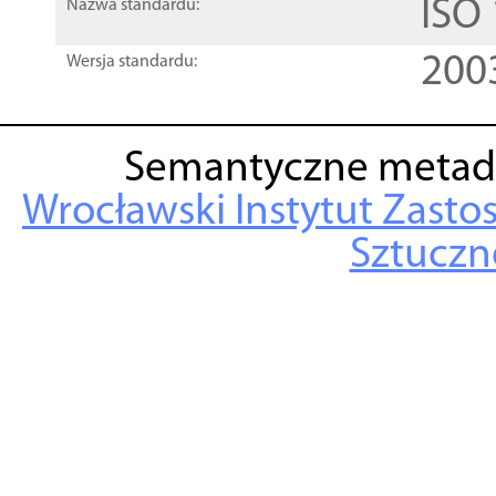
ISO
Nazwa standardu:
200
Wersja standardu:
Semantyczne metad
Wrocławski Instytut Zasto
Sztuczne