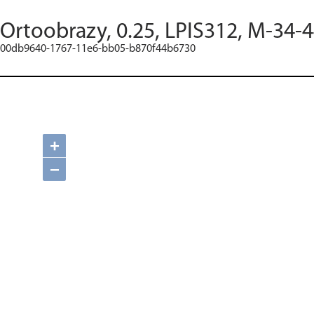
Ortoobrazy, 0.25, LPIS312, M-34-
00db9640-1767-11e6-bb05-b870f44b6730
+
−