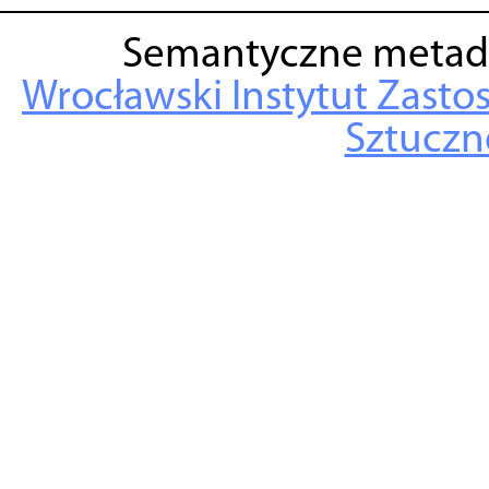
Semantyczne metad
Wrocławski Instytut Zasto
Sztuczne