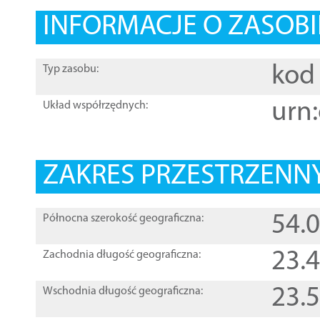
INFORMACJE O ZASOBI
kod 
Typ zasobu:
urn:
Układ współrzędnych:
ZAKRES PRZESTRZENNY
54.
Północna szerokość geograficzna:
23.
Zachodnia długość geograficzna:
23.
Wschodnia długość geograficzna: