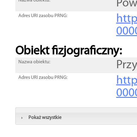
Pow
Nazwa obiektu:
http
Adres URI zasobu PRNG:
000
Obiekt fizjograficzny:
Przy
Nazwa obiektu:
http
Adres URI zasobu PRNG:
000
Pokaż wszystkie