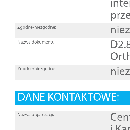
inte
prz
nie
Zgodne/niezgodne:
D2.8
Nazwa dokumentu:
Orth
nie
Zgodne/niezgodne:
DANE KONTAKTOWE:
Cen
Nazwa organizacji:
i Ka