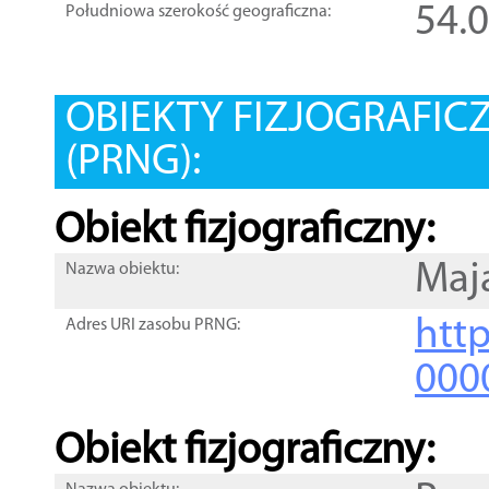
54.
Południowa szerokość geograficzna:
OBIEKTY FIZJOGRAFIC
(PRNG):
Obiekt fizjograficzny:
Maj
Nazwa obiektu:
http
Adres URI zasobu PRNG:
000
Obiekt fizjograficzny: