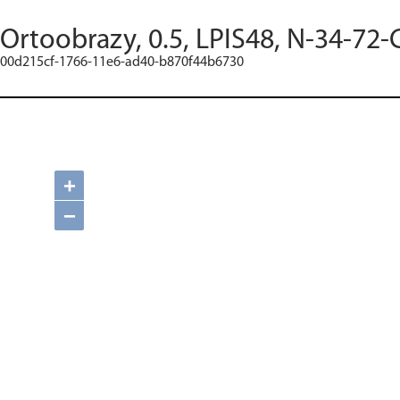
Ortoobrazy, 0.5, LPIS48, N-34-72-
00d215cf-1766-11e6-ad40-b870f44b6730
+
−