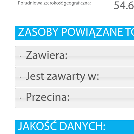
54.
Południowa szerokość geograficzna:
ZASOBY POWIĄZANE T
Zawiera:
Jest zawarty w:
Przecina:
JAKOŚĆ DANYCH: