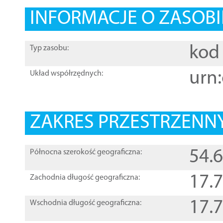
INFORMACJE O ZASOBI
kod 
Typ zasobu:
urn:
Układ współrzędnych:
ZAKRES PRZESTRZENNY
54.
Północna szerokość geograficzna:
17.
Zachodnia długość geograficzna:
17.
Wschodnia długość geograficzna: