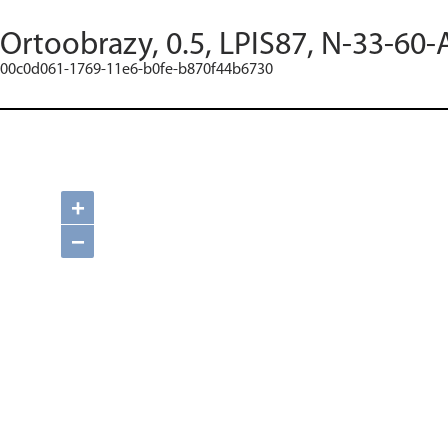
Ortoobrazy, 0.5, LPIS87, N-33-60-
00c0d061-1769-11e6-b0fe-b870f44b6730
+
−