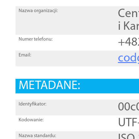
Cen
Nazwa organizacji:
i Ka
+48
Numer telefonu:
cod
Email:
METADANE:
00c
Identyfikator:
UTF
Kodowanie:
Nazwa standardu: