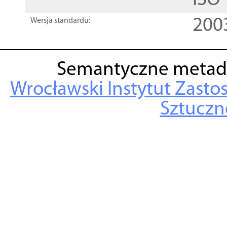
ISO
200
Wersja standardu:
Semantyczne metad
Wrocławski Instytut Zasto
Sztuczne