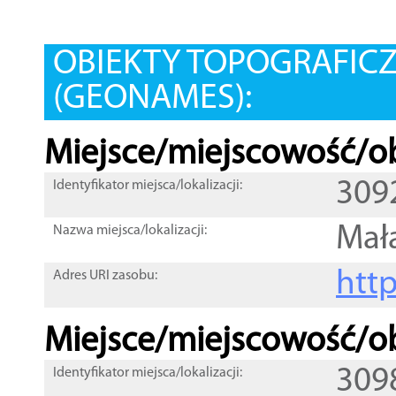
OBIEKTY TOPOGRAFIC
(GEONAMES):
Miejsce/miejscowość/ob
309
Identyfikator miejsca/lokalizacji:
Mał
Nazwa miejsca/lokalizacji:
htt
Adres URI zasobu:
Miejsce/miejscowość/ob
309
Identyfikator miejsca/lokalizacji: