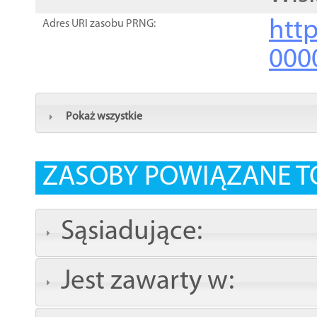
http
Adres URI zasobu PRNG:
000
Pokaż wszystkie
ZASOBY POWIĄZANE T
Sąsiadujące:
Jest zawarty w: