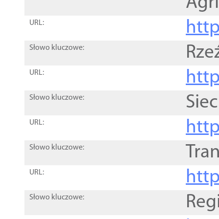
Agri
htt
URL:
Rze
Słowo kluczowe:
htt
URL:
Siec
Słowo kluczowe:
http
URL:
Tra
Słowo kluczowe:
http
URL:
Reg
Słowo kluczowe: