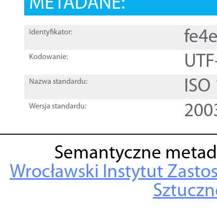
METADANE:
fe4
Identyfikator:
UTF
Kodowanie:
ISO
Nazwa standardu:
200
Wersja standardu:
Semantyczne metad
Wrocławski Instytut Zasto
Sztuczne