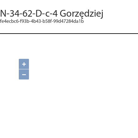
N-34-62-D-c-4 Gorzędziej
fe4ecbc6-f93b-4b43-b58f-99d47284da1b
+
−