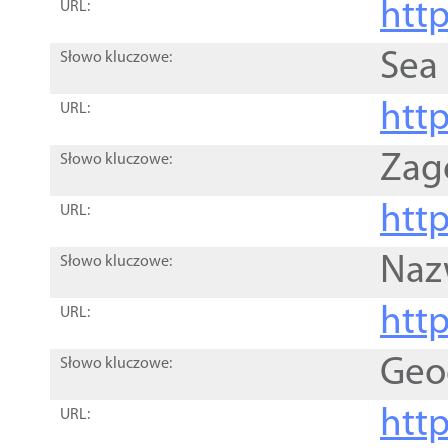
http
URL:
Sea
Słowo kluczowe:
http
URL:
Zag
Słowo kluczowe:
http
URL:
Naz
Słowo kluczowe:
htt
URL:
Geo
Słowo kluczowe:
htt
URL: