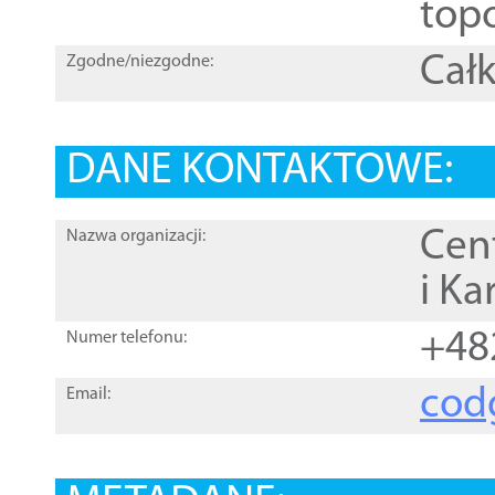
topo
Całk
Zgodne/niezgodne:
DANE KONTAKTOWE:
Cen
Nazwa organizacji:
i Ka
+48
Numer telefonu:
cod
Email: