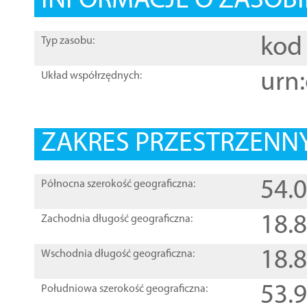
INFORMACJE O ZASOBI
kod 
Typ zasobu:
urn:
Układ współrzędnych:
ZAKRES PRZESTRZENNY
54.
Północna szerokość geograficzna:
18.
Zachodnia długość geograficzna:
18.
Wschodnia długość geograficzna:
53.
Południowa szerokość geograficzna: