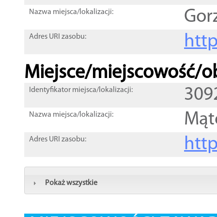
Gor
Nazwa miejsca/lokalizacji:
htt
Adres URI zasobu:
Miejsce/miejscowość/ob
309
Identyfikator miejsca/lokalizacji:
Mąt
Nazwa miejsca/lokalizacji:
htt
Adres URI zasobu:
Pokaż wszystkie