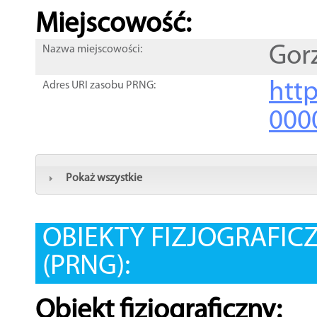
Miejscowość:
Gor
Nazwa miejscowości:
htt
Adres URI zasobu PRNG:
000
Pokaż wszystkie
OBIEKTY FIZJOGRAFIC
(PRNG):
Obiekt fizjograficzny: