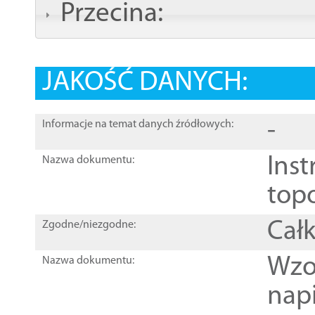
Przecina:
JAKOŚĆ DANYCH:
-
Informacje na temat danych źródłowych:
Inst
Nazwa dokumentu:
top
Całk
Zgodne/niezgodne:
Wzo
Nazwa dokumentu:
nap