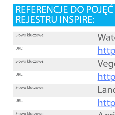
REFERENCJE DO POJĘ
REJESTRU INSPIRE:
Wat
Słowo kluczowe:
htt
URL:
Veg
Słowo kluczowe:
htt
URL:
Lan
Słowo kluczowe:
htt
URL:
Słowo kluczowe: