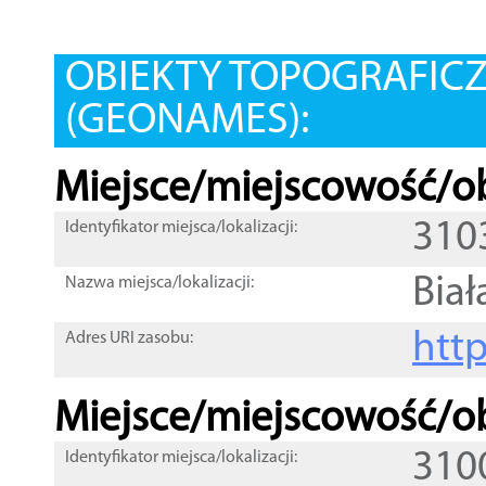
OBIEKTY TOPOGRAFIC
(GEONAMES):
Miejsce/miejscowość/ob
310
Identyfikator miejsca/lokalizacji:
Biał
Nazwa miejsca/lokalizacji:
htt
Adres URI zasobu:
Miejsce/miejscowość/ob
310
Identyfikator miejsca/lokalizacji: