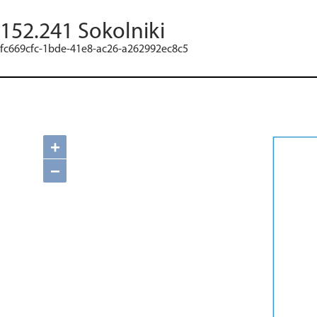
152.241 Sokolniki
fc669cfc-1bde-41e8-ac26-a262992ec8c5
+
−