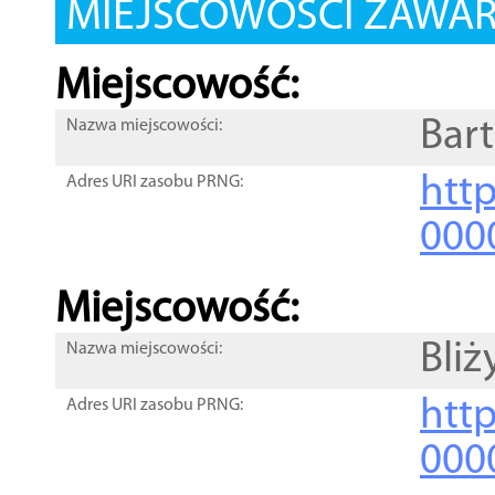
MIEJSCOWOŚCI ZAWART
Miejscowość:
Bar
Nazwa miejscowości:
htt
Adres URI zasobu PRNG:
000
Miejscowość:
Bliż
Nazwa miejscowości:
htt
Adres URI zasobu PRNG:
000