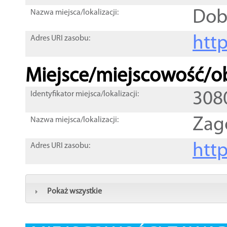
Dob
Nazwa miejsca/lokalizacji:
htt
Adres URI zasobu:
Miejsce/miejscowość/ob
308
Identyfikator miejsca/lokalizacji:
Zag
Nazwa miejsca/lokalizacji:
htt
Adres URI zasobu:
Pokaż wszystkie