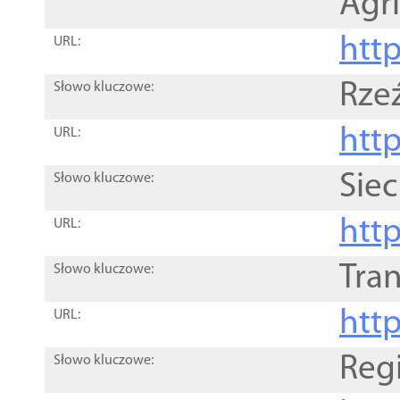
Agri
htt
URL:
Rze
Słowo kluczowe:
htt
URL:
Siec
Słowo kluczowe:
http
URL:
Tra
Słowo kluczowe:
http
URL:
Reg
Słowo kluczowe: