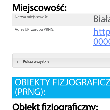
Miejscowość:
Biał
Nazwa miejscowości:
htt
Adres URI zasobu PRNG:
000
Pokaż wszystkie
OBIEKTY FIZJOGRAFIC
(PRNG):
Obiekt fizjograficzny: