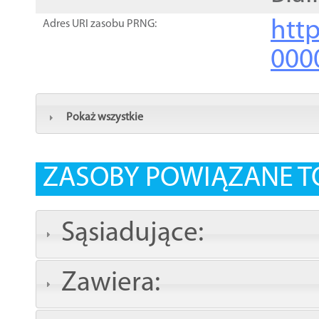
http
Adres URI zasobu PRNG:
000
Pokaż wszystkie
ZASOBY POWIĄZANE T
Sąsiadujące:
Zawiera: