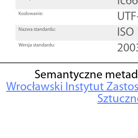
fc6
UTF
Kodowanie:
ISO
Nazwa standardu:
200
Wersja standardu:
Semantyczne metad
Wrocławski Instytut Zasto
Sztuczne