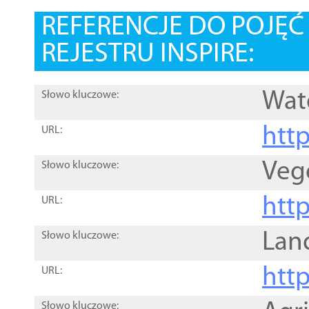
REFERENCJE DO POJĘ
REJESTRU INSPIRE:
Wat
Słowo kluczowe:
htt
URL:
Veg
Słowo kluczowe:
htt
URL:
Lan
Słowo kluczowe:
htt
URL:
Słowo kluczowe: