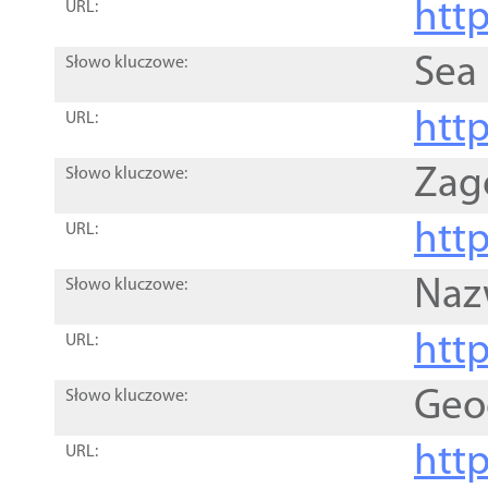
http
URL:
Sea
Słowo kluczowe:
http
URL:
Zag
Słowo kluczowe:
http
URL:
Naz
Słowo kluczowe:
htt
URL:
Geo
Słowo kluczowe:
htt
URL: