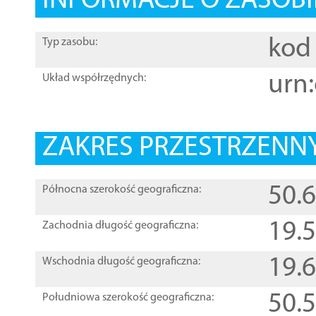
INFORMACJE O ZASOBI
kod 
Typ zasobu:
urn:
Układ współrzędnych:
ZAKRES PRZESTRZENNY
50.
Północna szerokość geograficzna:
19.
Zachodnia długość geograficzna:
19.
Wschodnia długość geograficzna:
50.
Południowa szerokość geograficzna: