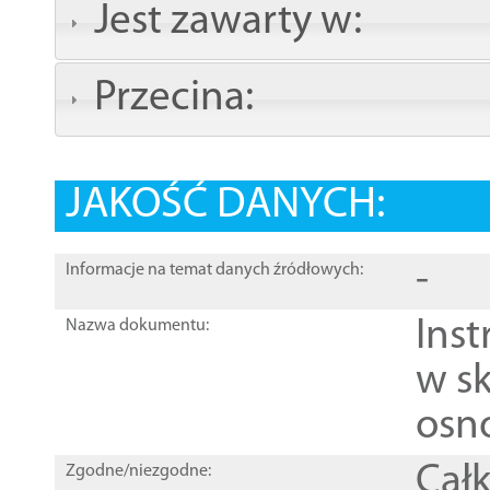
Jest zawarty w:
Przecina:
JAKOŚĆ DANYCH:
-
Informacje na temat danych źródłowych:
Ins
Nazwa dokumentu:
w sk
osn
Całk
Zgodne/niezgodne: