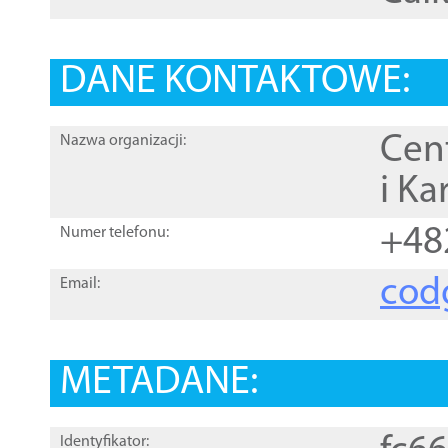
DANE KONTAKTOWE:
Cen
Nazwa organizacji:
i Ka
+48
Numer telefonu:
cod
Email:
METADANE:
Identyfikator: