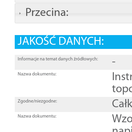
Przecina:
JAKOŚĆ DANYCH:
-
Informacje na temat danych źródłowych:
Inst
Nazwa dokumentu:
top
Całk
Zgodne/niezgodne:
Wzo
Nazwa dokumentu:
nap