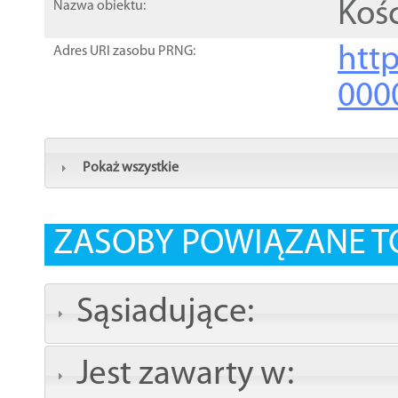
Kośc
Nazwa obiektu:
http
Adres URI zasobu PRNG:
000
Pokaż wszystkie
ZASOBY POWIĄZANE T
Sąsiadujące:
Jest zawarty w: