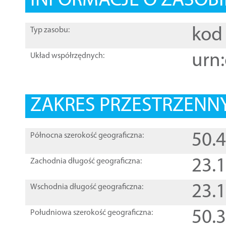
INFORMACJE O ZASOBI
kod 
Typ zasobu:
urn:
Układ współrzędnych:
ZAKRES PRZESTRZENNY
50.
Północna szerokość geograficzna:
23.
Zachodnia długość geograficzna:
23.
Wschodnia długość geograficzna:
50.
Południowa szerokość geograficzna: