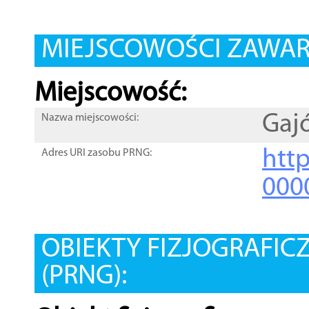
MIEJSCOWOŚCI ZAWART
Miejscowość:
Gaj
Nazwa miejscowości:
htt
Adres URI zasobu PRNG:
000
OBIEKTY FIZJOGRAFIC
(PRNG):