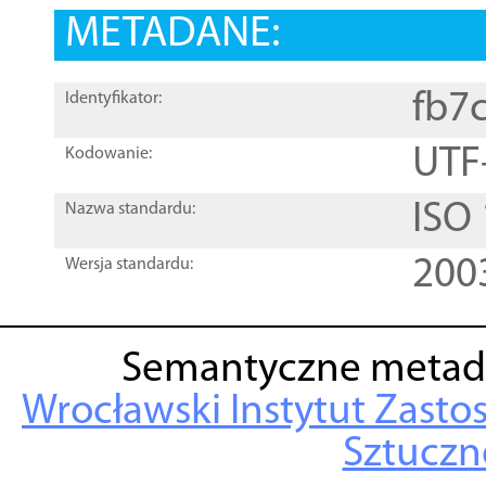
METADANE:
fb7
Identyfikator:
UTF
Kodowanie:
ISO
Nazwa standardu:
200
Wersja standardu:
Semantyczne metad
Wrocławski Instytut Zasto
Sztuczne