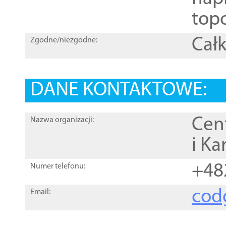
topo
Całk
Zgodne/niezgodne:
DANE KONTAKTOWE:
Cen
Nazwa organizacji:
i Ka
+48
Numer telefonu:
cod
Email: