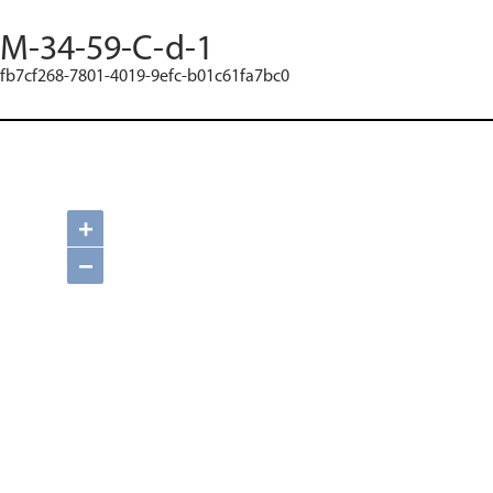
M-34-59-C-d-1
fb7cf268-7801-4019-9efc-b01c61fa7bc0
+
−