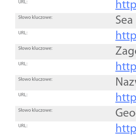
http
URL:
Sea
Słowo kluczowe:
http
URL:
Zag
Słowo kluczowe:
http
URL:
Naz
Słowo kluczowe:
htt
URL:
Geo
Słowo kluczowe:
htt
URL: