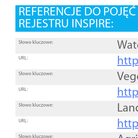
REFERENCJE DO POJĘ
REJESTRU INSPIRE:
Wat
Słowo kluczowe:
htt
URL:
Veg
Słowo kluczowe:
htt
URL:
Lan
Słowo kluczowe:
htt
URL:
Słowo kluczowe: