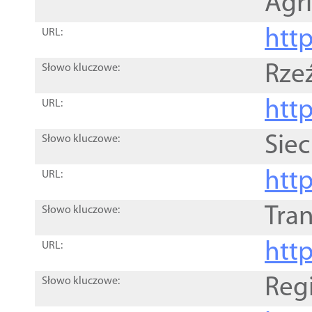
Agri
htt
URL:
Rze
Słowo kluczowe:
htt
URL:
Siec
Słowo kluczowe:
http
URL:
Tra
Słowo kluczowe:
http
URL:
Reg
Słowo kluczowe: