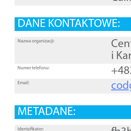
DANE KONTAKTOWE:
Cen
Nazwa organizacji:
i Ka
+48
Numer telefonu:
cod
Email:
METADANE:
Identyfikator: