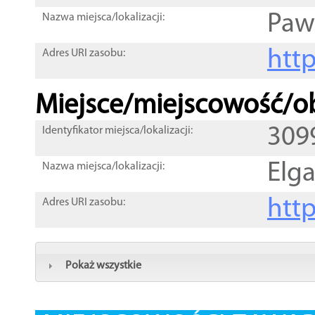
Paw
Nazwa miejsca/lokalizacji:
htt
Adres URI zasobu:
Miejsce/miejscowość/ob
309
Identyfikator miejsca/lokalizacji:
Elg
Nazwa miejsca/lokalizacji:
htt
Adres URI zasobu:
Pokaż wszystkie