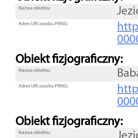
Jezi
Nazwa obiektu:
http
Adres URI zasobu PRNG:
000
Obiekt fizjograficzny:
Bab
Nazwa obiektu:
http
Adres URI zasobu PRNG:
000
Obiekt fizjograficzny:
Jezi
Nazwa obiektu: