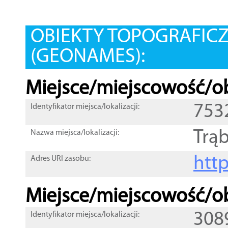
OBIEKTY TOPOGRAFIC
(GEONAMES):
Miejsce/miejscowość/ob
753
Identyfikator miejsca/lokalizacji:
Trąb
Nazwa miejsca/lokalizacji:
htt
Adres URI zasobu:
Miejsce/miejscowość/ob
308
Identyfikator miejsca/lokalizacji: