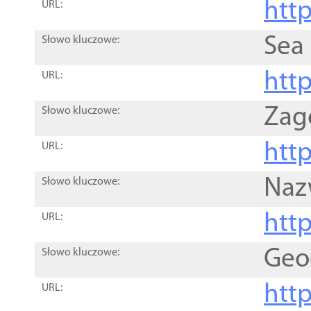
http
URL:
Sea
Słowo kluczowe:
http
URL:
Zag
Słowo kluczowe:
http
URL:
Naz
Słowo kluczowe:
htt
URL:
Geo
Słowo kluczowe:
htt
URL: