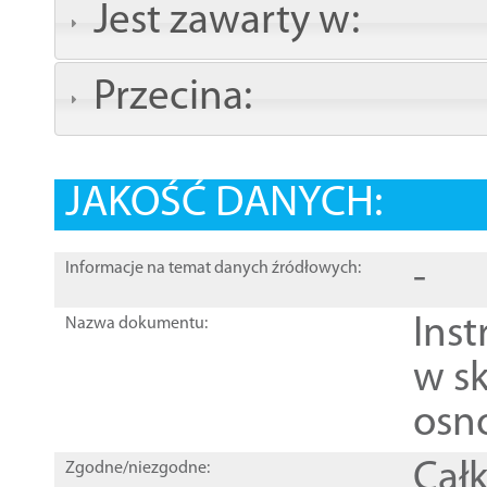
Jest zawarty w:
Przecina:
JAKOŚĆ DANYCH:
-
Informacje na temat danych źródłowych:
Ins
Nazwa dokumentu:
w sk
osn
Całk
Zgodne/niezgodne: