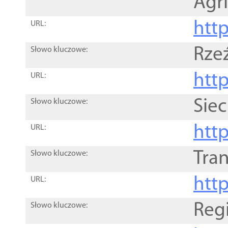
Agri
htt
URL:
Rze
Słowo kluczowe:
htt
URL:
Siec
Słowo kluczowe:
http
URL:
Tra
Słowo kluczowe:
http
URL:
Reg
Słowo kluczowe: