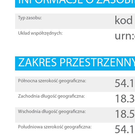
INFORMACJE O ZASOBI
kod 
Typ zasobu:
urn:
Układ współrzędnych:
ZAKRES PRZESTRZENNY
54.
Północna szerokość geograficzna:
18.
Zachodnia długość geograficzna:
18.
Wschodnia długość geograficzna:
54.
Południowa szerokość geograficzna: