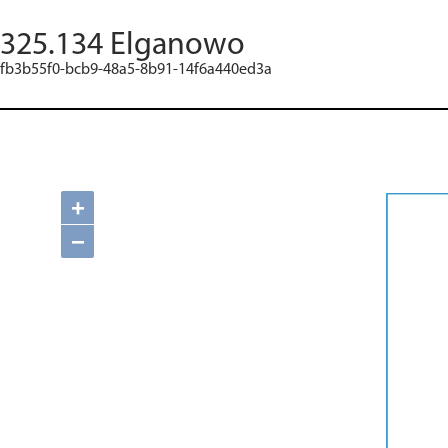
325.134 Elganowo
fb3b55f0-bcb9-48a5-8b91-14f6a440ed3a
+
−