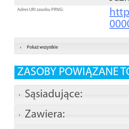
http
Adres URI zasobu PRNG:
000
Pokaż wszystkie
ZASOBY POWIĄZANE T
Sąsiadujące:
Zawiera: