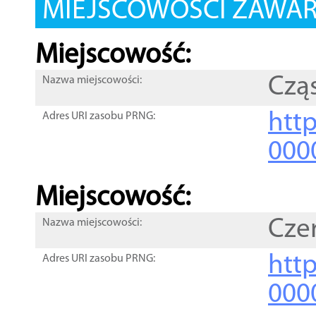
MIEJSCOWOŚCI ZAWART
Miejscowość:
Czą
Nazwa miejscowości:
htt
Adres URI zasobu PRNG:
000
Miejscowość:
Cze
Nazwa miejscowości:
htt
Adres URI zasobu PRNG:
000