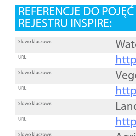
REFERENCJE DO POJĘ
REJESTRU INSPIRE:
Wat
Słowo kluczowe:
htt
URL:
Veg
Słowo kluczowe:
htt
URL:
Lan
Słowo kluczowe:
htt
URL:
Słowo kluczowe: