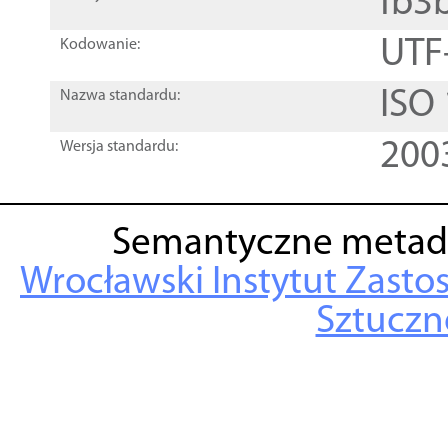
fb3
UTF
Kodowanie:
ISO
Nazwa standardu:
200
Wersja standardu:
Semantyczne metad
Wrocławski Instytut Zasto
Sztuczne