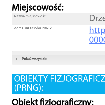
Miejscowość:
Drz
Nazwa miejscowości:
htt
Adres URI zasobu PRNG:
000
Pokaż wszystkie
OBIEKTY FIZJOGRAFIC
(PRNG):
Obiekt fizjograficzny: