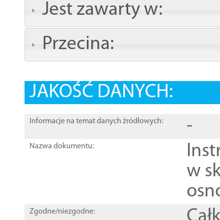
Jest zawarty w:
Przecina:
JAKOŚĆ DANYCH:
-
Informacje na temat danych źródłowych:
Ins
Nazwa dokumentu:
w sk
osn
Całk
Zgodne/niezgodne: