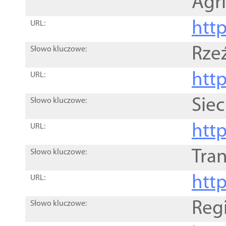
Agri
htt
URL:
Rze
Słowo kluczowe:
htt
URL:
Siec
Słowo kluczowe:
http
URL:
Tra
Słowo kluczowe:
http
URL:
Reg
Słowo kluczowe: