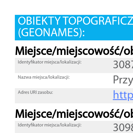
OBIEKTY TOPOGRAFIC
(GEONAMES):
Miejsce/miejscowość/ob
308
Identyfikator miejsca/lokalizacji:
Prz
Nazwa miejsca/lokalizacji:
htt
Adres URI zasobu:
Miejsce/miejscowość/ob
309
Identyfikator miejsca/lokalizacji: