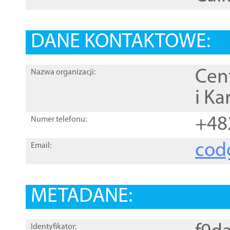
DANE KONTAKTOWE:
Cen
Nazwa organizacji:
i Ka
+48
Numer telefonu:
cod
Email:
METADANE:
Identyfikator: