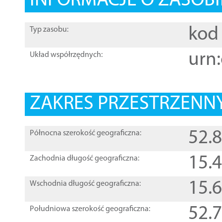
INFORMACJE O ZASOBI
kod 
Typ zasobu:
urn:
Układ współrzędnych:
ZAKRES PRZESTRZENNY
52.
Północna szerokość geograficzna:
15.
Zachodnia długość geograficzna:
15.
Wschodnia długość geograficzna:
52.
Południowa szerokość geograficzna: