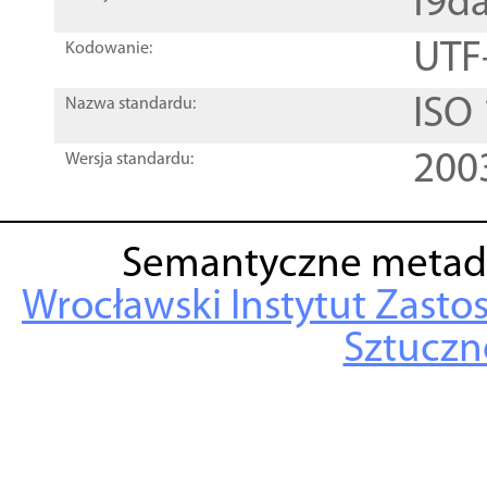
f9d
UTF
Kodowanie:
ISO
Nazwa standardu:
200
Wersja standardu:
Semantyczne metad
Wrocławski Instytut Zasto
Sztuczne