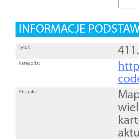
INFORMACJE PODSTA
411
Tytuł:
http
Kategoria:
cod
Mapa
Abstrakt:
wie
kar
akt