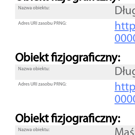
Dług
Nazwa obiektu:
http
Adres URI zasobu PRNG:
000
Obiekt fizjograficzny:
Dług
Nazwa obiektu:
http
Adres URI zasobu PRNG:
000
Obiekt fizjograficzny:
Maś
Nazwa obiektu: