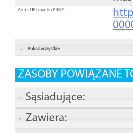
http
Adres URI zasobu PRNG:
000
Pokaż wszystkie
ZASOBY POWIĄZANE T
Sąsiadujące:
Zawiera: