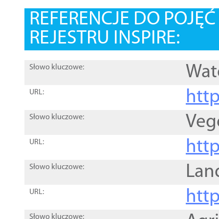
REFERENCJE DO POJĘ
REJESTRU INSPIRE:
Wat
Słowo kluczowe:
htt
URL:
Veg
Słowo kluczowe:
htt
URL:
Lan
Słowo kluczowe:
htt
URL:
Słowo kluczowe: