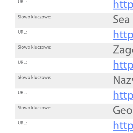
http
URL:
Sea
Słowo kluczowe:
http
URL:
Zag
Słowo kluczowe:
http
URL:
Naz
Słowo kluczowe:
htt
URL:
Geo
Słowo kluczowe:
htt
URL: