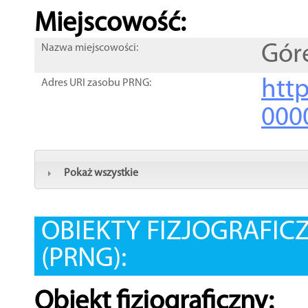
Miejscowość:
Gór
Nazwa miejscowości:
htt
Adres URI zasobu PRNG:
000
Pokaż wszystkie
OBIEKTY FIZJOGRAFIC
(PRNG):
Obiekt fizjograficzny: