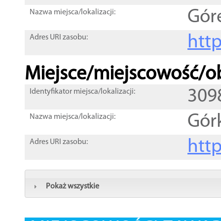
Gór
Nazwa miejsca/lokalizacji:
htt
Adres URI zasobu:
Miejsce/miejscowość/ob
309
Identyfikator miejsca/lokalizacji:
Gór
Nazwa miejsca/lokalizacji:
htt
Adres URI zasobu:
Pokaż wszystkie