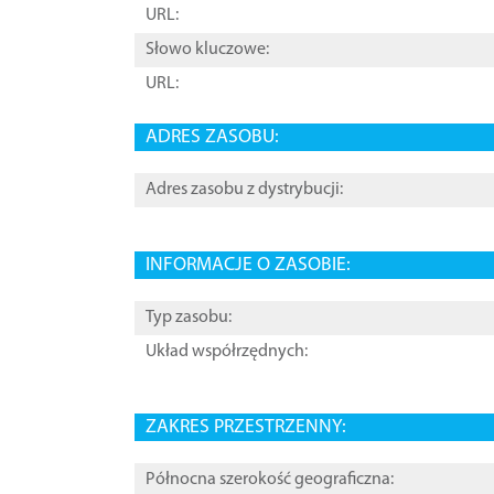
URL:
Słowo kluczowe:
URL:
ADRES ZASOBU:
Adres zasobu z dystrybucji:
INFORMACJE O ZASOBIE:
Typ zasobu:
Układ współrzędnych:
ZAKRES PRZESTRZENNY:
Północna szerokość geograficzna: