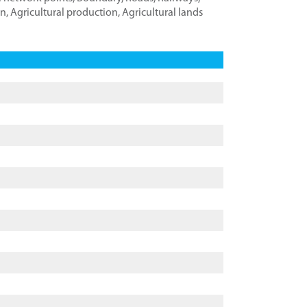
on
,
Agricultural production
,
Agricultural lands