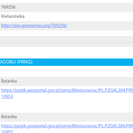
769256
Kielanówka
http://sws.geonames.org/769256/
ASOBU (PRNG):
Bzianka
https://pzgik.geoportal.gov.pl/prng/Miejscowosc/PL.PZGiK.204.
10953
Bzianka
https://pzgik.geoportal.gov.pl/prng/Miejscowosc/PL.PZGiK.204.
10955