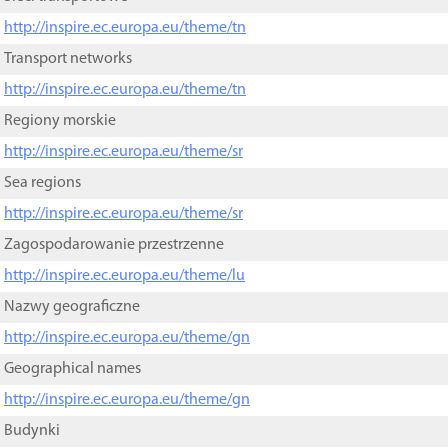
http://inspire.ec.europa.eu/theme/tn
Transport networks
http://inspire.ec.europa.eu/theme/tn
Regiony morskie
http://inspire.ec.europa.eu/theme/sr
Sea regions
http://inspire.ec.europa.eu/theme/sr
Zagospodarowanie przestrzenne
http://inspire.ec.europa.eu/theme/lu
Nazwy geograficzne
http://inspire.ec.europa.eu/theme/gn
Geographical names
http://inspire.ec.europa.eu/theme/gn
Budynki