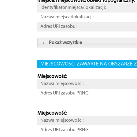
Miejsce/miejscowość/obiekt topograficzny:
Identyfikator miejsca/lokalizacji:
Nazwa miejsca/lokalizacji:
Adres URI zasobu:
Pokaż wszystkie
MIEJSCOWOŚCI ZAWARTE NA OBSZARZE Z
Miejscowość:
Nazwa miejscowości:
Adres URI zasobu PRNG:
Miejscowość:
Nazwa miejscowości:
Adres URI zasobu PRNG: