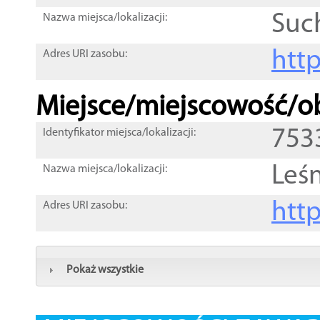
Suc
Nazwa miejsca/lokalizacji:
htt
Adres URI zasobu:
Miejsce/miejscowość/ob
753
Identyfikator miejsca/lokalizacji:
Leś
Nazwa miejsca/lokalizacji:
htt
Adres URI zasobu:
Pokaż wszystkie