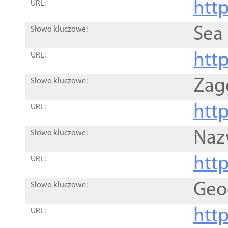
http
URL:
Sea
Słowo kluczowe:
http
URL:
Zag
Słowo kluczowe:
http
URL:
Naz
Słowo kluczowe:
htt
URL:
Geo
Słowo kluczowe:
htt
URL: