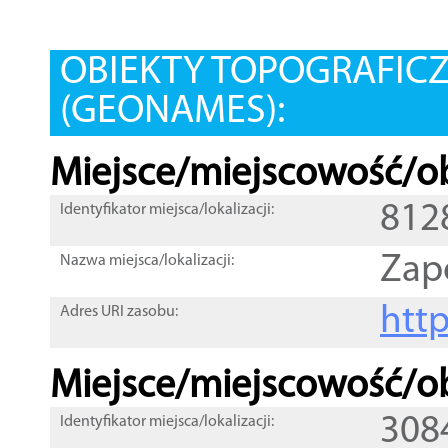
OBIEKTY TOPOGRAFIC
(GEONAMES):
Miejsce/miejscowość/ob
812
Identyfikator miejsca/lokalizacji:
Zap
Nazwa miejsca/lokalizacji:
htt
Adres URI zasobu:
Miejsce/miejscowość/ob
308
Identyfikator miejsca/lokalizacji: