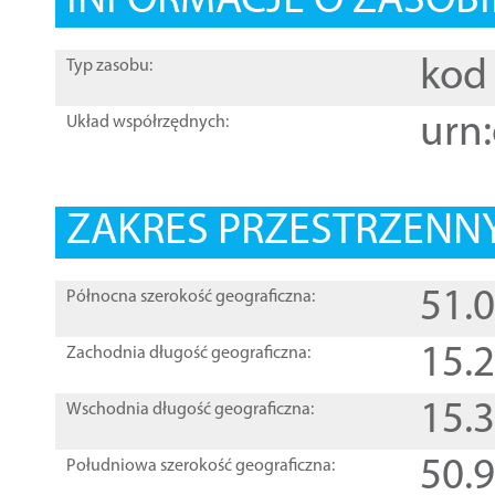
INFORMACJE O ZASOBI
kod 
Typ zasobu:
urn:
Układ współrzędnych:
ZAKRES PRZESTRZENNY
51.
Północna szerokość geograficzna:
15.
Zachodnia długość geograficzna:
15.
Wschodnia długość geograficzna:
50.
Południowa szerokość geograficzna: