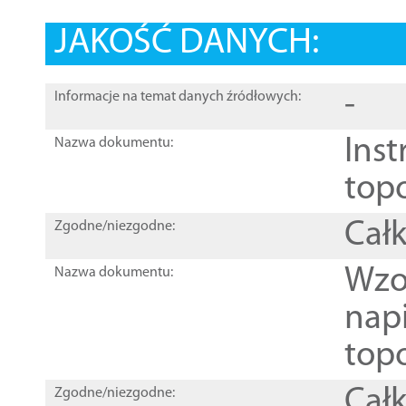
JAKOŚĆ DANYCH:
-
Informacje na temat danych źródłowych:
Inst
Nazwa dokumentu:
top
Całk
Zgodne/niezgodne:
Wzo
Nazwa dokumentu:
nap
topo
Całk
Zgodne/niezgodne: