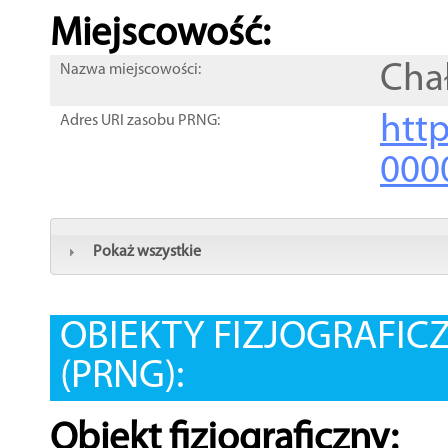
Miejscowość:
Cha
Nazwa miejscowości:
htt
Adres URI zasobu PRNG:
000
Pokaż wszystkie
OBIEKTY FIZJOGRAFIC
(PRNG):
Obiekt fizjograficzny: