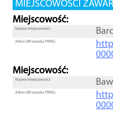
MIEJSCOWOŚCI ZAWART
Miejscowość:
Barc
Nazwa miejscowości:
htt
Adres URI zasobu PRNG:
000
Miejscowość:
Baw
Nazwa miejscowości:
htt
Adres URI zasobu PRNG:
000