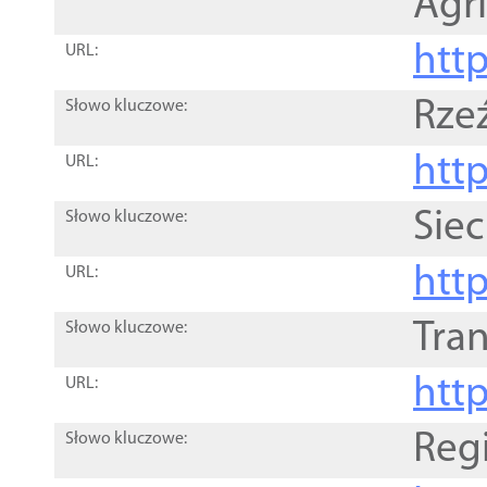
Agri
htt
URL:
Rze
Słowo kluczowe:
htt
URL:
Siec
Słowo kluczowe:
http
URL:
Tra
Słowo kluczowe:
http
URL:
Reg
Słowo kluczowe: