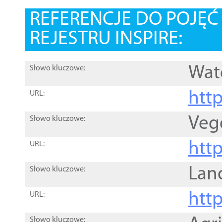
REFERENCJE DO POJĘ
REJESTRU INSPIRE:
Wat
Słowo kluczowe:
htt
URL:
Veg
Słowo kluczowe:
htt
URL:
Lan
Słowo kluczowe:
htt
URL:
Słowo kluczowe: