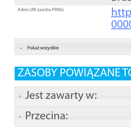
http
Adres URI zasobu PRNG:
000
Pokaż wszystkie
ZASOBY POWIĄZANE T
Jest zawarty w:
Przecina: