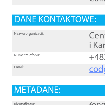
DANE KONTAKTOWE:
Cen
Nazwa organizacji:
i Ka
+48
Numer telefonu:
cod
Email:
METADANE:
Identyfikator: