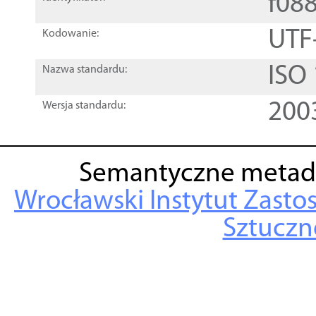
f08
UTF
Kodowanie:
ISO
Nazwa standardu:
200
Wersja standardu:
Semantyczne metad
Wrocławski Instytut Zasto
Sztuczne