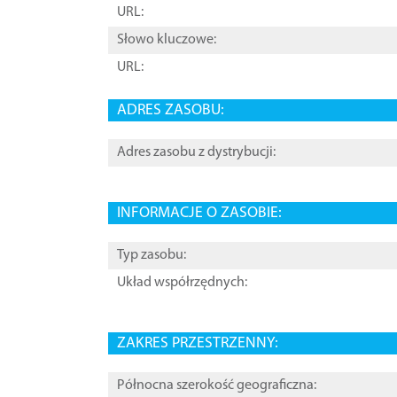
URL:
Słowo kluczowe:
URL:
ADRES ZASOBU:
Adres zasobu z dystrybucji:
INFORMACJE O ZASOBIE:
Typ zasobu:
Układ współrzędnych:
ZAKRES PRZESTRZENNY:
Północna szerokość geograficzna: