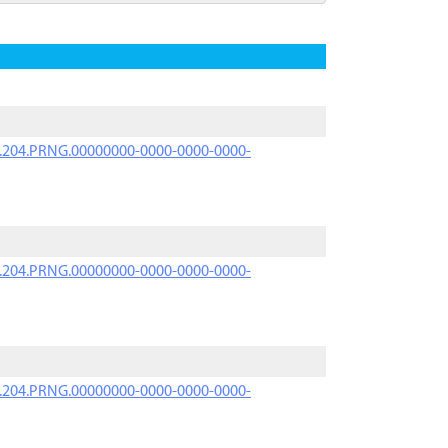
iK.204.PRNG.00000000-0000-0000-0000-
iK.204.PRNG.00000000-0000-0000-0000-
iK.204.PRNG.00000000-0000-0000-0000-