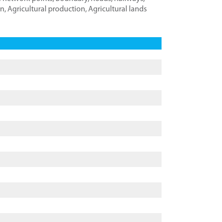
on
,
Agricultural production
,
Agricultural lands