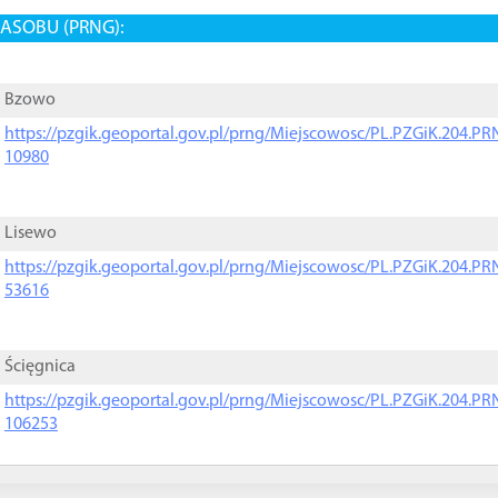
ASOBU (PRNG):
Bzowo
https://pzgik.geoportal.gov.pl/prng/Miejscowosc/PL.PZGiK.204.
10980
Lisewo
https://pzgik.geoportal.gov.pl/prng/Miejscowosc/PL.PZGiK.204.
53616
Ścięgnica
https://pzgik.geoportal.gov.pl/prng/Miejscowosc/PL.PZGiK.204.
106253