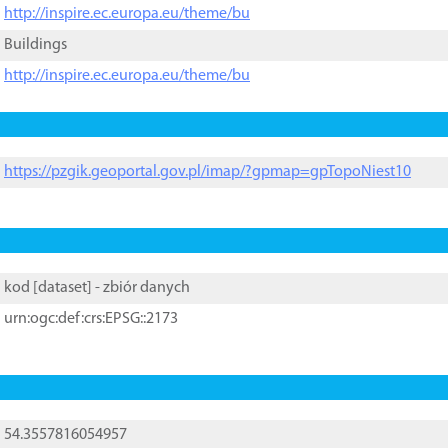
http://inspire.ec.europa.eu/theme/bu
Buildings
http://inspire.ec.europa.eu/theme/bu
https://pzgik.geoportal.gov.pl/imap/?gpmap=gpTopoNiest10
kod [
dataset
] - zbiór danych
urn:ogc:def:crs:EPSG::2173
54.3557816054957