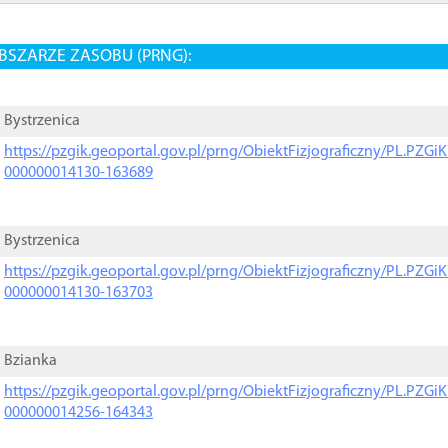
BSZARZE ZASOBU (PRNG):
Bystrzenica
https://pzgik.geoportal.gov.pl/prng/ObiektFizjograficzny/PL.PZG
000000014130-163689
Bystrzenica
https://pzgik.geoportal.gov.pl/prng/ObiektFizjograficzny/PL.PZG
000000014130-163703
Bzianka
https://pzgik.geoportal.gov.pl/prng/ObiektFizjograficzny/PL.PZG
000000014256-164343