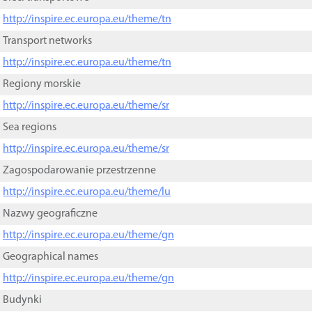
http://inspire.ec.europa.eu/theme/tn
Transport networks
http://inspire.ec.europa.eu/theme/tn
Regiony morskie
http://inspire.ec.europa.eu/theme/sr
Sea regions
http://inspire.ec.europa.eu/theme/sr
Zagospodarowanie przestrzenne
http://inspire.ec.europa.eu/theme/lu
Nazwy geograficzne
http://inspire.ec.europa.eu/theme/gn
Geographical names
http://inspire.ec.europa.eu/theme/gn
Budynki