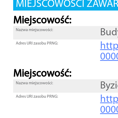
MIEJSCOWOŚCI ZAWART
Miejscowość:
Bud
Nazwa miejscowości:
htt
Adres URI zasobu PRNG:
000
Miejscowość:
Byz
Nazwa miejscowości:
htt
Adres URI zasobu PRNG:
000