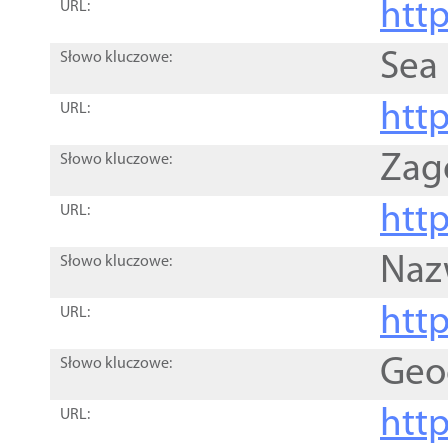
http
URL:
Sea
Słowo kluczowe:
http
URL:
Zag
Słowo kluczowe:
http
URL:
Naz
Słowo kluczowe:
htt
URL:
Geo
Słowo kluczowe:
htt
URL: