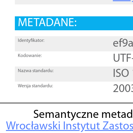
METADANE:
ef9
Identyfikator:
UTF
Kodowanie:
ISO
Nazwa standardu:
200
Wersja standardu:
Semantyczne metad
Wrocławski Instytut Zasto