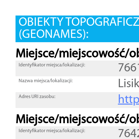
OBIEKTY TOPOGRAFIC
(GEONAMES):
Miejsce/miejscowość/ob
766
Identyfikator miejsca/lokalizacji:
Lisi
Nazwa miejsca/lokalizacji:
htt
Adres URI zasobu:
Miejsce/miejscowość/ob
764
Identyfikator miejsca/lokalizacji: