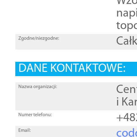
Wzo
nap
topo
Całk
Zgodne/niezgodne:
DANE KONTAKTOWE:
Cen
Nazwa organizacji:
i Ka
+48
Numer telefonu:
cod
Email: