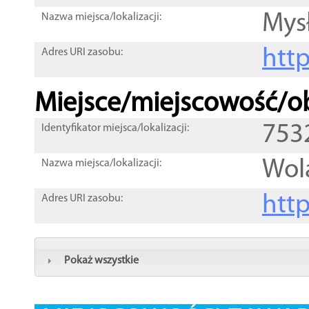
Mys
Nazwa miejsca/lokalizacji:
htt
Adres URI zasobu:
Miejsce/miejscowość/ob
753
Identyfikator miejsca/lokalizacji:
Wol
Nazwa miejsca/lokalizacji:
htt
Adres URI zasobu:
Pokaż wszystkie