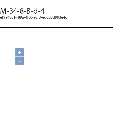
M-34-8-B-d-4
ef9a4bc1-f89a-4fc0-93f3-ed0d3d993e4c
+
−