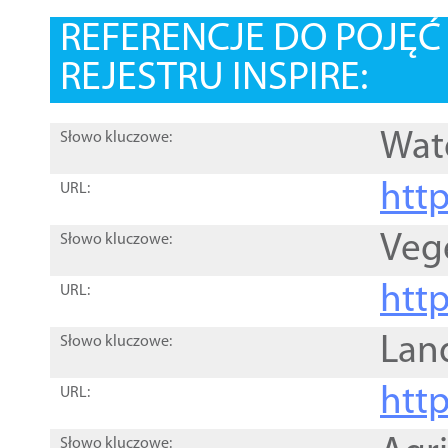
REFERENCJE DO POJĘ
REJESTRU INSPIRE:
Wat
Słowo kluczowe:
htt
URL:
Veg
Słowo kluczowe:
htt
URL:
Lan
Słowo kluczowe:
htt
URL:
Słowo kluczowe: