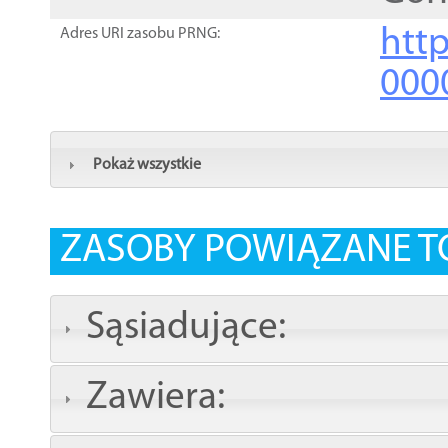
http
Adres URI zasobu PRNG:
000
Pokaż wszystkie
ZASOBY POWIĄZANE T
Sąsiadujące:
Zawiera: