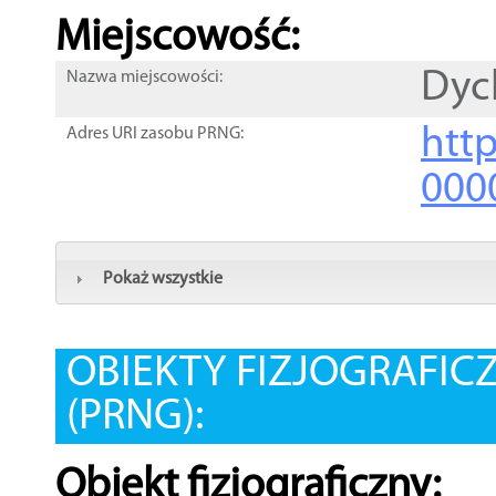
Miejscowość:
Dyc
Nazwa miejscowości:
htt
Adres URI zasobu PRNG:
000
Pokaż wszystkie
OBIEKTY FIZJOGRAFIC
(PRNG):
Obiekt fizjograficzny: