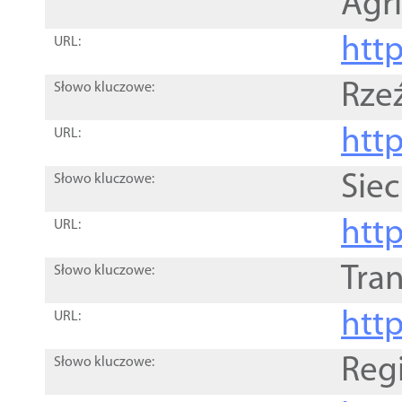
Agri
htt
URL:
Rze
Słowo kluczowe:
htt
URL:
Siec
Słowo kluczowe:
http
URL:
Tra
Słowo kluczowe:
http
URL:
Reg
Słowo kluczowe: