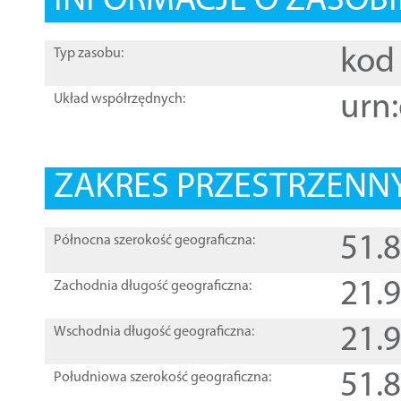
INFORMACJE O ZASOBI
kod 
Typ zasobu:
urn:
Układ współrzędnych:
ZAKRES PRZESTRZENNY
51.
Północna szerokość geograficzna:
21.
Zachodnia długość geograficzna:
21.
Wschodnia długość geograficzna:
51.
Południowa szerokość geograficzna: