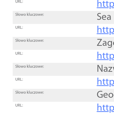
http
URL:
Sea
Słowo kluczowe:
http
URL:
Zag
Słowo kluczowe:
http
URL:
Naz
Słowo kluczowe:
htt
URL:
Geo
Słowo kluczowe:
htt
URL: