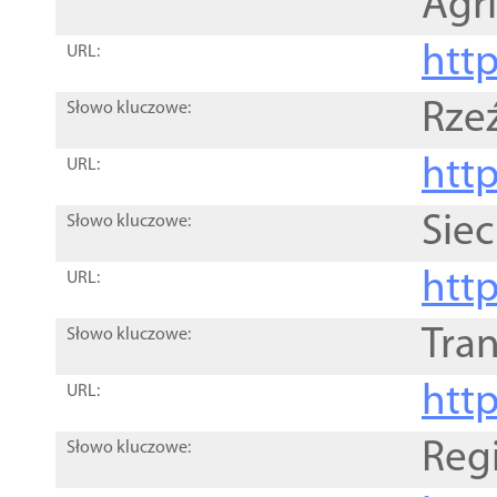
Agri
htt
URL:
Rze
Słowo kluczowe:
htt
URL:
Siec
Słowo kluczowe:
http
URL:
Tra
Słowo kluczowe:
http
URL:
Reg
Słowo kluczowe: