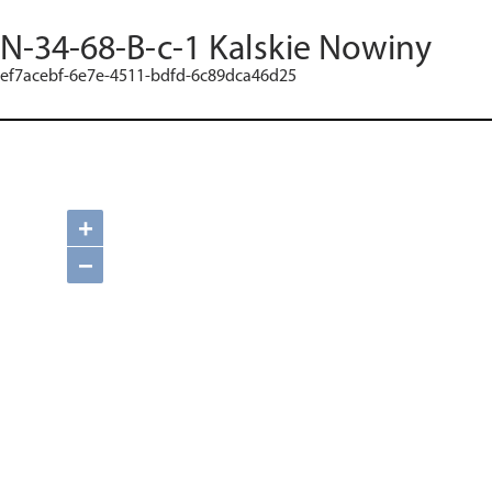
N-34-68-B-c-1 Kalskie Nowiny
ef7acebf-6e7e-4511-bdfd-6c89dca46d25
+
−