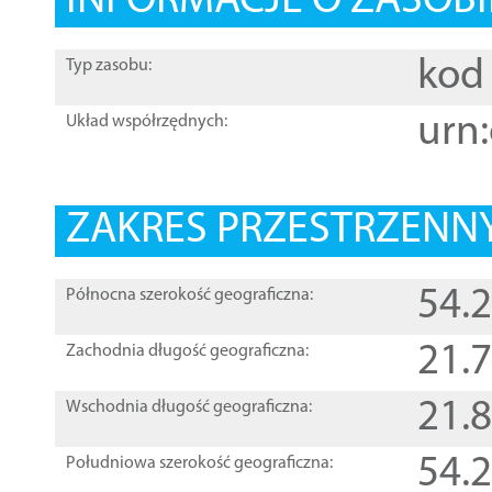
INFORMACJE O ZASOBI
kod 
Typ zasobu:
urn:
Układ współrzędnych:
ZAKRES PRZESTRZENNY
54.
Północna szerokość geograficzna:
21.
Zachodnia długość geograficzna:
21.
Wschodnia długość geograficzna:
54.
Południowa szerokość geograficzna: