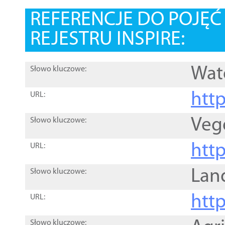
REFERENCJE DO POJĘ
REJESTRU INSPIRE:
Wat
Słowo kluczowe:
htt
URL:
Veg
Słowo kluczowe:
htt
URL:
Lan
Słowo kluczowe:
htt
URL:
Słowo kluczowe: