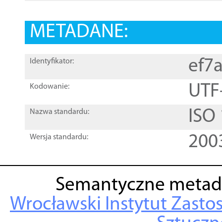
METADANE:
ef7
Identyfikator:
UTF
Kodowanie:
ISO
Nazwa standardu:
200
Wersja standardu:
Semantyczne metad
Wrocławski Instytut Zasto