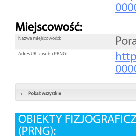
000
Miejscowość:
Por
Nazwa miejscowości:
htt
Adres URI zasobu PRNG:
000
Pokaż wszystkie
OBIEKTY FIZJOGRAFIC
(PRNG):