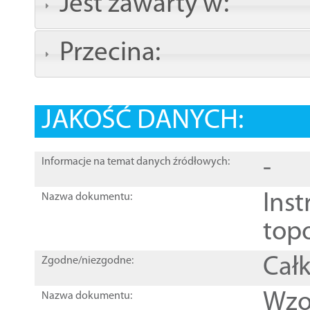
Jest zawarty w:
Przecina:
JAKOŚĆ DANYCH:
-
Informacje na temat danych źródłowych:
Inst
Nazwa dokumentu:
top
Całk
Zgodne/niezgodne:
Wzo
Nazwa dokumentu: