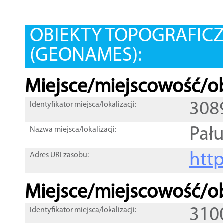
OBIEKTY TOPOGRAFIC
(GEONAMES):
Miejsce/miejscowość/ob
308
Identyfikator miejsca/lokalizacji:
Pał
Nazwa miejsca/lokalizacji:
htt
Adres URI zasobu:
Miejsce/miejscowość/ob
310
Identyfikator miejsca/lokalizacji: