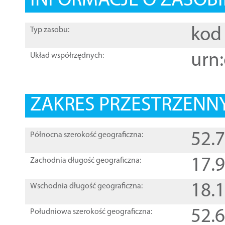
INFORMACJE O ZASOBI
kod 
Typ zasobu:
urn:
Układ współrzędnych:
ZAKRES PRZESTRZENNY
52.
Północna szerokość geograficzna:
17.
Zachodnia długość geograficzna:
18.
Wschodnia długość geograficzna:
52.
Południowa szerokość geograficzna: