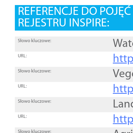
REFERENCJE DO POJĘ
REJESTRU INSPIRE:
Wat
Słowo kluczowe:
htt
URL:
Veg
Słowo kluczowe:
htt
URL:
Lan
Słowo kluczowe:
htt
URL:
Słowo kluczowe: