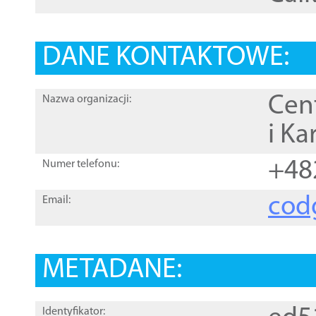
DANE KONTAKTOWE:
Cen
Nazwa organizacji:
i Ka
+48
Numer telefonu:
cod
Email:
METADANE:
Identyfikator: