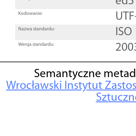
ed5
UTF
Kodowanie:
ISO
Nazwa standardu:
200
Wersja standardu:
Semantyczne metad
Wrocławski Instytut Zasto
Sztuczne