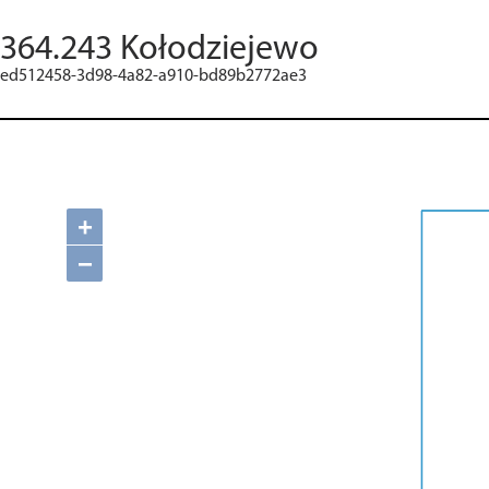
364.243 Kołodziejewo
ed512458-3d98-4a82-a910-bd89b2772ae3
+
−