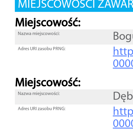
MIEJSCOWOŚCI ZAWART
Miejscowość:
Bog
Nazwa miejscowości:
htt
Adres URI zasobu PRNG:
000
Miejscowość:
Dęb
Nazwa miejscowości:
htt
Adres URI zasobu PRNG:
000