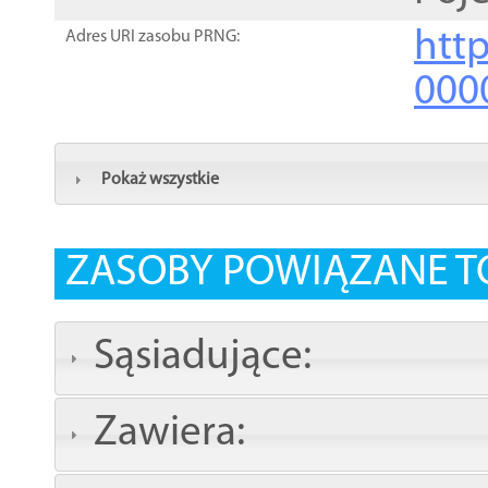
http
Adres URI zasobu PRNG:
000
Pokaż wszystkie
ZASOBY POWIĄZANE T
Sąsiadujące:
Zawiera: