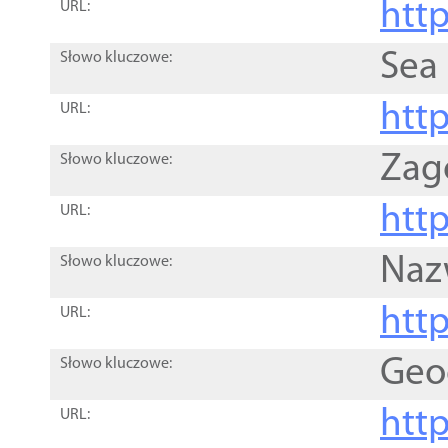
http
URL:
Sea
Słowo kluczowe:
http
URL:
Zag
Słowo kluczowe:
http
URL:
Naz
Słowo kluczowe:
htt
URL:
Geo
Słowo kluczowe:
htt
URL: