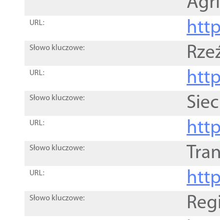
Agri
htt
URL:
Rze
Słowo kluczowe:
htt
URL:
Siec
Słowo kluczowe:
http
URL:
Tra
Słowo kluczowe:
http
URL:
Reg
Słowo kluczowe: