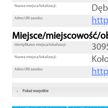
Dę
Nazwa miejsca/lokalizacji:
htt
Adres URI zasobu:
Miejsce/miejscowość/ob
309
Identyfikator miejsca/lokalizacji:
Koł
Nazwa miejsca/lokalizacji:
htt
Adres URI zasobu:
Pokaż wszystkie