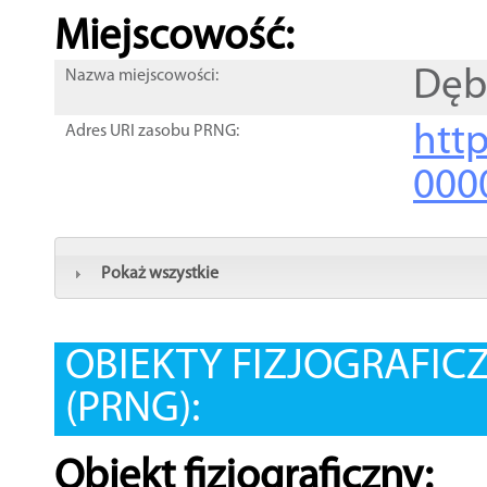
Miejscowość:
Dę
Nazwa miejscowości:
htt
Adres URI zasobu PRNG:
000
Pokaż wszystkie
OBIEKTY FIZJOGRAFIC
(PRNG):
Obiekt fizjograficzny: