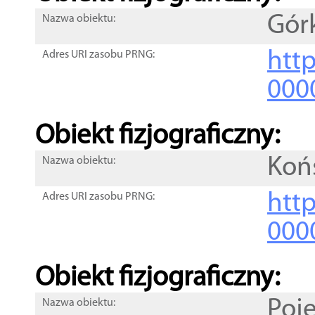
Gór
Nazwa obiektu:
http
Adres URI zasobu PRNG:
000
Obiekt fizjograficzny:
Koń
Nazwa obiektu:
http
Adres URI zasobu PRNG:
000
Obiekt fizjograficzny:
Poje
Nazwa obiektu: