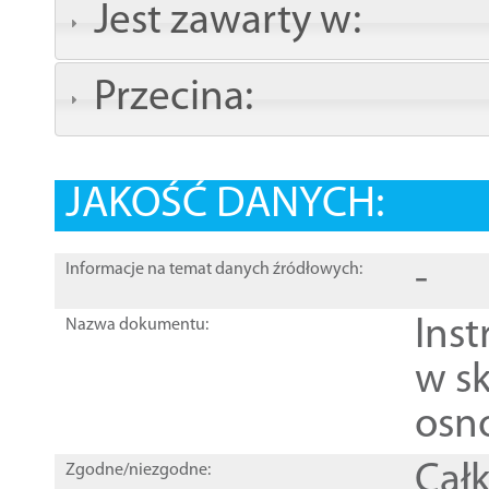
Jest zawarty w:
Przecina:
JAKOŚĆ DANYCH:
-
Informacje na temat danych źródłowych:
Ins
Nazwa dokumentu:
w sk
osn
Całk
Zgodne/niezgodne: